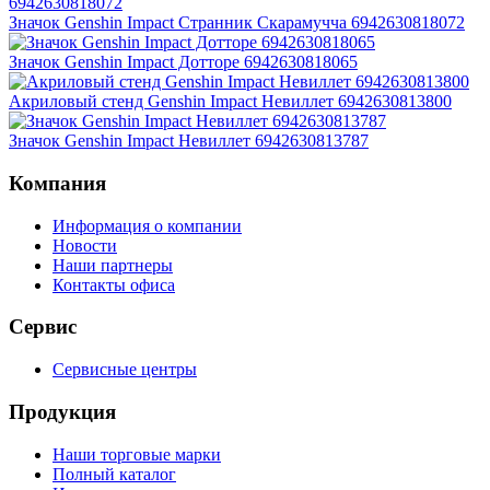
Значок Genshin Impact Странник Скарамучча 6942630818072
Значок Genshin Impact Дотторе 6942630818065
Акриловый стенд Genshin Impact Невиллет 6942630813800
Значок Genshin Impact Невиллет 6942630813787
Компания
Информация о компании
Новости
Наши партнеры
Контакты офиса
Сервис
Сервисные центры
Продукция
Наши торговые марки
Полный каталог