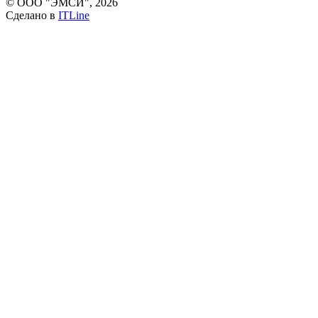
© ООО "ЭМСИ", 2026
Сделано в
ITLine