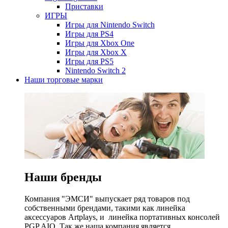
Приставки
ИГРЫ
Игры для Nintendo Switch
Игры для PS4
Игры для Xbox One
Игры для Xbox X
Игры для PS5
Nintendo Switch 2
Наши торговые марки
Наши бренды
Компания "ЭМСИ" выпускает ряд товаров под
собственными брендами, такими как линейка
аксессуаров Artplays, и линейка портативных консолей
PGP AIO. Так же наша компания является