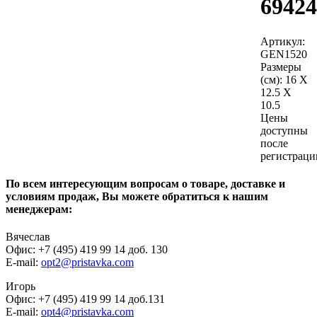
69424
Артикул:
GEN1520
Размеры
(см):
16 X
12.5 X
10.5
Цены
доступны
после
регистраци
По всем интересующим вопросам о товаре, доставке и
условиям продаж, Вы можете обратиться к нашим
менеджерам:
Вячеслав
Офис: +7 (495) 419 99 14 доб. 130
E-mail:
opt2@pristavka.com
Игорь
Офис: +7 (495) 419 99 14 доб.131
E-mail:
opt4@pristavka.com