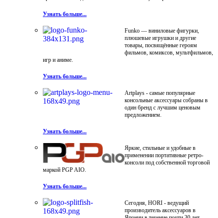
Узнать больше...
Funko — виниловые фигурки,
плюшевые игрушки и другие
товары, посвящённые героям
фильмов, комиксов, мультфильмов,
игр и аниме.
Узнать больше...
Artplays - самые популярные
консольные аксессуары собраны в
один бренд с лучшим ценовым
предложением.
Узнать больше...
Яркие, стильные и удобные в
применении портативные ретро-
консоли под собственной торговой
маркой PGP AIO.
Узнать больше...
Сегодня, HORI - ведущий
производитель аксессуаров в
Японии в течение почти 30 лет.