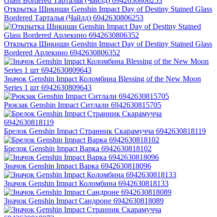
Открытка Шикиши Genshin Impact Day of Destiny Stained Glass
Bordered Тарталья (Чайлд) 6942630806253
Открытка Шикиши Genshin Impact Day of Destiny Stained Glass
Bordered Арлекино 6942630806352
Значок Genshin Impact Коломбина Blessing of the New Moon
Series 1 шт 6942630809643
Рюкзак Genshin Impact Ситлали 6942630815705
Брелок Genshin Impact Странник Скарамучча 6942630818119
Брелок Genshin Impact Варка 6942630818102
Значок Genshin Impact Варка 6942630818096
Значок Genshin Impact Коломбина 6942630818133
Значок Genshin Impact Сандроне 6942630818089