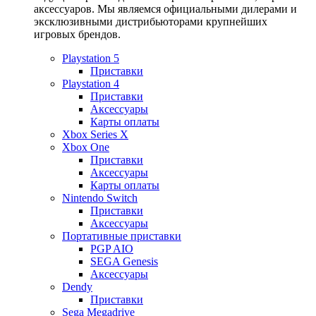
аксессуаров. Мы являемся официальными дилерами и
эксклюзивными дистрибьюторами крупнейших
игровых брендов.
Playstation 5
Приставки
Playstation 4
Приставки
Аксессуары
Карты оплаты
Xbox Series X
Xbox One
Приставки
Аксессуары
Карты оплаты
Nintendo Switch
Приставки
Аксессуары
Портативные приставки
PGP AIO
SEGA Genesis
Аксессуары
Dendy
Приставки
Sega Megadrive