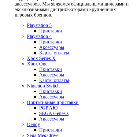
аксессуаров. Мы являемся официальными дилерами и
эксклюзивными дистрибьюторами крупнейших
игровых брендов.
Playstation 5
Приставки
Playstation 4
Приставки
Аксессуары
Карты оплаты
Xbox Series X
Xbox One
Приставки
Аксессуары
Карты оплаты
Nintendo Switch
Приставки
Аксессуары
Портативные приставки
PGP AIO
SEGA Genesis
Аксессуары
Dendy
Приставки
Sega Megadrive