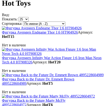
Hot Toys
Вид:
Показать:
Сортировка:
Фигурка Avengers Endgame Thor 1:6 HT904926
Артикул:
HotT15
Нет в наличии
Фигурка Avengers Infinity War Action Figure 1:6 Iron Man Neon
Tech 4.0 HT908326
Артикул:
HotT20
Нет в наличии
Фигурка Back to the Future Dr. Emmett Brown
4895228604989
Артикул:
HotT5
Нет в наличии
Фигурка Back to the Future Marty McFly
4895228604972
Артикул:
HotT6