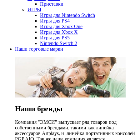
Приставки
ИГРЫ
Игры для Nintendo Switch
Игры для PS4
Игры для Xbox One
Игры для Xbox X
Игры для PS5
Nintendo Switch 2
Наши торговые марки
Наши бренды
Компания "ЭМСИ" выпускает ряд товаров под
собственными брендами, такими как линейка
аксессуаров Artplays, и линейка портативных консолей
PGP AIO. Так же наша компания является