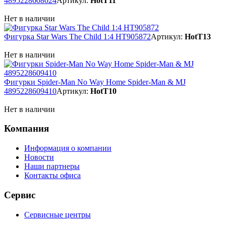
4895228608024
Артикул:
HotT11
Нет в наличии
Фигурка Star Wars The Child 1:4 HT905872
Артикул:
HotT13
Нет в наличии
Фигурки Spider-Man No Way Home Spider-Man & MJ
4895228609410
Артикул:
HotT10
Нет в наличии
Компания
Информация о компании
Новости
Наши партнеры
Контакты офиса
Сервис
Сервисные центры