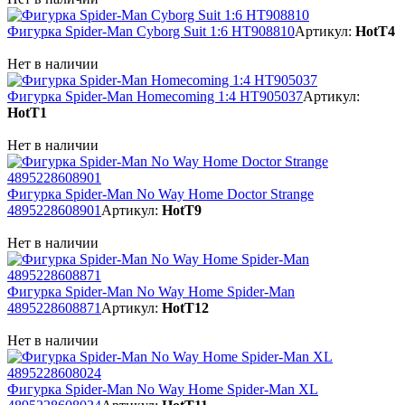
Фигурка Spider-Man Cyborg Suit 1:6 HT908810
Артикул:
HotT4
Нет в наличии
Фигурка Spider-Man Homecoming 1:4 HT905037
Артикул:
HotT1
Нет в наличии
Фигурка Spider-Man No Way Home Doctor Strange
4895228608901
Артикул:
HotT9
Нет в наличии
Фигурка Spider-Man No Way Home Spider-Man
4895228608871
Артикул:
HotT12
Нет в наличии
Фигурка Spider-Man No Way Home Spider-Man XL