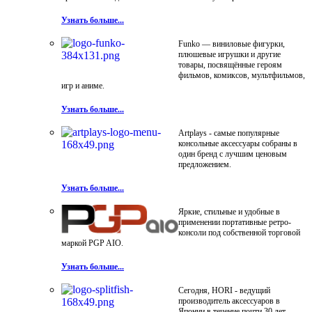
Узнать больше...
Funko — виниловые фигурки,
плюшевые игрушки и другие
товары, посвящённые героям
фильмов, комиксов, мультфильмов,
игр и аниме.
Узнать больше...
Artplays - самые популярные
консольные аксессуары собраны в
один бренд с лучшим ценовым
предложением.
Узнать больше...
Яркие, стильные и удобные в
применении портативные ретро-
консоли под собственной торговой
маркой PGP AIO.
Узнать больше...
Сегодня, HORI - ведущий
производитель аксессуаров в
Японии в течение почти 30 лет.