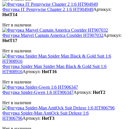
Фигурка IT Pennywise Chapter 2 1:6 HT904949
Артикул:
HotT14
Нет в наличии
Фигурка Marvel Captain America Cosrider HT907032
Артикул:
HotT17
Нет в наличии
Фигурка Spider Man Spider Man Black & Gold Suit 1:6
HT908916
Артикул:
HotT16
Нет в наличии
Фигурка Spider-Gwen 1:6 HT906347
Артикул:
HotT2
Нет в наличии
Фигурка Spider-Man AntiOck Suit Deluxe 1:6
HT906796
Артикул:
HotT3
Нет в наличии