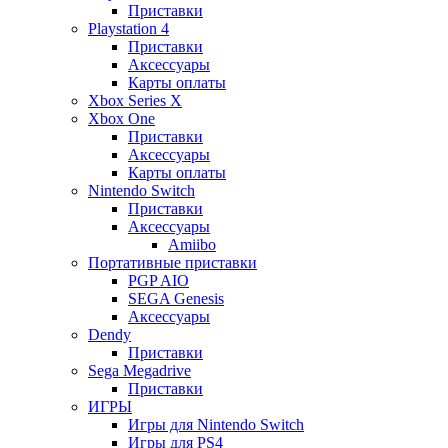
Приставки
Playstation 4
Приставки
Аксессуары
Карты оплаты
Xbox Series X
Xbox One
Приставки
Аксессуары
Карты оплаты
Nintendo Switch
Приставки
Аксессуары
Amiibo
Портативные приставки
PGP AIO
SEGA Genesis
Аксессуары
Dendy
Приставки
Sega Megadrive
Приставки
ИГРЫ
Игры для Nintendo Switch
Игры для PS4