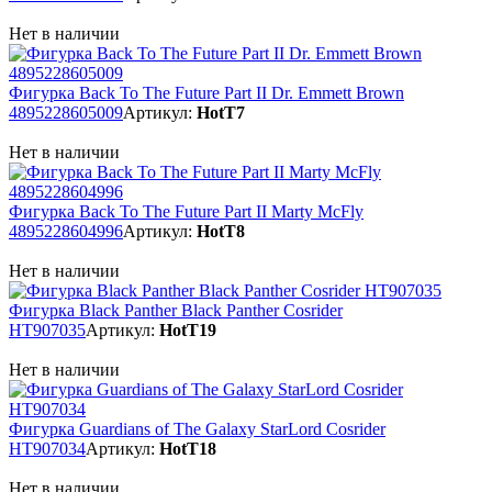
Нет в наличии
Фигурка Back To The Future Part II Dr. Emmett Brown
4895228605009
Артикул:
HotT7
Нет в наличии
Фигурка Back To The Future Part II Marty McFly
4895228604996
Артикул:
HotT8
Нет в наличии
Фигурка Black Panther Black Panther Cosrider
HT907035
Артикул:
HotT19
Нет в наличии
Фигурка Guardians of The Galaxy StarLord Cosrider
HT907034
Артикул:
HotT18
Нет в наличии