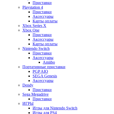
Приставки
Playstation 4
Приставки
Аксессуары
Карты оплаты
Xbox Series X
Xbox One
Приставки
Аксессуары
Карты оплаты
Nintendo Switch
Приставки
Аксессуары
Amiibo
Портативные приставки
PGP AIO
SEGA Genesis
Аксессуары
Dendy
Приставки
Sega Megadrive
Приставки
ИГРЫ
Игры для Nintendo Switch
Игры для PS4