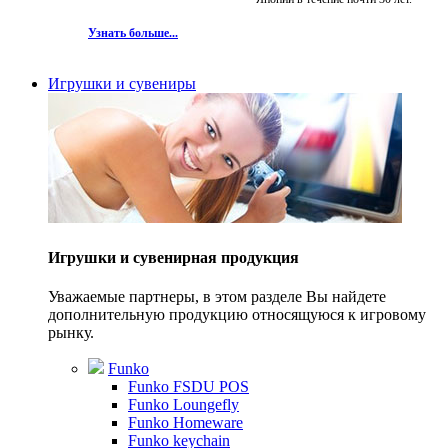
Узнать больше...
Игрушки и сувениры
Игрушки и сувенирная продукция
Уважаемые партнеры, в этом разделе Вы найдете
дополнительную продукцию относящуюся к игровому
рынку.
Funko
Funko FSDU POS
Funko Loungefly
Funko Homeware
Funko keychain