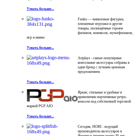
Узнать больше...
Funko — виниловые фигурки,
плюшевые игрушки и другие
товары, посвящённые героям
фильмов, комиксов, мультфильмов,
игр и аниме.
Узнать больше...
Artplays - самые популярные
консольные аксессуары собраны в
один бренд с лучшим ценовым
предложением.
Узнать больше...
Яркие, стильные и удобные в
применении портативные ретро-
консоли под собственной торговой
маркой PGP AIO.
Узнать больше...
Сегодня, HORI - ведущий
производитель аксессуаров в
Японии в течение почти 30 лет.