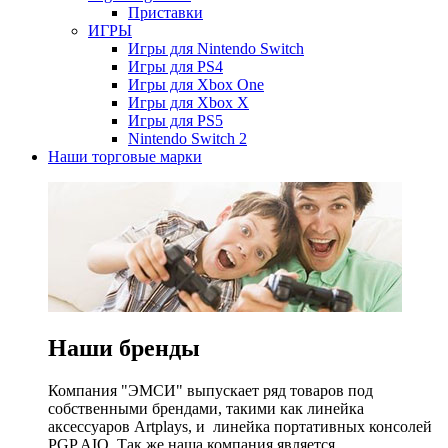
Приставки
ИГРЫ
Игры для Nintendo Switch
Игры для PS4
Игры для Xbox One
Игры для Xbox X
Игры для PS5
Nintendo Switch 2
Наши торговые марки
Наши бренды
Компания "ЭМСИ" выпускает ряд товаров под
собственными брендами, такими как линейка
аксессуаров Artplays, и линейка портативных консолей
PGP AIO. Так же наша компания является