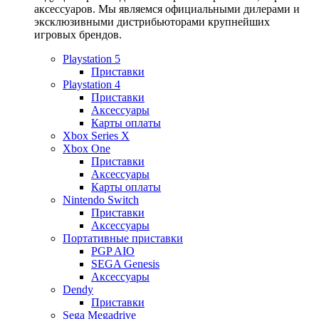
аксессуаров. Мы являемся официальными дилерами и
эксклюзивными дистрибьюторами крупнейших
игровых брендов.
Playstation 5
Приставки
Playstation 4
Приставки
Аксессуары
Карты оплаты
Xbox Series X
Xbox One
Приставки
Аксессуары
Карты оплаты
Nintendo Switch
Приставки
Аксессуары
Портативные приставки
PGP AIO
SEGA Genesis
Аксессуары
Dendy
Приставки
Sega Megadrive