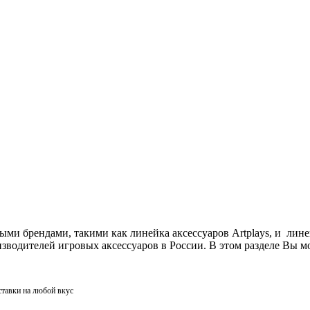
ми брендами, такими как линейка аксессуаров Artplays, и лин
одителей игровых аксессуаров в России. В этом разделе Вы мо
ставки на любой вкус