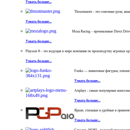
Узнать больше...
Thrustmaster - это гоночные рули, а
Узнать больше...
Moza Racing – премиальные Direct Dri
Узнать больше...
Playseat ® - это ведущая в мире компания по производству игровых к
Узнать больше...
Funko — виниловые фигурки, плюшевы
Узнать больше...
Artplays - самые популярные консол
Узнать больше...
Яркие, стильные и удобные в примен
Узнать больше...