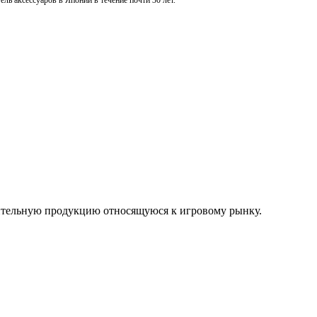
ль аксессуаров в Японии в течение почти 30 лет.
нительную продукцию относящуюся к игровому рынку.