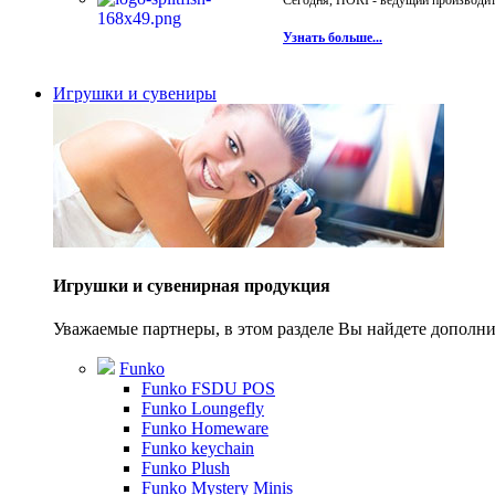
Сегодня, HORI - ведущий производите
Узнать больше...
Игрушки и сувениры
Игрушки и сувенирная продукция
Уважаемые партнеры, в этом разделе Вы найдете допол
Funko
Funko FSDU POS
Funko Loungefly
Funko Homeware
Funko keychain
Funko Plush
Funko Mystery Minis