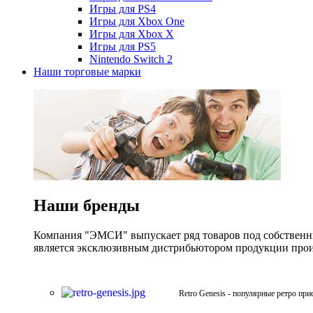
Игры для PS4
Игры для Xbox One
Игры для Xbox X
Игры для PS5
Nintendo Switch 2
Наши торговые марки
Наши бренды
Компания "ЭМСИ" выпускает ряд товаров под собственны
является эксклюзивным дистрибьютором продукции произв
Retro Genesis - популярные ретро при