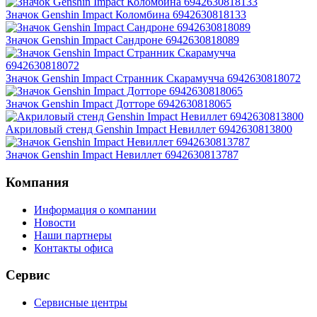
Значок Genshin Impact Коломбина 6942630818133
Значок Genshin Impact Сандроне 6942630818089
Значок Genshin Impact Странник Скарамучча 6942630818072
Значок Genshin Impact Дотторе 6942630818065
Акриловый стенд Genshin Impact Невиллет 6942630813800
Значок Genshin Impact Невиллет 6942630813787
Компания
Информация о компании
Новости
Наши партнеры
Контакты офиса
Сервис
Сервисные центры