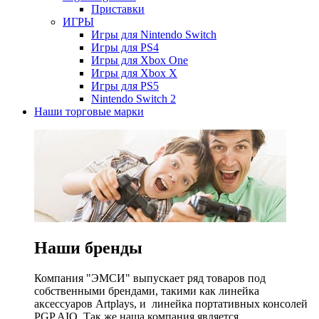
Приставки
ИГРЫ
Игры для Nintendo Switch
Игры для PS4
Игры для Xbox One
Игры для Xbox X
Игры для PS5
Nintendo Switch 2
Наши торговые марки
Наши бренды
Компания "ЭМСИ" выпускает ряд товаров под
собственными брендами, такими как линейка
аксессуаров Artplays, и линейка портативных консолей
PGP AIO. Так же наша компания является