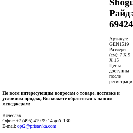
Shog
Райд
69424
Артикул:
GEN1519
Размеры
(см):
7 X 9
X 15
Цены
доступны
после
регистраци
По всем интересующим вопросам о товаре, доставке и
условиям продаж, Вы можете обратиться к нашим
менеджерам:
Вячеслав
Офис: +7 (495) 419 99 14 доб. 130
E-mail:
opt2@pristavka.com