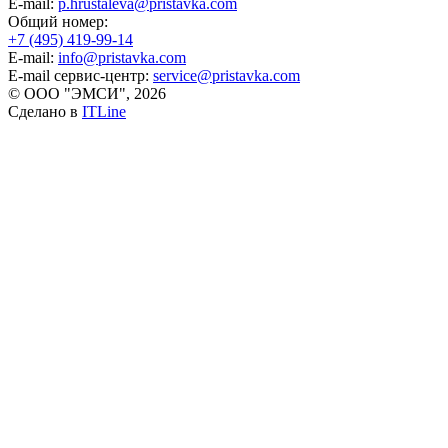
E-mail:
p.hrustaleva@pristavka.com
Общий номер:
+7 (495) 419-99-14
E-mail:
info@pristavka.com
E-mail сервис-центр:
service@pristavka.com
© ООО "ЭМСИ", 2026
Сделано в
ITLine