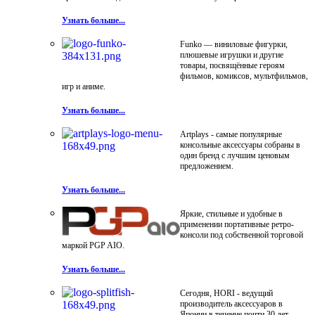
Узнать больше...
Funko — виниловые фигурки,
плюшевые игрушки и другие
товары, посвящённые героям
фильмов, комиксов, мультфильмов,
игр и аниме.
Узнать больше...
Artplays - самые популярные
консольные аксессуары собраны в
один бренд с лучшим ценовым
предложением.
Узнать больше...
Яркие, стильные и удобные в
применении портативные ретро-
консоли под собственной торговой
маркой PGP AIO.
Узнать больше...
Сегодня, HORI - ведущий
производитель аксессуаров в
Японии в течение почти 30 лет.