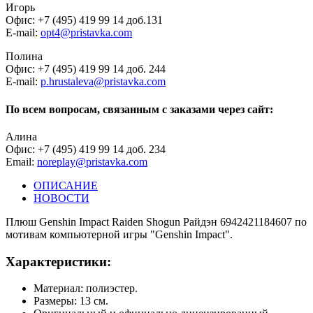
Игорь
Офис: +7 (495) 419 99 14 доб.131
E-mail:
opt4@pristavka.com
Полина
Офис: +7 (495) 419 99 14 доб. 244
E-mail:
p.hrustaleva@pristavka.com
По всем вопросам, связанным с заказами через сайт:
Алина
Офис: +7 (495) 419 99 14 доб. 234
Email:
noreplay@pristavka.com
ОПИСАНИЕ
НОВОСТИ
Плюш Genshin Impact Raiden Shogun Райдэн 6942421184607 по
мотивам компьютерной игры "Genshin Impact".
Характеристики:
Материал: полиэстер.
Размеры: 13 см.