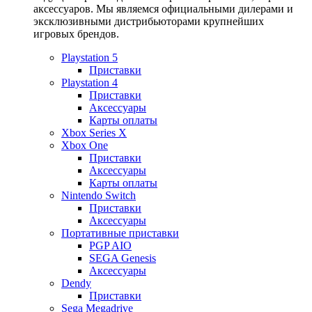
аксессуаров. Мы являемся официальными дилерами и
эксклюзивными дистрибьюторами крупнейших
игровых брендов.
Playstation 5
Приставки
Playstation 4
Приставки
Аксессуары
Карты оплаты
Xbox Series X
Xbox One
Приставки
Аксессуары
Карты оплаты
Nintendo Switch
Приставки
Аксессуары
Портативные приставки
PGP AIO
SEGA Genesis
Аксессуары
Dendy
Приставки
Sega Megadrive