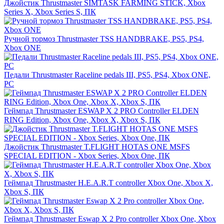
Джойстик Thrustmaster SIMTASK FARMING STICK, Xbox
Series X, Xbox Series S, ПК
Ручной тормоз Thrustmaster TSS HANDBRAKE, PS5, PS4,
Xbox ONE
Педали Thrustmaster Raceline pedals III, PS5, PS4, Xbox ONE,
PC
Геймпад Thrustmaster ESWAP X 2 PRO Controller ELDEN
RING Edition, Xbox One, Xbox X, Xbox S, ПК
Джойстик Thrustmaster T.FLIGHT HOTAS ONE MSFS
SPECIAL EDITION - Xbox Series, Xbox One, ПК
Геймпад Thrustmaster H.E.A.R.T controller Xbox One, Xbox X,
Xbox S, ПК
Геймпад Thrustmaster Eswap X 2 Pro controller Xbox One, Xbox