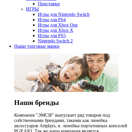
Приставки
ИГРЫ
Игры для Nintendo Switch
Игры для PS4
Игры для Xbox One
Игры для Xbox X
Игры для PS5
Nintendo Switch 2
Наши торговые марки
Наши бренды
Компания "ЭМСИ" выпускает ряд товаров под
собственными брендами, такими как линейка
аксессуаров Artplays, и линейка портативных консолей
PGP AIO. Так же наша компания является