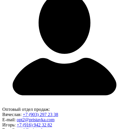
Оптовый отдел продаж:
Вячеслав:
+7 (903) 297 23 38
E-mail:
opt2@pristavka.com
Игорь:
+7 (916) 942 32 82