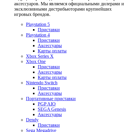
аксессуаров. Мы являемся официальными дилерами и
эксклюзивными дистрибьюторами крупнейших
игровых брендов.
Playstation 5
Приставки
Playstation 4
Приставки
Аксессуары
Карты оплаты
Xbox Series X
Xbox One
Приставки
Аксессуары
Карты оплаты
Nintendo Switch
Приставки
Аксессуары
Портативные приставки
PGP AIO
SEGA Genesis
Аксессуары
Dendy
Приставки
Sega Megadrive