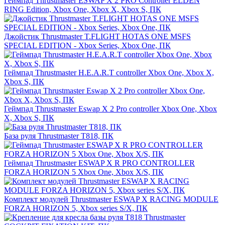
Геймпад Thrustmaster ESWAP X 2 PRO Controller ELDEN
RING Edition, Xbox One, Xbox X, Xbox S, ПК
Джойстик Thrustmaster T.FLIGHT HOTAS ONE MSFS
SPECIAL EDITION - Xbox Series, Xbox One, ПК
Геймпад Thrustmaster H.E.A.R.T controller Xbox One, Xbox X,
Xbox S, ПК
Геймпад Thrustmaster Eswap X 2 Pro controller Xbox One, Xbox
X, Xbox S, ПК
База руля Thrustmaster T818, ПК
Геймпад Thrustmaster ESWAP X R PRO CONTROLLER
FORZA HORIZON 5 Xbox One, Xbox X/S, ПК
Комплект модулей Thrustmaster ESWAP X RACING MODULE
FORZA HORIZON 5, Xbox series S/X, ПК