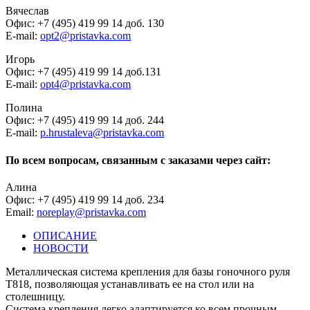
Вячеслав
Офис: +7 (495) 419 99 14 доб. 130
E-mail:
opt2@pristavka.com
Игорь
Офис: +7 (495) 419 99 14 доб.131
E-mail:
opt4@pristavka.com
Полина
Офис: +7 (495) 419 99 14 доб. 244
E-mail:
p.hrustaleva@pristavka.com
По всем вопросам, связанным с заказами через сайт:
Алина
Офис: +7 (495) 419 99 14 доб. 234
Email:
noreplay@pristavka.com
ОПИСАНИЕ
НОВОСТИ
Металлическая система крепления для базы гоночного руля
T818, позволяющая устанавливать ее на стол или на
столешницу.
Система крепления легко адаптируется ко всем прочным