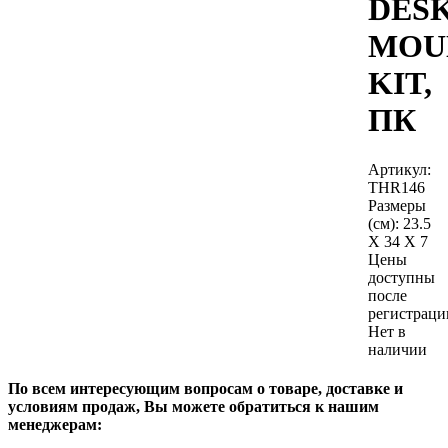
DES
MOU
KIT,
ПК
Артикул:
THR146
Размеры
(см):
23.5
X 34 X 7
Цены
доступны
после
регистраци
Нет в
наличии
По всем интересующим вопросам о товаре, доставке и
условиям продаж, Вы можете обратиться к нашим
менеджерам: