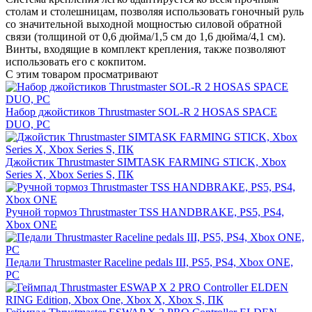
столам и столешницам, позволяя использовать гоночный руль
со значительной выходной мощностью силовой обратной
связи (толщиной от 0,6 дюйма/1,5 см до 1,6 дюйма/4,1 см).
Винты, входящие в комплект крепления, также позволяют
использовать его с кокпитом.
С этим товаром просматривают
Набор джойстиков Thrustmaster SOL-R 2 HOSAS SPACE
DUO, PC
Джойстик Thrustmaster SIMTASK FARMING STICK, Xbox
Series X, Xbox Series S, ПК
Ручной тормоз Thrustmaster TSS HANDBRAKE, PS5, PS4,
Xbox ONE
Педали Thrustmaster Raceline pedals III, PS5, PS4, Xbox ONE,
PC