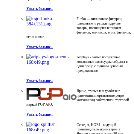
Узнать больше...
Funko — виниловые фигурки,
плюшевые игрушки и другие
товары, посвящённые героям
фильмов, комиксов, мультфильмов,
игр и аниме.
Узнать больше...
Artplays - самые популярные
консольные аксессуары собраны в
один бренд с лучшим ценовым
предложением.
Узнать больше...
Яркие, стильные и удобные в
применении портативные ретро-
консоли под собственной торговой
маркой PGP AIO.
Узнать больше...
Сегодня, HORI - ведущий
производитель аксессуаров в
Японии в течение почти 30 лет.