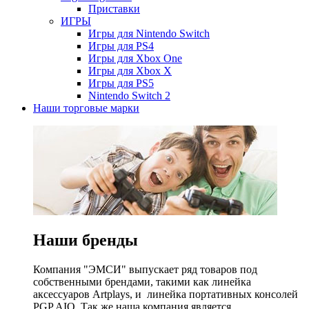
Приставки
ИГРЫ
Игры для Nintendo Switch
Игры для PS4
Игры для Xbox One
Игры для Xbox X
Игры для PS5
Nintendo Switch 2
Наши торговые марки
Наши бренды
Компания "ЭМСИ" выпускает ряд товаров под
собственными брендами, такими как линейка
аксессуаров Artplays, и линейка портативных консолей
PGP AIO. Так же наша компания является