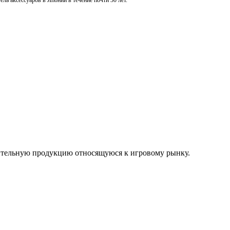
ль аксессуаров в Японии в течение почти 30 лет.
нительную продукцию относящуюся к игровому рынку.