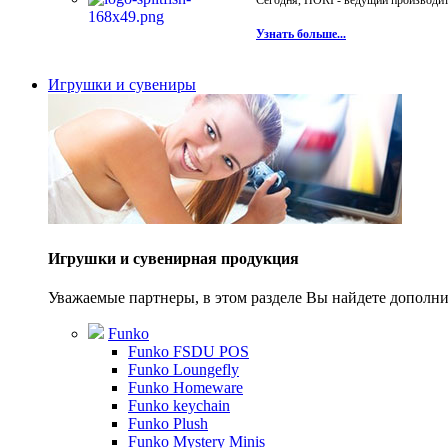
Сегодня, HORI - ведущий производите
Узнать больше...
Игрушки и сувениры
Игрушки и сувенирная продукция
Уважаемые партнеры, в этом разделе Вы найдете допол
Funko
Funko FSDU POS
Funko Loungefly
Funko Homeware
Funko keychain
Funko Plush
Funko Mystery Minis