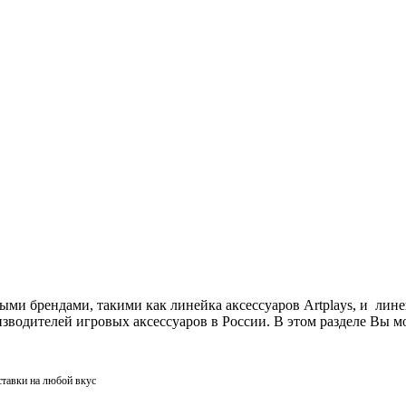
ми брендами, такими как линейка аксессуаров Artplays, и лин
одителей игровых аксессуаров в России. В этом разделе Вы мо
ставки на любой вкус