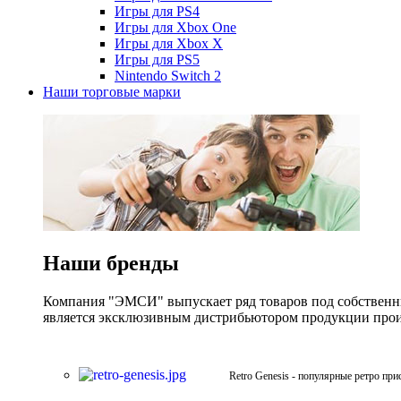
Игры для PS4
Игры для Xbox One
Игры для Xbox X
Игры для PS5
Nintendo Switch 2
Наши торговые марки
Наши бренды
Компания "ЭМСИ" выпускает ряд товаров под собственны
является эксклюзивным дистрибьютором продукции произв
Retro Genesis - популярные ретро при