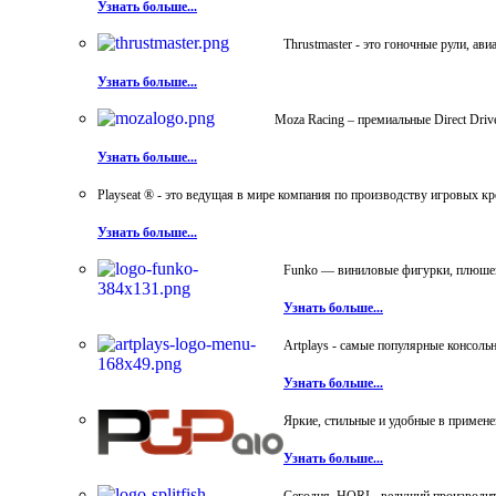
Узнать больше...
Thrustmaster - это гоночные рули, а
Узнать больше...
Moza Racing – премиальные Direct Dri
Узнать больше...
Playseat ® - это ведущая в мире компания по производству игровых к
Узнать больше...
Funko — виниловые фигурки, плюшевы
Узнать больше...
Artplays - самые популярные консол
Узнать больше...
Яркие, стильные и удобные в примен
Узнать больше...