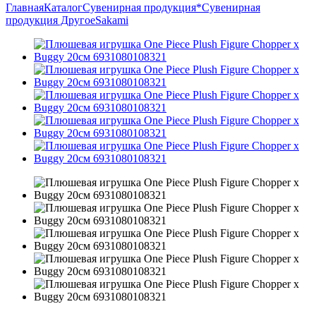
Главная
Каталог
Сувенирная продукция
*Сувенирная
продукция Другое
Sakami