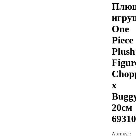
Плюш
игру
One
Piece
Plush
Figur
Chop
x
Bugg
20см
69310
Артикул: