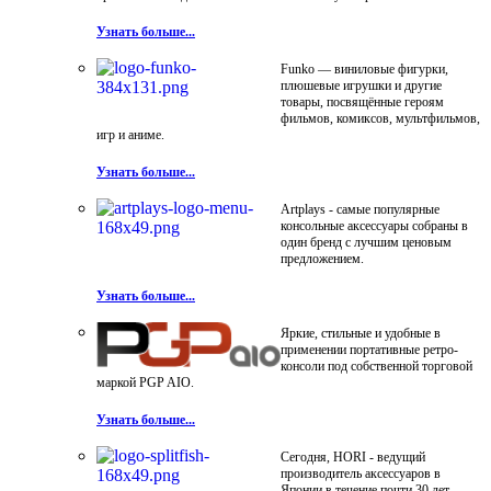
Узнать больше...
Funko — виниловые фигурки,
плюшевые игрушки и другие
товары, посвящённые героям
фильмов, комиксов, мультфильмов,
игр и аниме.
Узнать больше...
Artplays - самые популярные
консольные аксессуары собраны в
один бренд с лучшим ценовым
предложением.
Узнать больше...
Яркие, стильные и удобные в
применении портативные ретро-
консоли под собственной торговой
маркой PGP AIO.
Узнать больше...
Сегодня, HORI - ведущий
производитель аксессуаров в
Японии в течение почти 30 лет.