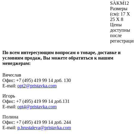
SAKM12
Размеры
(см):
17 X
25 X 8
Цены
доступны
после
регистраци
По всем интересующим вопросам о товаре, доставке и
условиям продаж, Вы можете обратиться к нашим
менеджерам:
Вячеслав
Офис: +7 (495) 419 99 14 доб. 130
E-mail:
opt2@pristavka.com
Игорь
Офис: +7 (495) 419 99 14 доб.131
E-mail:
opt4@pristavka.com
Полина
Офис: +7 (495) 419 99 14 доб. 244
E-mail:
p.hrustaleva@pristavka.com