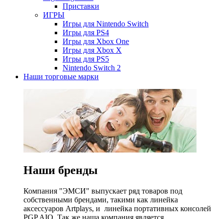
Приставки
ИГРЫ
Игры для Nintendo Switch
Игры для PS4
Игры для Xbox One
Игры для Xbox X
Игры для PS5
Nintendo Switch 2
Наши торговые марки
Наши бренды
Компания "ЭМСИ" выпускает ряд товаров под
собственными брендами, такими как линейка
аксессуаров Artplays, и линейка портативных консолей
PGP AIO. Так же наша компания является