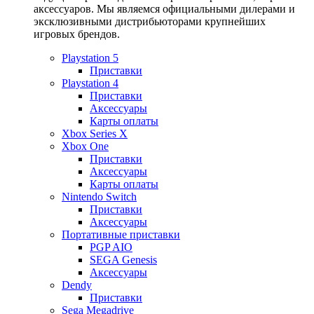
аксессуаров. Мы являемся официальными дилерами и
эксклюзивными дистрибьюторами крупнейших
игровых брендов.
Playstation 5
Приставки
Playstation 4
Приставки
Аксессуары
Карты оплаты
Xbox Series X
Xbox One
Приставки
Аксессуары
Карты оплаты
Nintendo Switch
Приставки
Аксессуары
Портативные приставки
PGP AIO
SEGA Genesis
Аксессуары
Dendy
Приставки
Sega Megadrive