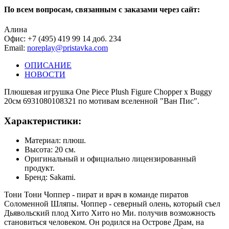
По всем вопросам, связанным с заказами через сайт:
Алина
Офис: +7 (495) 419 99 14 доб. 234
Email:
noreplay@pristavka.com
ОПИСАНИЕ
НОВОСТИ
Плюшевая игрушка One Piece Plush Figure Chopper x Buggy
20см 6931080108321 по мотивам вселенной "Ван Пис".
Характеристики:
Материал: плюш.
Высота: 20 см.
Оригинальный и официально лицензированный
продукт.
Бренд: Sakami.
Тони Тони Чоппер - пират и врач в команде пиратов
Соломенной Шляпы. Чоппер - северный олень, который съел
Дьявольский плод Хито Хито но Ми. получив возможность
становиться человеком. Он родился на Острове Драм, на