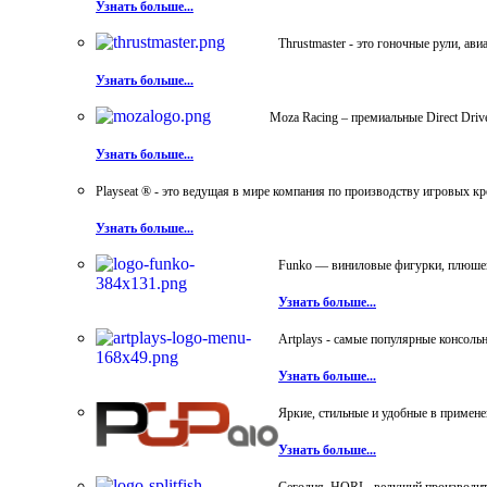
Узнать больше...
Thrustmaster - это гоночные рули, а
Узнать больше...
Moza Racing – премиальные Direct Dri
Узнать больше...
Playseat ® - это ведущая в мире компания по производству игровых к
Узнать больше...
Funko — виниловые фигурки, плюшевы
Узнать больше...
Artplays - самые популярные консол
Узнать больше...
Яркие, стильные и удобные в примен
Узнать больше...