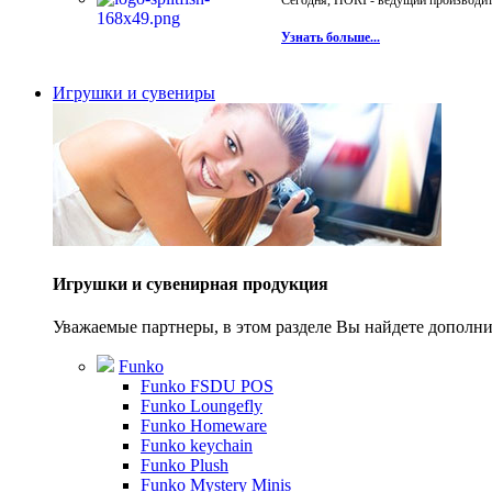
Сегодня, HORI - ведущий производите
Узнать больше...
Игрушки и сувениры
Игрушки и сувенирная продукция
Уважаемые партнеры, в этом разделе Вы найдете допол
Funko
Funko FSDU POS
Funko Loungefly
Funko Homeware
Funko keychain
Funko Plush
Funko Mystery Minis