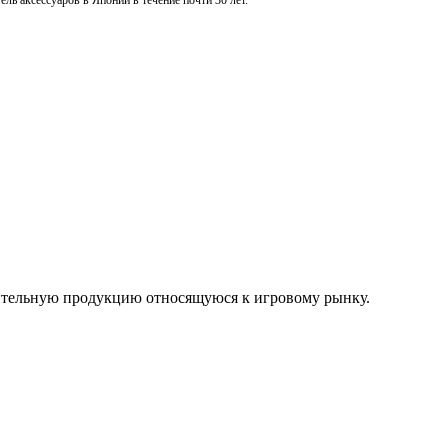
ль аксессуаров в Японии в течение почти 30 лет.
нительную продукцию относящуюся к игровому рынку.