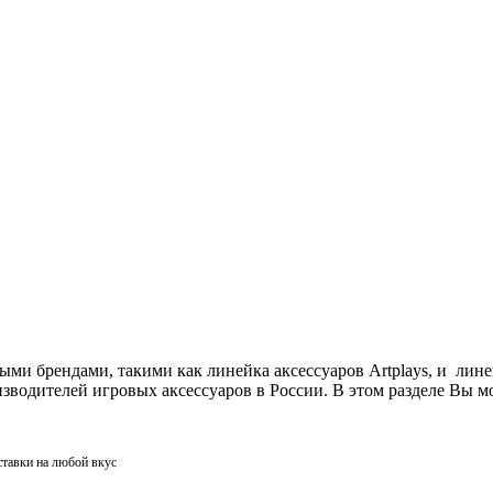
ми брендами, такими как линейка аксессуаров Artplays, и лин
одителей игровых аксессуаров в России. В этом разделе Вы мо
ставки на любой вкус