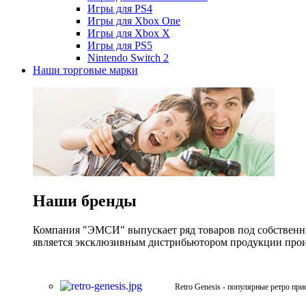
Игры для PS4
Игры для Xbox One
Игры для Xbox X
Игры для PS5
Nintendo Switch 2
Наши торговые марки
Наши бренды
Компания "ЭМСИ" выпускает ряд товаров под собственны
является эксклюзивным дистрибьютором продукции произв
Retro Genesis - популярные ретро при