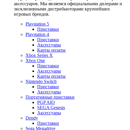
аксессуаров. Мы являемся официальными дилерами и
эксклюзивными дистрибьюторами крупнейших
игровых брендов.
Playstation 5
Приставки
Playstation 4
Приставки
Аксессуары
Карты оплаты
Xbox Series X
Xbox One
Приставки
Аксессуары
Карты оплаты
Nintendo Switch
Приставки
Аксессуары
Портативные приставки
PGP AIO
SEGA Genesis
Аксессуары
Dendy
Приставки
Sega Megadrive