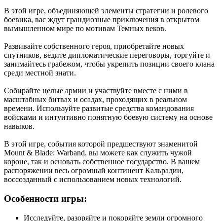
В этой игре, объединяющей элементы стратегии и ролевого
боевика, вас ждут грандиозные приключения в открытом
вымышленном мире по мотивам Темных веков.
Развивайте собственного героя, приобретайте новых
спутников, ведите дипломатические переговоры, торгуйте и
занимайтесь грабежом, чтобы укрепить позиции своего клана
среди местной знати.
Собирайте целые армии и участвуйте вместе с ними в
масштабных битвах и осадах, проходящих в реальном
времени. Используйте развитые средства командования
войсками и интуитивно понятную боевую систему на основе
навыков.
В этой игре, события которой предшествуют знаменитой
Mount & Blade: Warband, вы можете как служить чужой
короне, так и основать собственное государство. В вашем
распоряжении весь огромный континент Кальрадии,
воссозданный с использованием новых технологий.
Особенности игры:
Исследуйте, разоряйте и покоряйте земли огромного