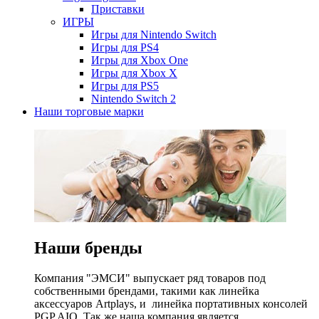
Приставки
ИГРЫ
Игры для Nintendo Switch
Игры для PS4
Игры для Xbox One
Игры для Xbox X
Игры для PS5
Nintendo Switch 2
Наши торговые марки
Наши бренды
Компания "ЭМСИ" выпускает ряд товаров под
собственными брендами, такими как линейка
аксессуаров Artplays, и линейка портативных консолей
PGP AIO. Так же наша компания является