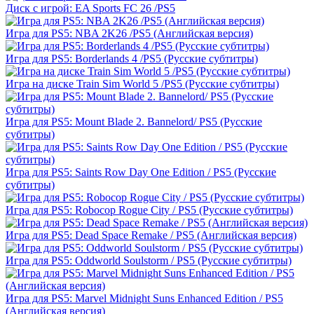
Диск с игрой: EA Sports FC 26 /PS5
Игра для PS5: NBA 2K26 /PS5 (Английская версия)
Игра для PS5: Borderlands 4 /PS5 (Русские субтитры)
Игра на диске Train Sim World 5 /PS5 (Русские субтитры)
Игра для PS5: Mount Blade 2. Bannelord/ PS5 (Русские
субтитры)
Игра для PS5: Saints Row Day One Edition / PS5 (Русские
субтитры)
Игра для PS5: Robocop Rogue City / PS5 (Русские субтитры)
Игра для PS5: Dead Space Remake / PS5 (Английская версия)
Игра для PS5: Oddworld Soulstorm / PS5 (Русские субтитры)
Игра для PS5: Marvel Midnight Suns Enhanced Edition / PS5
(Английская версия)