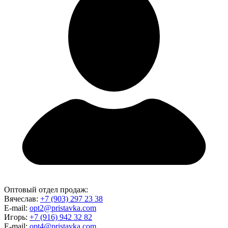
Оптовый отдел продаж:
Вячеслав:
+7 (903) 297 23 38
E-mail:
opt2@pristavka.com
Игорь:
+7 (916) 942 32 82
E-mail:
opt4@pristavka.com