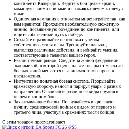
континента Кальрадии. Ведите в бой целые армии,
командуя своими воинами и сражаясь плечом к плечу с
ними.
Одиночная кампания в открытом мире: играйте так, как
вам нравится! Проходите необязательную сюжетную
линию, посвященную объединению континента, или
ищите собственный путь к победе.
Создайте и развивайте персонажа с учетом
собственного стиля игры. Тренируйте навыки,
выполняя различные действия, и выбирайте умения,
соответствующие талантам вашего героя.
Реалистичный рынок. Следите за живой феодальной
экономикой, в которой цены на все товары от масла до
боевых коней меняются в зависимости от спроса и
предложения.
Интуитивно понятная боевая система. Прорывайте
вражескую оборону, нанося и парируя удары с разных
направлений. Осваивайте различные виды оружия в
пешем и конном бою.
Захватывающие битвы. Погружайтесь в кровавую
пучину средневековой войны с видом от первого и
третьего лица, участвуя в сражениях тысяч бойцов.
С этим товаром просматривают