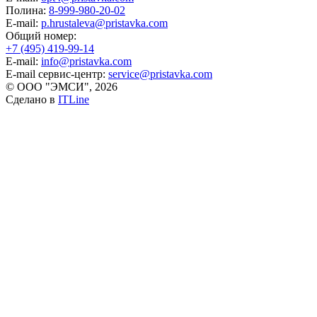
Полина:
8-999-980-20-02
E-mail:
p.hrustaleva@pristavka.com
Общий номер:
+7 (495) 419-99-14
E-mail:
info@pristavka.com
E-mail сервис-центр:
service@pristavka.com
© ООО "ЭМСИ", 2026
Сделано в
ITLine