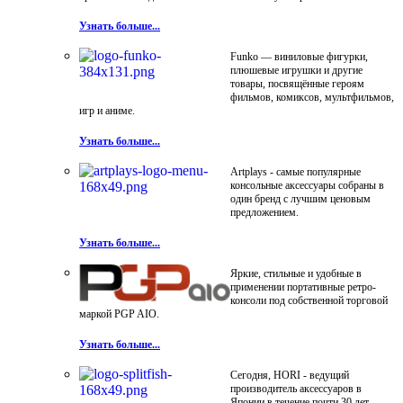
Узнать больше...
Funko — виниловые фигурки,
плюшевые игрушки и другие
товары, посвящённые героям
фильмов, комиксов, мультфильмов,
игр и аниме.
Узнать больше...
Artplays - самые популярные
консольные аксессуары собраны в
один бренд с лучшим ценовым
предложением.
Узнать больше...
Яркие, стильные и удобные в
применении портативные ретро-
консоли под собственной торговой
маркой PGP AIO.
Узнать больше...
Сегодня, HORI - ведущий
производитель аксессуаров в
Японии в течение почти 30 лет.