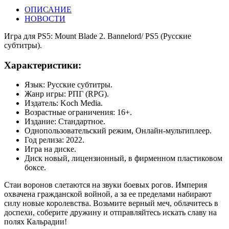
ОПИСАНИЕ
НОВОСТИ
Игра для PS5: Mount Blade 2. Bannelord/ PS5 (Русские
субтитры).
Характеристики:
Язык: Русские субтитры.
Жанр игры: РПГ (RPG).
Издатель: Koch Media.
Возрастные ограничения: 16+.
Издание: Стандартное.
Однопользовательский режим, Онлайн-мультиплеер.
Год релиза: 2022.
Игра на диске.
Диск новый, лицензионный, в фирменном пластиковом
боксе.
Стаи воронов слетаются на звуки боевых рогов. Империя
охвачена гражданской войной, а за ее пределами набирают
силу новые королевства. Возьмите верный меч, облачитесь в
доспехи, соберите дружину и отправляйтесь искать славу на
полях Кальрадии!