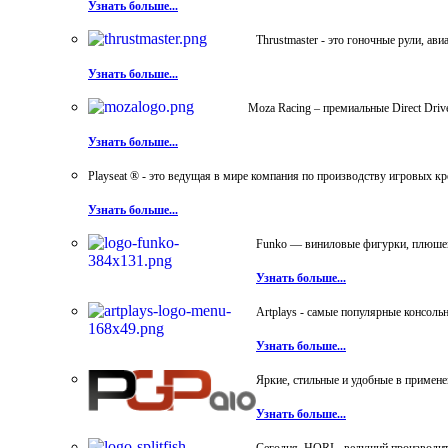
Узнать больше...
Thrustmaster - это гоночные рули, а
Узнать больше...
Moza Racing – премиальные Direct Dri
Узнать больше...
Playseat ® - это ведущая в мире компания по производству игровых к
Узнать больше...
Funko — виниловые фигурки, плюшевы
Узнать больше...
Artplays - самые популярные консол
Узнать больше...
Яркие, стильные и удобные в примен
Узнать больше...