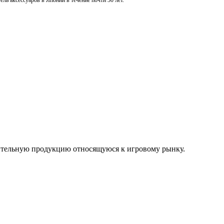
ль аксессуаров в Японии в течение почти 30 лет.
нительную продукцию относящуюся к игровому рынку.