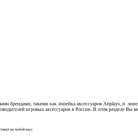
ми брендами, такими как линейка аксессуаров Artplays, и лин
одителей игровых аксессуаров в России. В этом разделе Вы мо
ставки на любой вкус