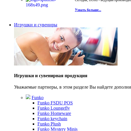
Сегодня, HORI - ведущий производите
Узнать больше...
Игрушки и сувениры
Игрушки и сувенирная продукция
Уважаемые партнеры, в этом разделе Вы найдете допол
Funko
Funko FSDU POS
Funko Loungefly
Funko Homeware
Funko keychain
Funko Plush
Funko Mystery Minis