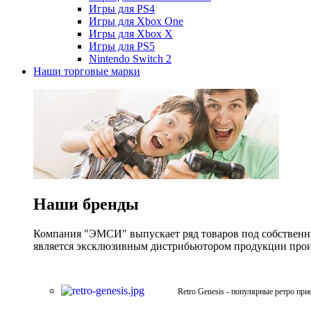
Игры для PS4
Игры для Xbox One
Игры для Xbox X
Игры для PS5
Nintendo Switch 2
Наши торговые марки
Наши бренды
Компания "ЭМСИ" выпускает ряд товаров под собственны
является эксклюзивным дистрибьютором продукции произв
Retro Genesis - популярные ретро при