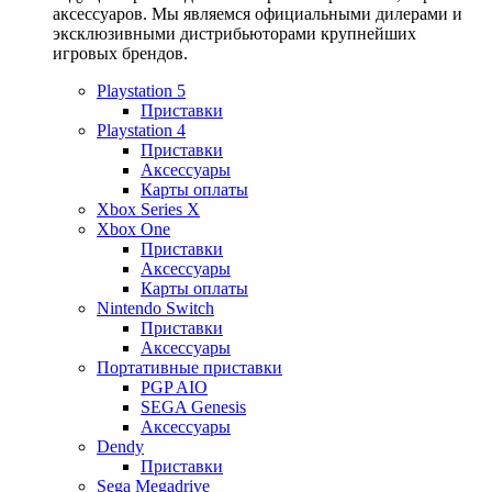
аксессуаров. Мы являемся официальными дилерами и
эксклюзивными дистрибьюторами крупнейших
игровых брендов.
Playstation 5
Приставки
Playstation 4
Приставки
Аксессуары
Карты оплаты
Xbox Series X
Xbox One
Приставки
Аксессуары
Карты оплаты
Nintendo Switch
Приставки
Аксессуары
Портативные приставки
PGP AIO
SEGA Genesis
Аксессуары
Dendy
Приставки
Sega Megadrive