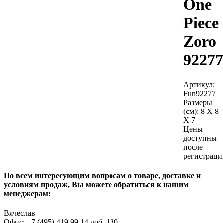
One
Piece
Zoro
92277
Артикул:
Fun92277
Размеры
(см):
8 X 8
X 7
Цены
доступны
после
регистраци
По всем интересующим вопросам о товаре, доставке и
условиям продаж, Вы можете обратиться к нашим
менеджерам:
Вячеслав
Офис: +7 (495) 419 99 14 доб. 130