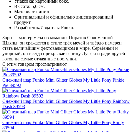
Упаковка: картонный бокс.
Высота: 5,6 см.
Материал: винил.
Оригинальный и официально лицензированный
продукт.
Разработчик/Издатель: Funko.
Зоро — мастер меча из команды Пиратов Соломенной
Шляпы, он сражается в стиле трёх мечей и твёрдо намерен
стать величайшим фехтовальщиком в мире. Серьёзный и
упорный, он всегда прикрывает спину Луффи и ради друзей
готов на самые отчаянные поступки.
С этим товаром просматривают
Снежный шар Funko Mini Glitter Globes My Little Pony Pinkie
Pie 89592
Снежный шар Funko Mini Glitter Globes My Little Pony Rainbow
Dash 89593
Снежный шар Funko Mini Glitter Globes My Little Pony Rarity
89594