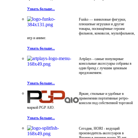
Узнать больше...
Funko — виниловые фигурки,
плюшевые игрушки и другие
товары, посвящённые героям
фильмов, комиксов, мультфильмов,
игр и аниме.
Узнать больше...
Artplays - самые популярные
консольные аксессуары собраны в
один бренд с лучшим ценовым
предложением.
Узнать больше...
Яркие, стильные и удобные в
применении портативные ретро-
консоли под собственной торговой
маркой PGP AIO.
Узнать больше...
Сегодня, HORI - ведущий
производитель аксессуаров в
Японии в течение почти 30 лет.