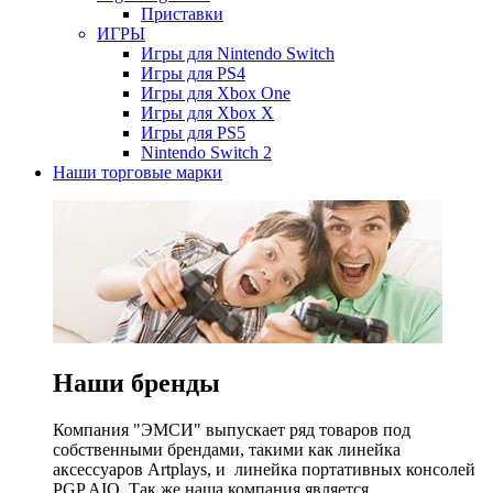
Приставки
ИГРЫ
Игры для Nintendo Switch
Игры для PS4
Игры для Xbox One
Игры для Xbox X
Игры для PS5
Nintendo Switch 2
Наши торговые марки
Наши бренды
Компания "ЭМСИ" выпускает ряд товаров под
собственными брендами, такими как линейка
аксессуаров Artplays, и линейка портативных консолей
PGP AIO. Так же наша компания является