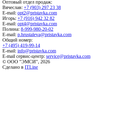
Оптовый отдел продаж:
Вячеслав:
+7 (903) 297 23 38
E-mail:
opt2@pristavka.com
Игорь:
+7 (916) 942 32 82
E-mail:
opt4@pristavka.com
Полина:
8-999-980-20-02
E-mail:
p.hrustaleva@pristavka.com
Общий номер:
+7 (495) 419-99-14
E-mail:
info@pristavka.com
E-mail сервис-центр:
service@pristavka.com
© ООО "ЭМСИ", 2026
Сделано в
ITLine