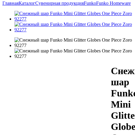
Главная
Каталог
Сувенирная продукция
Funko
Funko Homeware
Снеж
шар
Funk
Mini
Glitte
Globe