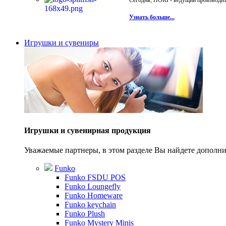
Сегодня, HORI - ведущий производите
Узнать больше...
Игрушки и сувениры
Игрушки и сувенирная продукция
Уважаемые партнеры, в этом разделе Вы найдете допол
Funko
Funko FSDU POS
Funko Loungefly
Funko Homeware
Funko keychain
Funko Plush
Funko Mystery Minis