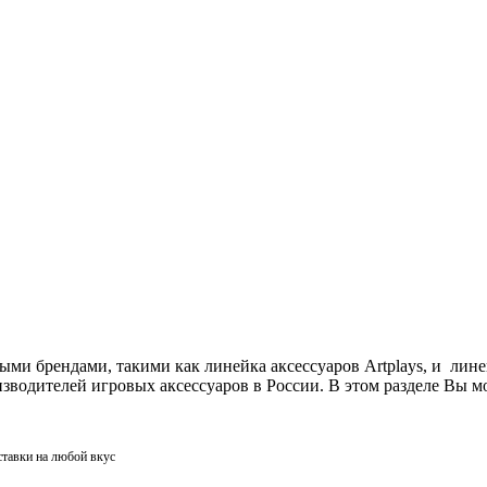
ми брендами, такими как линейка аксессуаров Artplays, и лин
одителей игровых аксессуаров в России. В этом разделе Вы мо
ставки на любой вкус