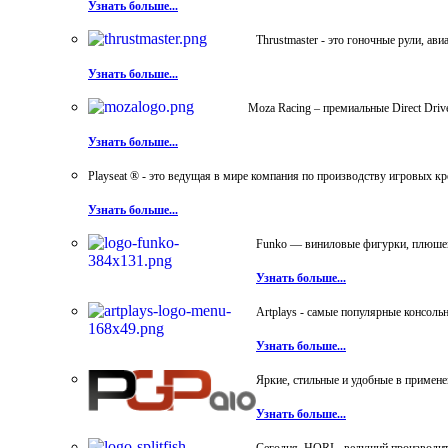
Узнать больше...
Thrustmaster - это гоночные рули, а
Узнать больше...
Moza Racing – премиальные Direct Dri
Узнать больше...
Playseat ® - это ведущая в мире компания по производству игровых к
Узнать больше...
Funko — виниловые фигурки, плюшевы
Узнать больше...
Artplays - самые популярные консол
Узнать больше...
Яркие, стильные и удобные в примен
Узнать больше...