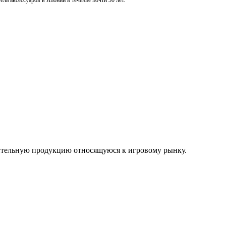
ль аксессуаров в Японии в течение почти 30 лет.
нительную продукцию относящуюся к игровому рынку.