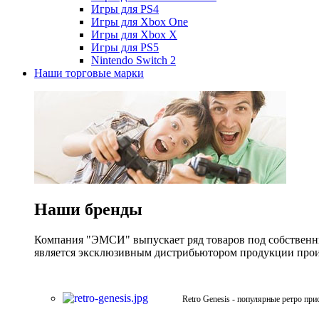
Игры для PS4
Игры для Xbox One
Игры для Xbox X
Игры для PS5
Nintendo Switch 2
Наши торговые марки
Наши бренды
Компания "ЭМСИ" выпускает ряд товаров под собственны
является эксклюзивным дистрибьютором продукции произв
Retro Genesis - популярные ретро при