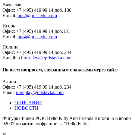
Вячеслав
Офис: +7 (495) 419 99 14 доб. 130
E-mail:
opt2@pristavka.com
Игорь
Офис: +7 (495) 419 99 14 доб.131
E-mail:
opt4@pristavka.com
Полина
Офис: +7 (495) 419 99 14 доб. 244
E-mail:
p.hrustaleva@pristavka.com
По всем вопросам, связанным с заказами через сайт:
Алина
Офис: +7 (495) 419 99 14 доб. 234
Email:
noreplay@pristavka.com
ОПИСАНИЕ
НОВОСТИ
Фигурка Funko POP! Hello Kitty And Friends Kuromi in Kimono
92037 по мотивам франшизы "Hello Kitty".