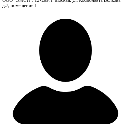
ООО "ЭМСИ", 127299, г. Москва, ул. Космонавта Волкова,
д.7, помещение 1