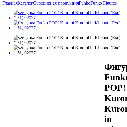
Главная
Каталог
Сувенирная продукция
Funko
Funko Figures
Фигу
Funk
POP!
Kuro
Kuro
in