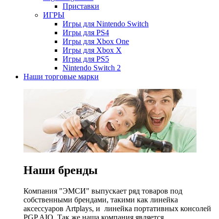
Приставки
ИГРЫ
Игры для Nintendo Switch
Игры для PS4
Игры для Xbox One
Игры для Xbox X
Игры для PS5
Nintendo Switch 2
Наши торговые марки
Наши бренды
Компания "ЭМСИ" выпускает ряд товаров под
собственными брендами, такими как линейка
аксессуаров Artplays, и линейка портативных консолей
PGP AIO. Так же наша компания является