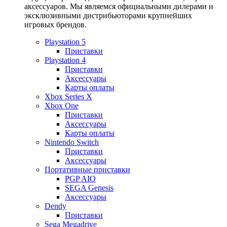
аксессуаров. Мы являемся официальными дилерами и
эксклюзивными дистрибьюторами крупнейших
игровых брендов.
Playstation 5
Приставки
Playstation 4
Приставки
Аксессуары
Карты оплаты
Xbox Series X
Xbox One
Приставки
Аксессуары
Карты оплаты
Nintendo Switch
Приставки
Аксессуары
Портативные приставки
PGP AIO
SEGA Genesis
Аксессуары
Dendy
Приставки
Sega Megadrive