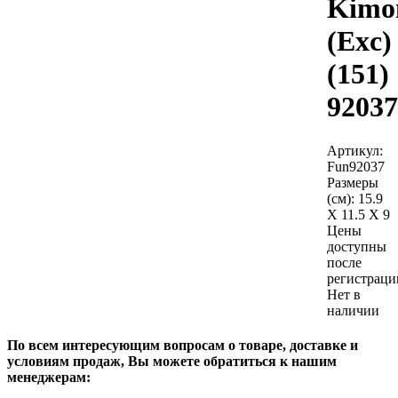
Kimo
(Exc)
(151)
92037
Артикул:
Fun92037
Размеры
(см):
15.9
X 11.5 X 9
Цены
доступны
после
регистраци
Нет в
наличии
По всем интересующим вопросам о товаре, доставке и
условиям продаж, Вы можете обратиться к нашим
менеджерам: