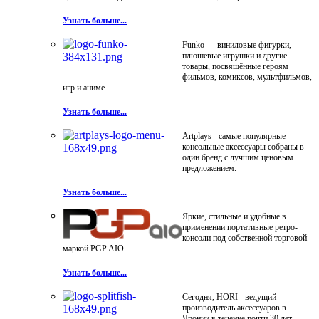
Узнать больше...
Funko — виниловые фигурки,
плюшевые игрушки и другие
товары, посвящённые героям
фильмов, комиксов, мультфильмов,
игр и аниме.
Узнать больше...
Artplays - самые популярные
консольные аксессуары собраны в
один бренд с лучшим ценовым
предложением.
Узнать больше...
Яркие, стильные и удобные в
применении портативные ретро-
консоли под собственной торговой
маркой PGP AIO.
Узнать больше...
Сегодня, HORI - ведущий
производитель аксессуаров в
Японии в течение почти 30 лет.