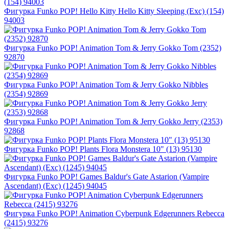
Фигурка Funko POP! Hello Kitty Hello Kitty Sleeping (Exc) (154)
94003
Фигурка Funko POP! Animation Tom & Jerry Gokko Tom (2352)
92870
Фигурка Funko POP! Animation Tom & Jerry Gokko Nibbles
(2354) 92869
Фигурка Funko POP! Animation Tom & Jerry Gokko Jerry (2353)
92868
Фигурка Funko POP! Plants Flora Monstera 10" (13) 95130
Фигурка Funko POP! Games Baldur's Gate Astarion (Vampire
Ascendant) (Exc) (1245) 94045
Фигурка Funko POP! Animation Cyberpunk Edgerunners Rebecca
(2415) 93276