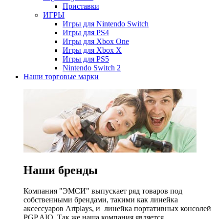
Приставки
ИГРЫ
Игры для Nintendo Switch
Игры для PS4
Игры для Xbox One
Игры для Xbox X
Игры для PS5
Nintendo Switch 2
Наши торговые марки
Наши бренды
Компания "ЭМСИ" выпускает ряд товаров под
собственными брендами, такими как линейка
аксессуаров Artplays, и линейка портативных консолей
PGP AIO. Так же наша компания является