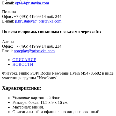
E-mail:
opt4@pristavka.com
Полина
Офис: +7 (495) 419 99 14 доб. 244
E-mail:
p.hrustaleva@pristavka.com
По всем вопросам, связанным с заказами через сайт:
Алина
Офис: +7 (495) 419 99 14 доб. 234
Email:
noreplay@pristavka.com
ОПИСАНИЕ
НОВОСТИ
Фигурка Funko POP! Rocks NewJeans Hyein (454) 85682 в виде
участницы группы "NewJeans".
Характеристики:
Упаковка: картонный бокс.
Размеры бокса: 11.5 х 9 х 16 см.
Материал: винил.
Оригинальный и официально лицензированный