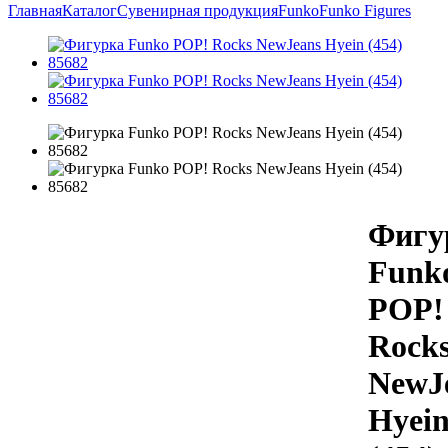
Главная
Каталог
Сувенирная продукция
Funko
Funko Figures
Фигу
Funk
POP!
Rock
NewJ
Hyei