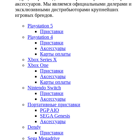
аксессуаров. Мы являемся официальными дилерами и
эксклюзивными дистрибьюторами крупнейших
игровых брендов.
Playstation 5
Приставки
Playstation 4
Приставки
Аксессуары
Карты оплаты
Xbox Series X
Xbox One
Приставки
Аксессуары
Карты оплаты
Nintendo Switch
Приставки
Аксессуары
Портативные приставки
PGP AIO
SEGA Genesis
Аксессуары
Dendy
Приставки
Sega Megadrive