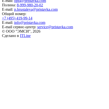
E-mail:
opt4@pristavka.com
Полина:
8-999-980-20-02
E-mail:
p.hrustaleva@pristavka.com
Общий номер:
+7 (495) 419-99-14
E-mail:
info@pristavka.com
E-mail сервис-центр:
service@pristavka.com
© ООО "ЭМСИ", 2026
Сделано в
ITLine