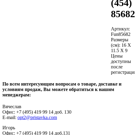
(454)
85682
Артикул:
Fun85682
Размеры
(см):
16 X
11.5 X 9
Цены
доступны
после
регистраци
По всем интересующим вопросам о товаре, доставке и
условиям продаж, Вы можете обратиться к нашим
менеджерам:
Вячеслав
Офис: +7 (495) 419 99 14 доб. 130
E-mail:
opt2@pristavka.com
Игорь
Офис: +7 (495) 419 99 14 доб.131