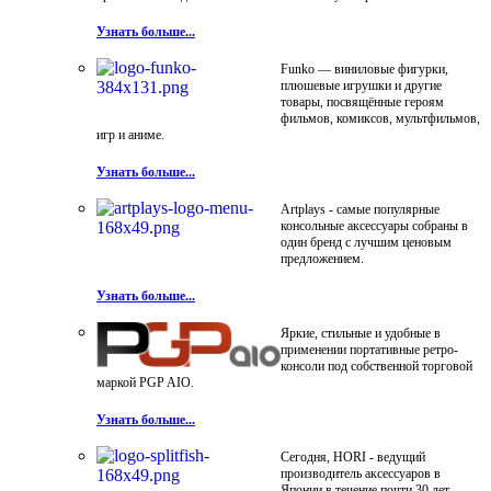
Узнать больше...
Funko — виниловые фигурки,
плюшевые игрушки и другие
товары, посвящённые героям
фильмов, комиксов, мультфильмов,
игр и аниме.
Узнать больше...
Artplays - самые популярные
консольные аксессуары собраны в
один бренд с лучшим ценовым
предложением.
Узнать больше...
Яркие, стильные и удобные в
применении портативные ретро-
консоли под собственной торговой
маркой PGP AIO.
Узнать больше...
Сегодня, HORI - ведущий
производитель аксессуаров в
Японии в течение почти 30 лет.