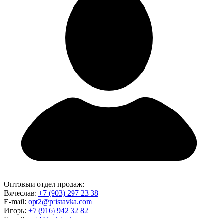
Оптовый отдел продаж:
Вячеслав:
+7 (903) 297 23 38
E-mail:
opt2@pristavka.com
Игорь:
+7 (916) 942 32 82