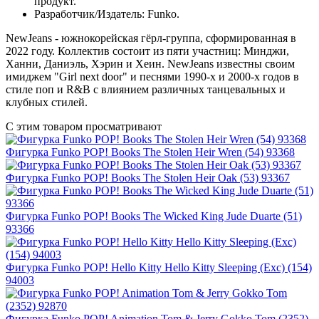
продукт.
Разработчик/Издатель: Funko.
NewJeans - южнокорейская гёрл-группа, сформированная в
2022 году. Коллектив состоит из пяти участниц: Минджи,
Ханни, Даниэль, Хэрин и Хеин. NewJeans известны своим
имиджем "Girl next door" и песнями 1990-х и 2000-х годов в
стиле поп и R&B с влиянием различных танцевальных и
клубных стилей.
С этим товаром просматривают
Фигурка Funko POP! Books The Stolen Heir Wren (54) 93368
Фигурка Funko POP! Books The Stolen Heir Oak (53) 93367
Фигурка Funko POP! Books The Wicked King Jude Duarte (51)
93366
Фигурка Funko POP! Hello Kitty Hello Kitty Sleeping (Exc) (154)
94003
Фигурка Funko POP! Animation Tom & Jerry Gokko Tom (2352)