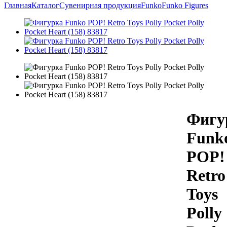
Главная
Каталог
Сувенирная продукция
Funko
Funko Figures
Фигу
Funk
POP!
Retro
Toys
Polly