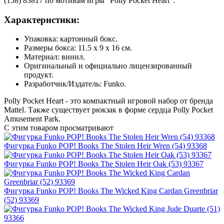
(158) 83817 по мотивам игры "Polly Pocket Heart".
Характеристики:
Упаковка: картонный бокс.
Размеры бокса: 11.5 х 9 х 16 см.
Материал: винил.
Оригинальный и официально лицензированный
продукт.
Разработчик/Издатель: Funko.
Polly Pocket Heart - это компактный игровой набор от бренда
Mattel. Также существует рюкзак в форме сердца Polly Pocket
Amusement Park.
С этим товаром просматривают
Фигурка Funko POP! Books The Stolen Heir Wren (54) 93368
Фигурка Funko POP! Books The Stolen Heir Oak (53) 93367
Фигурка Funko POP! Books The Wicked King Cardan Greenbriar
(52) 93369