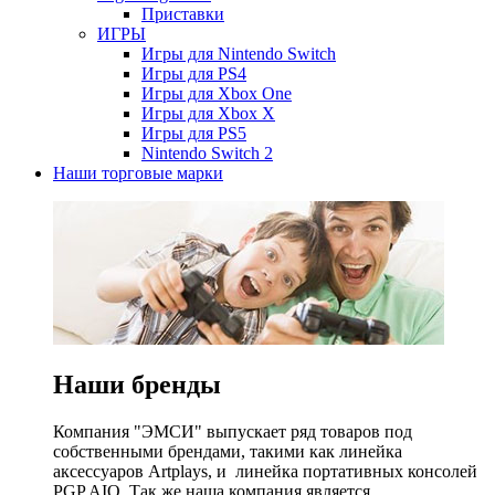
Приставки
ИГРЫ
Игры для Nintendo Switch
Игры для PS4
Игры для Xbox One
Игры для Xbox X
Игры для PS5
Nintendo Switch 2
Наши торговые марки
Наши бренды
Компания "ЭМСИ" выпускает ряд товаров под
собственными брендами, такими как линейка
аксессуаров Artplays, и линейка портативных консолей
PGP AIO. Так же наша компания является