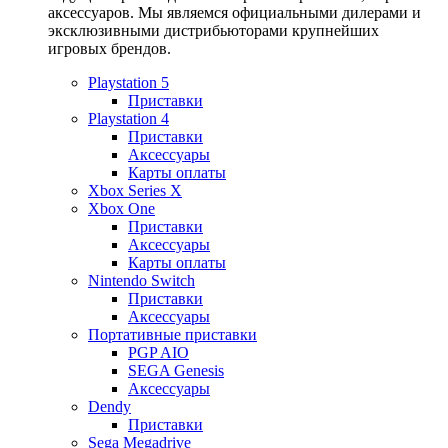
аксессуаров. Мы являемся официальными дилерами и
эксклюзивными дистрибьюторами крупнейших
игровых брендов.
Playstation 5
Приставки
Playstation 4
Приставки
Аксессуары
Карты оплаты
Xbox Series X
Xbox One
Приставки
Аксессуары
Карты оплаты
Nintendo Switch
Приставки
Аксессуары
Портативные приставки
PGP AIO
SEGA Genesis
Аксессуары
Dendy
Приставки
Sega Megadrive