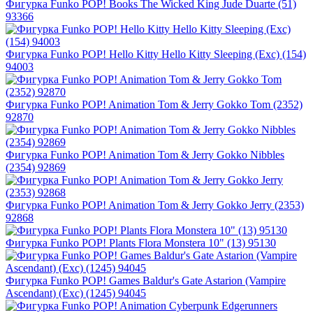
Фигурка Funko POP! Books The Wicked King Jude Duarte (51)
93366
Фигурка Funko POP! Hello Kitty Hello Kitty Sleeping (Exc) (154)
94003
Фигурка Funko POP! Animation Tom & Jerry Gokko Tom (2352)
92870
Фигурка Funko POP! Animation Tom & Jerry Gokko Nibbles
(2354) 92869
Фигурка Funko POP! Animation Tom & Jerry Gokko Jerry (2353)
92868
Фигурка Funko POP! Plants Flora Monstera 10" (13) 95130
Фигурка Funko POP! Games Baldur's Gate Astarion (Vampire
Ascendant) (Exc) (1245) 94045