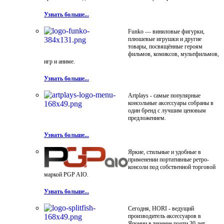
Узнать больше...
Funko — виниловые фигурки,
плюшевые игрушки и другие
товары, посвящённые героям
фильмов, комиксов, мультфильмов,
игр и аниме.
Узнать больше...
Artplays - самые популярные
консольные аксессуары собраны в
один бренд с лучшим ценовым
предложением.
Узнать больше...
Яркие, стильные и удобные в
применении портативные ретро-
консоли под собственной торговой
маркой PGP AIO.
Узнать больше...
Сегодня, HORI - ведущий
производитель аксессуаров в
Японии в течение почти 30 лет.