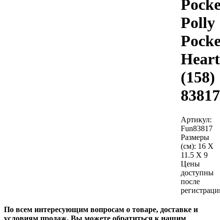
Pocke
Polly
Pocke
Heart
(158)
83817
Артикул:
Fun83817
Размеры
(см):
16 X
11.5 X 9
Цены
доступны
после
регистраци
По всем интересующим вопросам о товаре, доставке и
условиям продаж, Вы можете обратиться к нашим