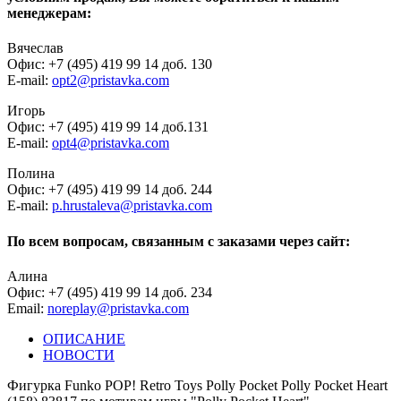
менеджерам:
Вячеслав
Офис: +7 (495) 419 99 14 доб. 130
E-mail:
opt2@pristavka.com
Игорь
Офис: +7 (495) 419 99 14 доб.131
E-mail:
opt4@pristavka.com
Полина
Офис: +7 (495) 419 99 14 доб. 244
E-mail:
p.hrustaleva@pristavka.com
По всем вопросам, связанным с заказами через сайт:
Алина
Офис: +7 (495) 419 99 14 доб. 234
Email:
noreplay@pristavka.com
ОПИСАНИЕ
НОВОСТИ
Фигурка Funko POP! Retro Toys Polly Pocket Polly Pocket Heart