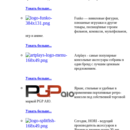
Узнать больше...
Funko — виниловые фигурки,
плюшевые игрушки и другие
товары, посвящённые героям
фильмов, комиксов, мультфильмов,
игр и аниме.
Узнать больше...
Artplays - самые популярные
консольные аксессуары собраны в
один бренд с лучшим ценовым
предложением.
Узнать больше...
Яркие, стильные и удобные в
применении портативные ретро-
консоли под собственной торговой
маркой PGP AIO.
Узнать больше...
Сегодня, HORI - ведущий
производитель аксессуаров в
Японии в течение почти 30 лет.