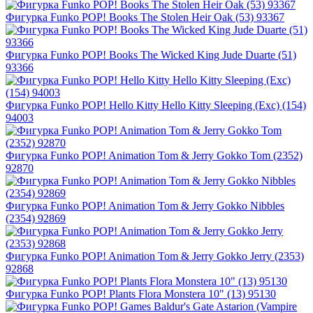
Фигурка Funko POP! Books The Stolen Heir Oak (53) 93367
Фигурка Funko POP! Books The Wicked King Jude Duarte (51)
93366
Фигурка Funko POP! Hello Kitty Hello Kitty Sleeping (Exc) (154)
94003
Фигурка Funko POP! Animation Tom & Jerry Gokko Tom (2352)
92870
Фигурка Funko POP! Animation Tom & Jerry Gokko Nibbles
(2354) 92869
Фигурка Funko POP! Animation Tom & Jerry Gokko Jerry (2353)
92868
Фигурка Funko POP! Plants Flora Monstera 10" (13) 95130