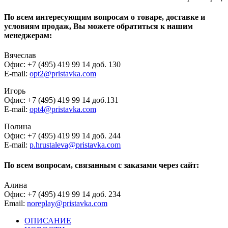
По всем интересующим вопросам о товаре, доставке и
условиям продаж, Вы можете обратиться к нашим
менеджерам:
Вячеслав
Офис: +7 (495) 419 99 14 доб. 130
E-mail:
opt2@pristavka.com
Игорь
Офис: +7 (495) 419 99 14 доб.131
E-mail:
opt4@pristavka.com
Полина
Офис: +7 (495) 419 99 14 доб. 244
E-mail:
p.hrustaleva@pristavka.com
По всем вопросам, связанным с заказами через сайт:
Алина
Офис: +7 (495) 419 99 14 доб. 234
Email:
noreplay@pristavka.com
ОПИСАНИЕ