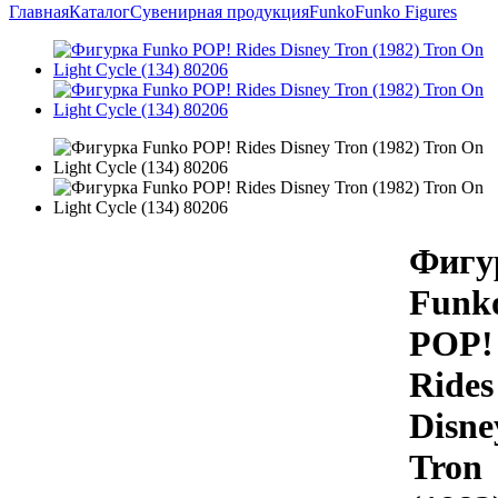
Главная
Каталог
Сувенирная продукция
Funko
Funko Figures
Фигу
Funk
POP!
Rides
Disne
Tron