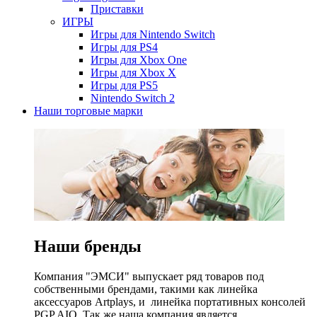
Приставки
ИГРЫ
Игры для Nintendo Switch
Игры для PS4
Игры для Xbox One
Игры для Xbox X
Игры для PS5
Nintendo Switch 2
Наши торговые марки
Наши бренды
Компания "ЭМСИ" выпускает ряд товаров под
собственными брендами, такими как линейка
аксессуаров Artplays, и линейка портативных консолей
PGP AIO. Так же наша компания является