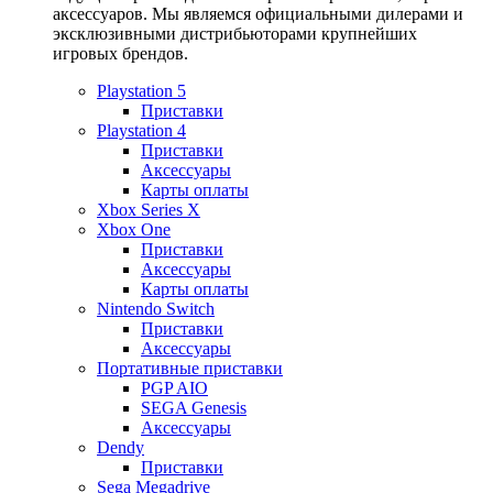
аксессуаров. Мы являемся официальными дилерами и
эксклюзивными дистрибьюторами крупнейших
игровых брендов.
Playstation 5
Приставки
Playstation 4
Приставки
Аксессуары
Карты оплаты
Xbox Series X
Xbox One
Приставки
Аксессуары
Карты оплаты
Nintendo Switch
Приставки
Аксессуары
Портативные приставки
PGP AIO
SEGA Genesis
Аксессуары
Dendy
Приставки
Sega Megadrive