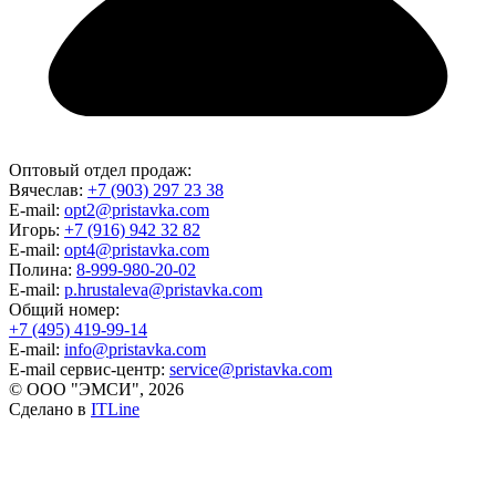
Оптовый отдел продаж:
Вячеслав:
+7 (903) 297 23 38
E-mail:
opt2@pristavka.com
Игорь:
+7 (916) 942 32 82
E-mail:
opt4@pristavka.com
Полина:
8-999-980-20-02
E-mail:
p.hrustaleva@pristavka.com
Общий номер:
+7 (495) 419-99-14
E-mail:
info@pristavka.com
E-mail сервис-центр:
service@pristavka.com
© ООО "ЭМСИ", 2026
Сделано в
ITLine