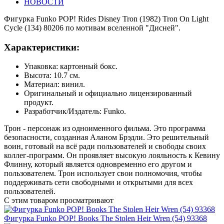
НОВОСТИ
Фигурка Funko POP! Rides Disney Tron (1982) Tron On Light
Cycle (134) 80206 по мотивам вселенной "Дисней".
Характеристики:
Упаковка: картонный бокс.
Высота: 10.7 см.
Материал: винил.
Оригинальный и официально лицензированный
продукт.
Разработчик/Издатель: Funko.
Трон - персонаж из одноименного фильма. Это программа
безопасности, созданная Аланом Брэдли. Это решительный
воин, готовый на всё ради пользователей и свободы своих
коллег-программ. Он проявляет высокую лояльность к Кевину
Флинну, который является одновременно его другом и
пользователем. Трон использует свои полномочия, чтобы
поддерживать сети свободными и открытыми для всех
пользователей.
С этим товаром просматривают
Фигурка Funko POP! Books The Stolen Heir Wren (54) 93368