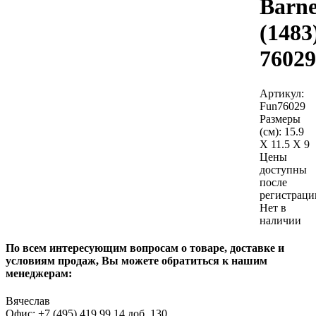
Barne
(1483
76029
Артикул:
Fun76029
Размеры
(см):
15.9
X 11.5 X 9
Цены
доступны
после
регистраци
Нет в
наличии
По всем интересующим вопросам о товаре, доставке и
условиям продаж, Вы можете обратиться к нашим
менеджерам:
Вячеслав
Офис: +7 (495) 419 99 14 доб. 130