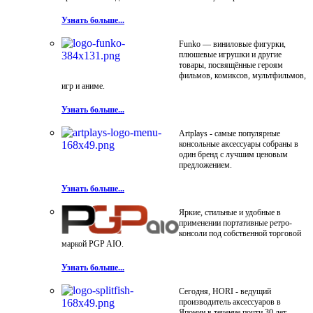
Узнать больше...
Funko — виниловые фигурки,
плюшевые игрушки и другие
товары, посвящённые героям
фильмов, комиксов, мультфильмов,
игр и аниме.
Узнать больше...
Artplays - самые популярные
консольные аксессуары собраны в
один бренд с лучшим ценовым
предложением.
Узнать больше...
Яркие, стильные и удобные в
применении портативные ретро-
консоли под собственной торговой
маркой PGP AIO.
Узнать больше...
Сегодня, HORI - ведущий
производитель аксессуаров в
Японии в течение почти 30 лет.