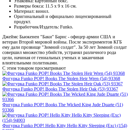
Упаковка: картонный бокс.
Размеры бокса: 11.5 х 9 х 16 см.
Материал: винил.
Оригинальный и официально лицензированный
продукт.
Разработчик/Издатель: Funko.
Джеймс Бьюкенен "Баки" Барнс - офицер армии США и
ветеран Второй мировой войны. После экспериментов КГБ
ему дали прозвище "Зимний солдат". За 50 лет Зимний солдат
совершил множество убийств, устранял различного рода
цели, начиная от гениальных ученых и заканчивая
влиятельными политиками.
С этим товаром просматривают
Фигурка Funko POP! Books The Stolen Heir Wren (54) 93368
Фигурка Funko POP! Books The Stolen Heir Oak (53) 93367
Фигурка Funko POP! Books The Wicked King Jude Duarte (51)
93366
Фигурка Funko POP! Hello Kitty Hello Kitty Sleeping (Exc) (154)