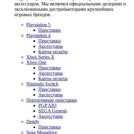
аксессуаров. Мы являемся официальными дилерами и
эксклюзивными дистрибьюторами крупнейших
игровых брендов.
Playstation 5
Приставки
Playstation 4
Приставки
Аксессуары
Карты оплаты
Xbox Series X
Xbox One
Приставки
Аксессуары
Карты оплаты
Nintendo Switch
Приставки
Аксессуары
Портативные приставки
PGP AIO
SEGA Genesis
Аксессуары
Dendy
Приставки
Sega Megadrive