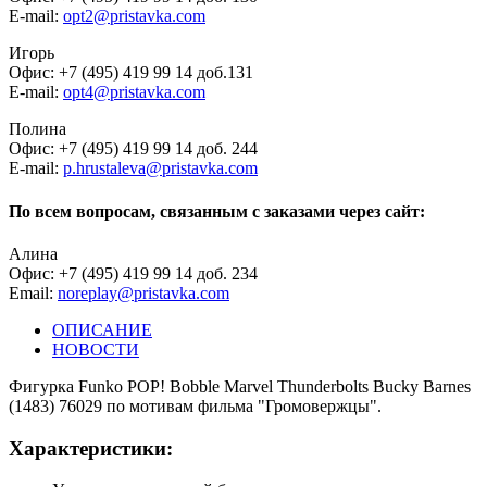
E-mail:
opt2@pristavka.com
Игорь
Офис: +7 (495) 419 99 14 доб.131
E-mail:
opt4@pristavka.com
Полина
Офис: +7 (495) 419 99 14 доб. 244
E-mail:
p.hrustaleva@pristavka.com
По всем вопросам, связанным с заказами через сайт:
Алина
Офис: +7 (495) 419 99 14 доб. 234
Email:
noreplay@pristavka.com
ОПИСАНИЕ
НОВОСТИ
Фигурка Funko POP! Bobble Marvel Thunderbolts Bucky Barnes
(1483) 76029 по мотивам фильма "Громовержцы".
Характеристики: