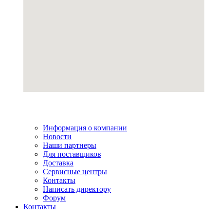
Информация о компании
Новости
Наши партнеры
Для поставщиков
Доставка
Сервисные центры
Контакты
Написать директору
Форум
Контакты