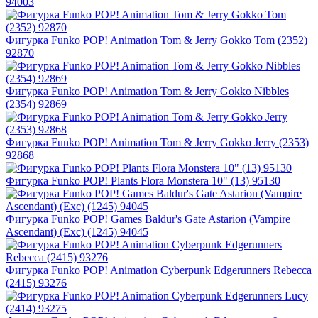
94003
Фигурка Funko POP! Animation Tom & Jerry Gokko Tom (2352)
92870
Фигурка Funko POP! Animation Tom & Jerry Gokko Nibbles
(2354) 92869
Фигурка Funko POP! Animation Tom & Jerry Gokko Jerry (2353)
92868
Фигурка Funko POP! Plants Flora Monstera 10" (13) 95130
Фигурка Funko POP! Games Baldur's Gate Astarion (Vampire
Ascendant) (Exc) (1245) 94045
Фигурка Funko POP! Animation Cyberpunk Edgerunners Rebecca
(2415) 93276