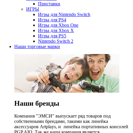
Приставки
ИГРЫ
Игры для Nintendo Switch
Игры для PS4
Игры для Xbox One
Игры для Xbox X
Игры для PS5
Nintendo Switch 2
Наши торговые марки
Наши бренды
Компания "ЭМСИ" выпускает ряд товаров под
собственными брендами, такими как линейка
аксессуаров Artplays, и линейка портативных консолей
PGP AIO. Так же наша компания является