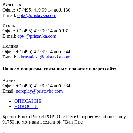
Вячеслав
Офис: +7 (495) 419 99 14 доб. 130
E-mail:
opt2@pristavka.com
Игорь
Офис: +7 (495) 419 99 14 доб.131
E-mail:
opt4@pristavka.com
Полина
Офис: +7 (495) 419 99 14 доб. 244
E-mail:
p.hrustaleva@pristavka.com
По всем вопросам, связанным с заказами через сайт:
Алина
Офис: +7 (495) 419 99 14 доб. 234
Email:
noreplay@pristavka.com
ОПИСАНИЕ
НОВОСТИ
Брелок Funko Pocket POP! One Piece Chopper w/Cotton Candy
91750 по мотивам вселенной "Ван Пис".