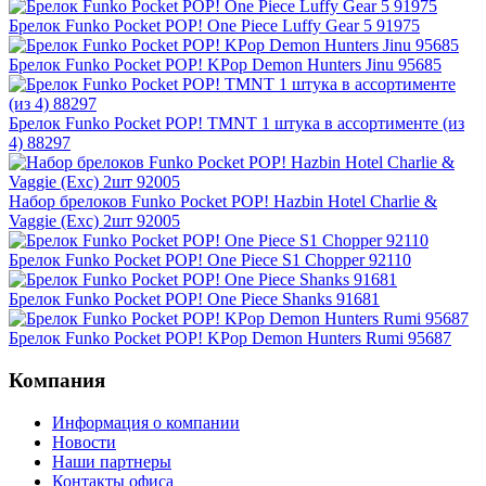
Брелок Funko Pocket POP! One Piece Luffy Gear 5 91975
Брелок Funko Pocket POP! KPop Demon Hunters Jinu 95685
Брелок Funko Pocket POP! TMNT 1 штука в ассортименте (из
4) 88297
Набор брелоков Funko Pocket POP! Hazbin Hotel Charlie &
Vaggie (Exc) 2шт 92005
Брелок Funko Pocket POP! One Piece S1 Chopper 92110
Брелок Funko Pocket POP! One Piece Shanks 91681
Брелок Funko Pocket POP! KPop Demon Hunters Rumi 95687
Компания
Информация о компании
Новости
Наши партнеры
Контакты офиса