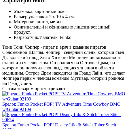
Характеристики:
Упаковка: картонный бокс.
Размер упаковки: 5 х 10 х 4 см.
Материал: винил, металл.
Оригинальный и официально лицензированный
продукт.
Разработчик/Издатель: Funko.
Тони Тони Чоппер - пират и врач в команде пиратов
Соломенной Шляпы. Чоппер - северный олень, который съел
Дьявольский плод Хито Хито но Ми. получив возможность
становиться человеком. Он родился на Острове Драм, на
котором он получил свои выдающиеся знания в области
медицины. Остров Драм находится на Гранд Лайн, что делает
Чоппера первым членом команды Мугивар, который родился
на Гранд Лайн.
С этим товаром просматривают
Брелок Funko Pocket POP! TV Adventure Time Cowboy BMO
w/Guitar 92109
Брелок Funko Pocket POP! Disney Lilo & Stitch Tuber Stitch