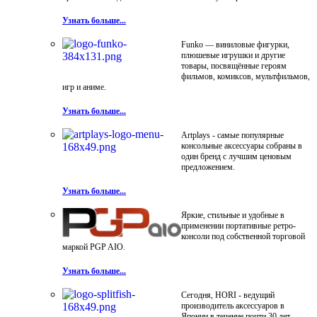
Узнать больше...
Funko — виниловые фигурки,
плюшевые игрушки и другие
товары, посвящённые героям
фильмов, комиксов, мультфильмов,
игр и аниме.
Узнать больше...
Artplays - самые популярные
консольные аксессуары собраны в
один бренд с лучшим ценовым
предложением.
Узнать больше...
Яркие, стильные и удобные в
применении портативные ретро-
консоли под собственной торговой
маркой PGP AIO.
Узнать больше...
Сегодня, HORI - ведущий
производитель аксессуаров в
Японии в течение почти 30 лет.