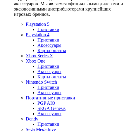
аксессуаров. Мы являемся официальными дилерами и
эксклюзивными дистрибьюторами крупнейших
игровых брендов.
Playstation 5
Приставки
Playstation 4
Приставки
Аксессуары
Карты оплаты
Xbox Series X
Xbox One
Приставки
Аксессуары
Карты оплаты
Nintendo Switch
Приставки
Аксессуары
Портативные приставки
PGP AIO
SEGA Genesis
Аксессуары
Dendy
Приставки
Sega Megadrive