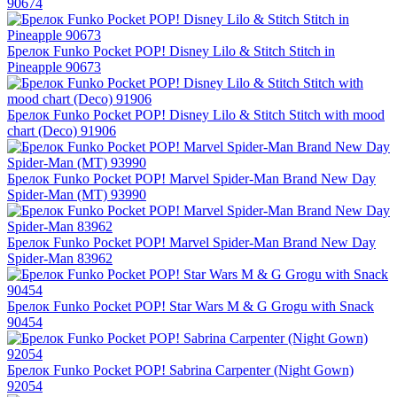
90674
Брелок Funko Pocket POP! Disney Lilo & Stitch Stitch in
Pineapple​ 90673
Брелок Funko Pocket POP! Disney Lilo & Stitch Stitch with mood
chart (Deco) 91906
Брелок Funko Pocket POP! Marvel Spider-Man Brand New Day
Spider-Man (MT) 93990
Брелок Funko Pocket POP! Marvel Spider-Man Brand New Day
Spider-Man 83962
Брелок Funko Pocket POP! Star Wars M & G Grogu with Snack
90454
Брелок Funko Pocket POP! Sabrina Carpenter (Night Gown)
92054