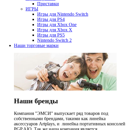
Приставки
ИГРЫ
Игры для Nintendo Switch
Игры для PS4
Игры для Xbox One
Игры для Xbox X
Игры для PS5
Nintendo Switch 2
Наши торговые марки
Наши бренды
Компания "ЭМСИ" выпускает ряд товаров под
собственными брендами, такими как линейка
аксессуаров Artplays, и линейка портативных консолей
PGP AIO. Так же наша компания является