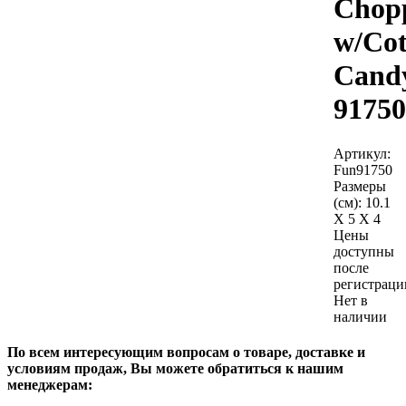
Chop
w/Cot
Cand
91750
Артикул:
Fun91750
Размеры
(см):
10.1
X 5 X 4
Цены
доступны
после
регистраци
Нет в
наличии
По всем интересующим вопросам о товаре, доставке и
условиям продаж, Вы можете обратиться к нашим
менеджерам: