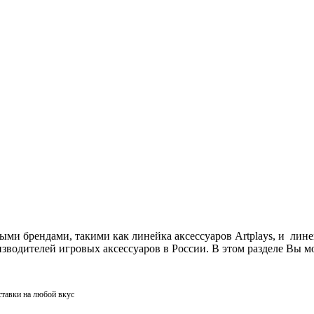
ми брендами, такими как линейка аксессуаров Artplays, и лин
одителей игровых аксессуаров в России. В этом разделе Вы мо
ставки на любой вкус