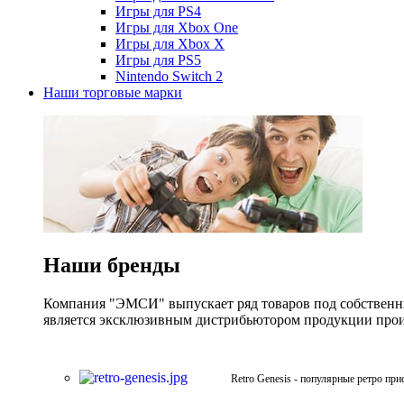
Игры для PS4
Игры для Xbox One
Игры для Xbox X
Игры для PS5
Nintendo Switch 2
Наши торговые марки
Наши бренды
Компания "ЭМСИ" выпускает ряд товаров под собственны
является эксклюзивным дистрибьютором продукции произв
Retro Genesis - популярные ретро при