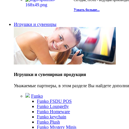
Сегодня, HORI - ведущий производите
Узнать больше...
Игрушки и сувениры
Игрушки и сувенирная продукция
Уважаемые партнеры, в этом разделе Вы найдете допол
Funko
Funko FSDU POS
Funko Loungefly
Funko Homeware
Funko keychain
Funko Plush
Funko Mystery Minis