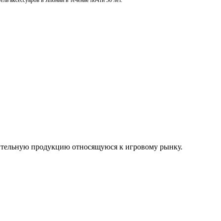
ль аксессуаров в Японии в течение почти 30 лет.
нительную продукцию относящуюся к игровому рынку.