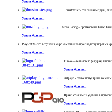
Узнать больше...
Thrustmaster - это гоночные рули, а
Узнать больше...
Moza Racing – премиальные Direct Dri
Узнать больше...
Playseat ® - это ведущая в мире компания по производству игровых к
Узнать больше...
Funko — виниловые фигурки, плюшевы
Узнать больше...
Artplays - самые популярные консол
Узнать больше...
Яркие, стильные и удобные в примен
Узнать больше...