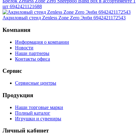
Брелок Zenless Zone Zero Sheepboo Blind box в ассортименте 1
шт 6942421121688
Акриловый стенд Zenless Zone Zero Энби 6942421172543
Компания
Информация о компании
Новости
Наши партнеры
Контакты офиса
Сервис
Сервисные центры
Продукция
Наши торговые марки
Полный каталог
Игрушки и сувениры
Личный кабинет