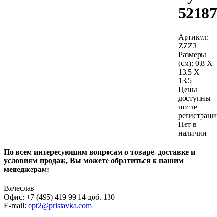
52187
Артикул:
ZZZ3
Размеры
(см):
0.8 X
13.5 X
13.5
Цены
доступны
после
регистраци
Нет в
наличии
По всем интересующим вопросам о товаре, доставке и
условиям продаж, Вы можете обратиться к нашим
менеджерам:
Вячеслав
Офис: +7 (495) 419 99 14 доб. 130
E-mail:
opt2@pristavka.com