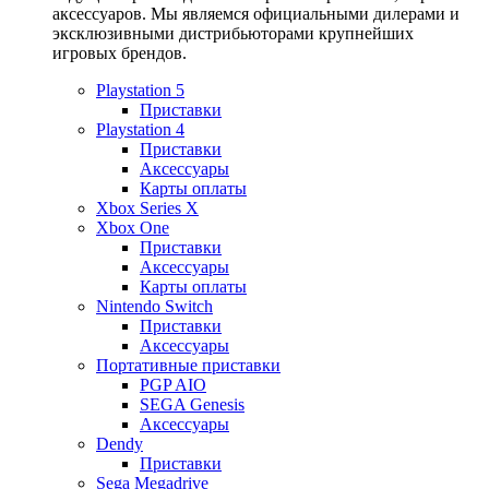
аксессуаров. Мы являемся официальными дилерами и
эксклюзивными дистрибьюторами крупнейших
игровых брендов.
Playstation 5
Приставки
Playstation 4
Приставки
Аксессуары
Карты оплаты
Xbox Series X
Xbox One
Приставки
Аксессуары
Карты оплаты
Nintendo Switch
Приставки
Аксессуары
Портативные приставки
PGP AIO
SEGA Genesis
Аксессуары
Dendy
Приставки
Sega Megadrive