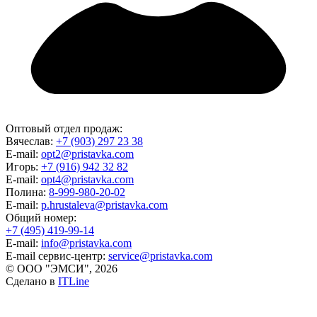
Оптовый отдел продаж:
Вячеслав:
+7 (903) 297 23 38
E-mail:
opt2@pristavka.com
Игорь:
+7 (916) 942 32 82
E-mail:
opt4@pristavka.com
Полина:
8-999-980-20-02
E-mail:
p.hrustaleva@pristavka.com
Общий номер:
+7 (495) 419-99-14
E-mail:
info@pristavka.com
E-mail сервис-центр:
service@pristavka.com
© ООО "ЭМСИ", 2026
Сделано в
ITLine