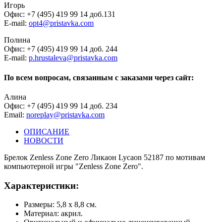
Игорь
Офис: +7 (495) 419 99 14 доб.131
E-mail:
opt4@pristavka.com
Полина
Офис: +7 (495) 419 99 14 доб. 244
E-mail:
p.hrustaleva@pristavka.com
По всем вопросам, связанным с заказами через сайт:
Алина
Офис: +7 (495) 419 99 14 доб. 234
Email:
noreplay@pristavka.com
ОПИСАНИЕ
НОВОСТИ
Брелок Zenless Zone Zero Ликаон Lycaon 52187 по мотивам
компьютерной игры "Zenless Zone Zero".
Характеристики:
Размеры: 5,8 х 8,8 см.
Материал: акрил.