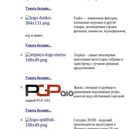
Узнать больше...
Funko — виниловые фигурки,
плюшевые игрушки и другие
товары, посвящённые героям
фильмов, комиксов, мультфильмов,
игр и аниме.
Узнать больше...
Artplays - самые популярные
консольные аксессуары собраны в
один бренд с лучшим ценовым
предложением.
Узнать больше...
Яркие, стильные и удобные в
применении портативные ретро-
консоли под собственной торговой
маркой PGP AIO.
Узнать больше...
Сегодня, HORI - ведущий
производитель аксессуаров в
Японии в течение почти 30 лет.