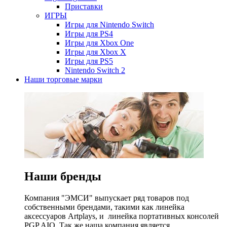
Приставки
ИГРЫ
Игры для Nintendo Switch
Игры для PS4
Игры для Xbox One
Игры для Xbox X
Игры для PS5
Nintendo Switch 2
Наши торговые марки
Наши бренды
Компания "ЭМСИ" выпускает ряд товаров под
собственными брендами, такими как линейка
аксессуаров Artplays, и линейка портативных консолей
PGP AIO. Так же наша компания является