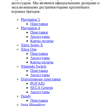
аксессуаров. Мы являемся официальными дилерами и
эксклюзивными дистрибьюторами крупнейших
игровых брендов.
Playstation 5
Приставки
Playstation 4
Приставки
Аксессуары
Карты оплаты
Xbox Series X
Xbox One
Приставки
Аксессуары
Карты оплаты
Nintendo Switch
Приставки
Аксессуары
Портативные приставки
PGP AIO
SEGA Genesis
Аксессуары
Dendy
Приставки
Sega Megadrive