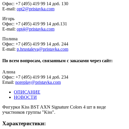
Офис: +7 (495) 419 99 14 доб. 130
E-mail:
opt2@pristavka.com
Игорь
Офис: +7 (495) 419 99 14 доб.131
E-mail:
opt4@pristavka.com
Полина
Офис: +7 (495) 419 99 14 доб. 244
E-mail:
p.hrustaleva@pristavka.com
По всем вопросам, связанным с заказами через сайт:
Алина
Офис: +7 (495) 419 99 14 доб. 234
Email:
noreplay@pristavka.com
ОПИСАНИЕ
НОВОСТИ
Фигурки Kiss BST AXN Signature Colors 4 шт в виде
участников группы "Kiss".
Характеристики: