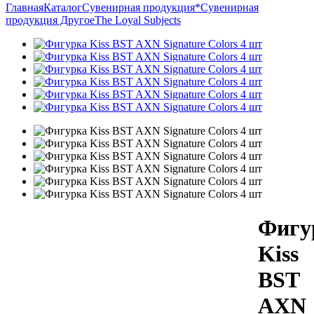
Главная
Каталог
Сувенирная продукция
*Сувенирная
продукция Другое
The Loyal Subjects
Фигу
Kiss
BST
AXN