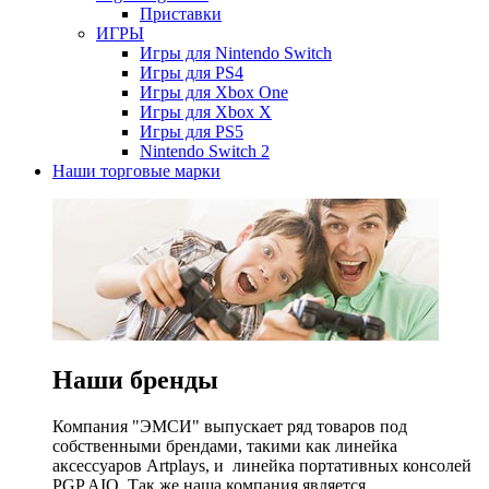
Приставки
ИГРЫ
Игры для Nintendo Switch
Игры для PS4
Игры для Xbox One
Игры для Xbox X
Игры для PS5
Nintendo Switch 2
Наши торговые марки
Наши бренды
Компания "ЭМСИ" выпускает ряд товаров под
собственными брендами, такими как линейка
аксессуаров Artplays, и линейка портативных консолей
PGP AIO. Так же наша компания является