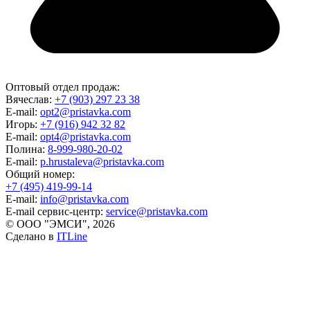
Оптовый отдел продаж:
Вячеслав:
+7 (903) 297 23 38
E-mail:
opt2@pristavka.com
Игорь:
+7 (916) 942 32 82
E-mail:
opt4@pristavka.com
Полина:
8-999-980-20-02
E-mail:
p.hrustaleva@pristavka.com
Общий номер:
+7 (495) 419-99-14
E-mail:
info@pristavka.com
E-mail сервис-центр:
service@pristavka.com
© ООО "ЭМСИ", 2026
Сделано в
ITLine