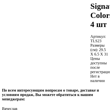
Signa
Color
4 шт
Артикул:
TLS23
Размеры
(см):
29.5
X 6.5 X 31
Цены
доступны
после
регистраци
Нет в
наличии
По всем интересующим вопросам о товаре, доставке и
условиям продаж, Вы можете обратиться к нашим
менеджерам:
Вячеслав