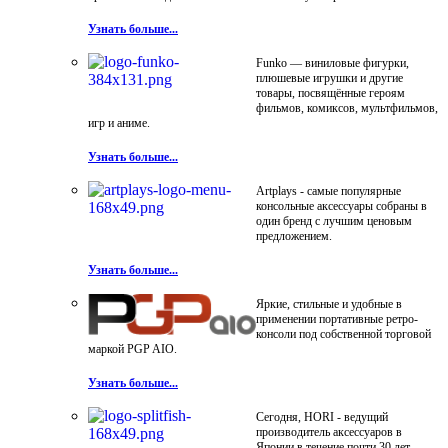
Узнать больше...
Funko — виниловые фигурки,
плюшевые игрушки и другие
товары, посвящённые героям
фильмов, комиксов, мультфильмов,
игр и аниме.
Узнать больше...
Artplays - самые популярные
консольные аксессуары собраны в
один бренд с лучшим ценовым
предложением.
Узнать больше...
Яркие, стильные и удобные в
применении портативные ретро-
консоли под собственной торговой
маркой PGP AIO.
Узнать больше...
Сегодня, HORI - ведущий
производитель аксессуаров в
Японии в течение почти 30 лет.