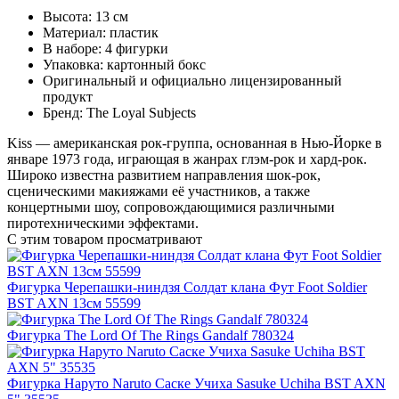
Высота: 13 см
Материал: пластик
В наборе: 4 фигурки
Упаковка: картонный бокс
Оригинальный и официально лицензированный
продукт
Бренд: The Loyal Subjects
Kiss — американская рок-группа, основанная в Нью-Йорке в
январе 1973 года, играющая в жанрах глэм-рок и хард-рок.
Широко известна развитием направления шок-рок,
сценическими макияжами её участников, а также
концертными шоу, сопровождающимися различными
пиротехническими эффектами.
С этим товаром просматривают
Фигурка Черепашки-ниндзя Солдат клана Фут Foot Soldier
BST AXN 13см 55599
Фигурка The Lord Of The Rings Gandalf 780324
Фигурка Наруто Naruto Саске Учиха Sasuke Uchiha BST AXN