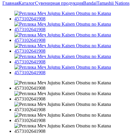
Главная
Каталог
Сувенирная продукция
Bandai
Tamashii Nations