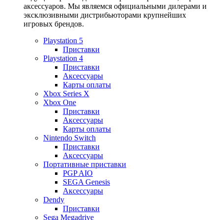
аксессуаров. Мы являемся официальными дилерами и
эксклюзивными дистрибьюторами крупнейших
игровых брендов.
Playstation 5
Приставки
Playstation 4
Приставки
Аксессуары
Карты оплаты
Xbox Series X
Xbox One
Приставки
Аксессуары
Карты оплаты
Nintendo Switch
Приставки
Аксессуары
Портативные приставки
PGP AIO
SEGA Genesis
Аксессуары
Dendy
Приставки
Sega Megadrive