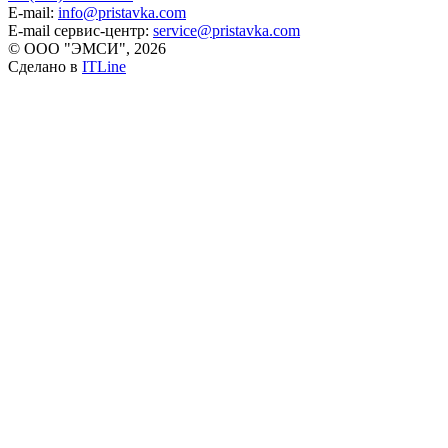
E-mail:
info@pristavka.com
E-mail сервис-центр:
service@pristavka.com
© ООО "ЭМСИ", 2026
Сделано в
ITLine