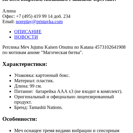
Алина
Офис: +7 (495) 419 99 14 доб. 234
Email:
noreplay@pristavka.com
ОПИСАНИЕ
НОВОСТИ
Реплика Меч Jujutsu Kaisen Otsutsu no Katana 4573102641908
по мотивам аниме "Магическая битва".
Характеристики:
Упаковка: картонный бокс.
Материал: пластик.
Длина: 99 см.
Питание: батарейка AAA x3 (не входит в комплект).
Оригинальный и официально лицензированный
продукт.
Бренд: Tamashii Nations.
Особенности:
Меч оснащен тремя видами вибрации и сенсорным