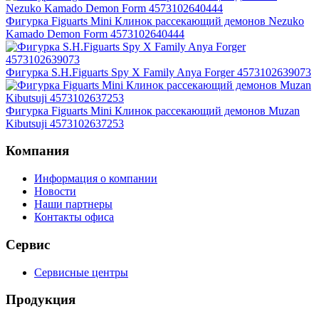
Фигурка Figuarts Mini Клинок рассекающий демонов Nezuko
Kamado Demon Form 4573102640444
Фигурка S.H.Figuarts Spy X Family Anya Forger 4573102639073
Фигурка Figuarts Mini Клинок рассекающий демонов Muzan
Kibutsuji 4573102637253
Компания
Информация о компании
Новости
Наши партнеры
Контакты офиса
Сервис
Сервисные центры
Продукция