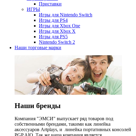
Приставки
ИГРЫ
Игры для Nintendo Switch
Игры для PS4
Игры для Xbox One
Игры для Xbox X
Игры для PS5
Nintendo Switch 2
Наши торговые марки
Наши бренды
Компания "ЭМСИ" выпускает ряд товаров под
собственными брендами, такими как линейка
аксессуаров Artplays, и линейка портативных консолей
PGP AIO. Так же наша компания является