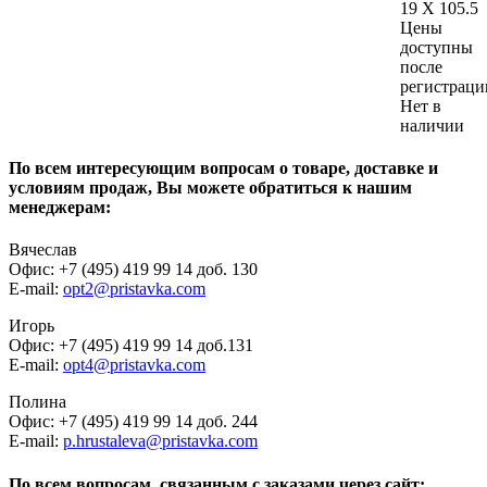
19 X 105.5
Цены
доступны
после
регистраци
Нет в
наличии
По всем интересующим вопросам о товаре, доставке и
условиям продаж, Вы можете обратиться к нашим
менеджерам:
Вячеслав
Офис: +7 (495) 419 99 14 доб. 130
E-mail:
opt2@pristavka.com
Игорь
Офис: +7 (495) 419 99 14 доб.131
E-mail:
opt4@pristavka.com
Полина
Офис: +7 (495) 419 99 14 доб. 244
E-mail:
p.hrustaleva@pristavka.com
По всем вопросам, связанным с заказами через сайт: