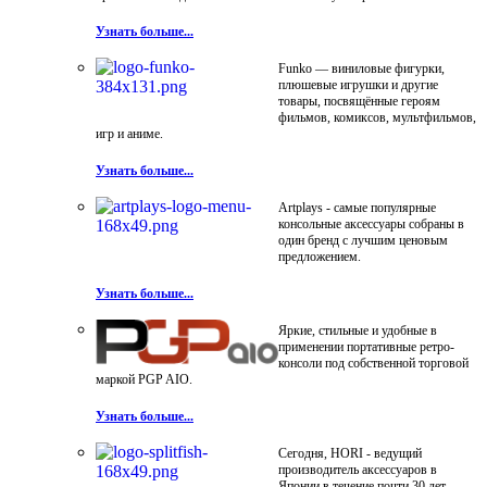
Узнать больше...
Funko — виниловые фигурки,
плюшевые игрушки и другие
товары, посвящённые героям
фильмов, комиксов, мультфильмов,
игр и аниме.
Узнать больше...
Artplays - самые популярные
консольные аксессуары собраны в
один бренд с лучшим ценовым
предложением.
Узнать больше...
Яркие, стильные и удобные в
применении портативные ретро-
консоли под собственной торговой
маркой PGP AIO.
Узнать больше...
Сегодня, HORI - ведущий
производитель аксессуаров в
Японии в течение почти 30 лет.