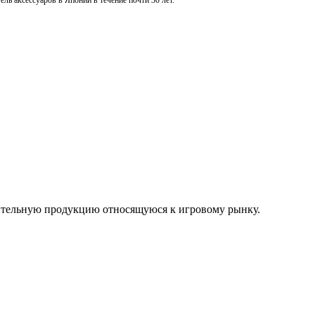
ль аксессуаров в Японии в течение почти 30 лет.
нительную продукцию относящуюся к игровому рынку.