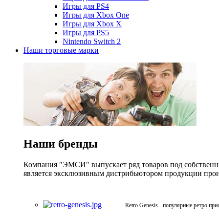
Игры для PS4
Игры для Xbox One
Игры для Xbox X
Игры для PS5
Nintendo Switch 2
Наши торговые марки
Наши бренды
Компания "ЭМСИ" выпускает ряд товаров под собственны
является эксклюзивным дистрибьютором продукции произв
Retro Genesis - популярные ретро при