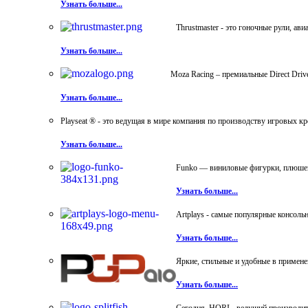
Узнать больше...
Thrustmaster - это гоночные рули, а
Узнать больше...
Moza Racing – премиальные Direct Dri
Узнать больше...
Playseat ® - это ведущая в мире компания по производству игровых к
Узнать больше...
Funko — виниловые фигурки, плюшевы
Узнать больше...
Artplays - самые популярные консол
Узнать больше...
Яркие, стильные и удобные в примен
Узнать больше...