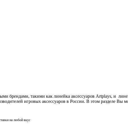
ми брендами, такими как линейка аксессуаров Artplays, и лин
одителей игровых аксессуаров в России. В этом разделе Вы мо
ставки на любой вкус