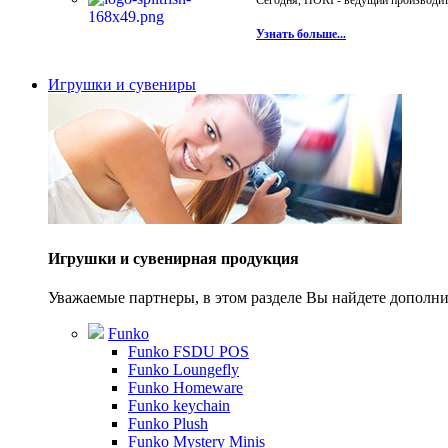
Сегодня, HORI - ведущий производите
Узнать больше...
Игрушки и сувениры
Игрушки и сувенирная продукция
Уважаемые партнеры, в этом разделе Вы найдете допол
Funko
Funko FSDU POS
Funko Loungefly
Funko Homeware
Funko keychain
Funko Plush
Funko Mystery Minis