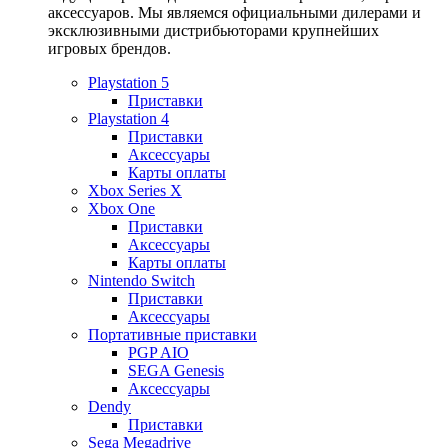
аксессуаров. Мы являемся официальными дилерами и
эксклюзивными дистрибьюторами крупнейших
игровых брендов.
Playstation 5
Приставки
Playstation 4
Приставки
Аксессуары
Карты оплаты
Xbox Series X
Xbox One
Приставки
Аксессуары
Карты оплаты
Nintendo Switch
Приставки
Аксессуары
Портативные приставки
PGP AIO
SEGA Genesis
Аксессуары
Dendy
Приставки
Sega Megadrive