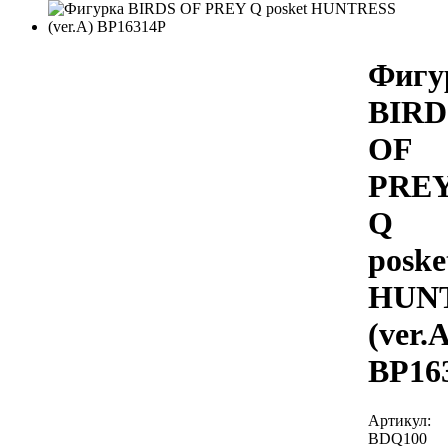
Фигу
BIRD
OF
PRE
Q
poske
HUN
(ver.
BP16
Артикул:
BDQ100