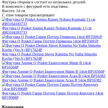
Фигурка сборная и состоит из нескольких деталей.
В комплекте с фигуркой есть подставка.
Высота: 14 см
С этим товаром просматривают
Фигурка Q Posket Jujutsu Kaisen Nobara Kugisaki 13 см
4983164183733
Фигурка Q Posket Гарри Поттер Гермиона 14см BP35691P
Фигурка Q Posket Demon Slayer Kimetsu No Yaiba Shinobu
Kocho (Ver.A) BP17624P
Фигурка Аниме Q Posket Евангелион Мари B 14см BP16504P
Фигурка Аниме Q Posket Евангелион Аска B 14см BP16382
Фигурка Q Posket Гарри Поттер Гарри Поттер Квиддич 14см
BP19968P
Компания