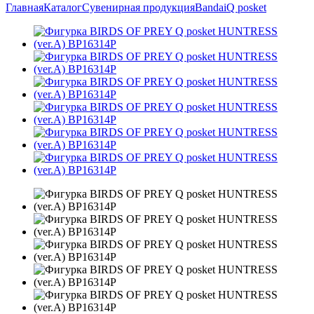
Главная
Каталог
Сувенирная продукция
Bandai
Q posket