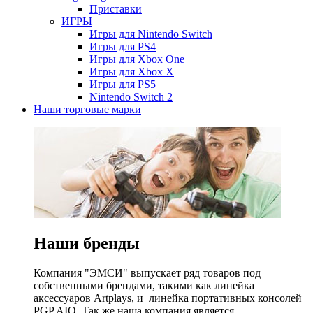
Приставки
ИГРЫ
Игры для Nintendo Switch
Игры для PS4
Игры для Xbox One
Игры для Xbox X
Игры для PS5
Nintendo Switch 2
Наши торговые марки
Наши бренды
Компания "ЭМСИ" выпускает ряд товаров под
собственными брендами, такими как линейка
аксессуаров Artplays, и линейка портативных консолей
PGP AIO. Так же наша компания является