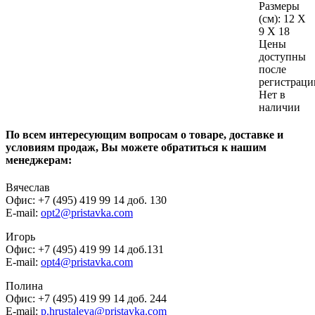
Размеры
(см):
12 X
9 X 18
Цены
доступны
после
регистраци
Нет в
наличии
По всем интересующим вопросам о товаре, доставке и
условиям продаж, Вы можете обратиться к нашим
менеджерам:
Вячеслав
Офис: +7 (495) 419 99 14 доб. 130
E-mail:
opt2@pristavka.com
Игорь
Офис: +7 (495) 419 99 14 доб.131
E-mail:
opt4@pristavka.com
Полина
Офис: +7 (495) 419 99 14 доб. 244
E-mail:
p.hrustaleva@pristavka.com