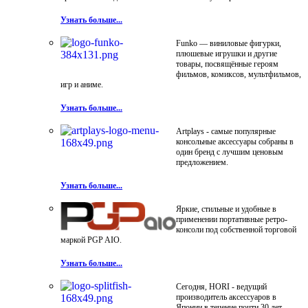
Узнать больше...
Funko — виниловые фигурки,
плюшевые игрушки и другие
товары, посвящённые героям
фильмов, комиксов, мультфильмов,
игр и аниме.
Узнать больше...
Artplays - самые популярные
консольные аксессуары собраны в
один бренд с лучшим ценовым
предложением.
Узнать больше...
Яркие, стильные и удобные в
применении портативные ретро-
консоли под собственной торговой
маркой PGP AIO.
Узнать больше...
Сегодня, HORI - ведущий
производитель аксессуаров в
Японии в течение почти 30 лет.