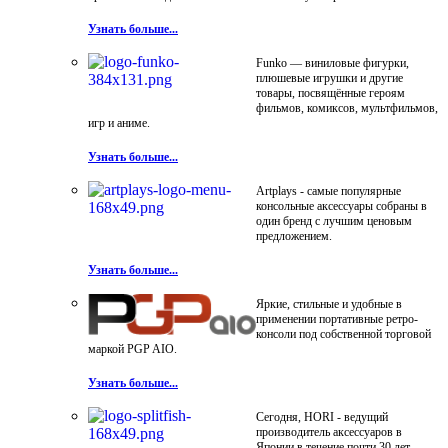
Узнать больше...
Funko — виниловые фигурки,
плюшевые игрушки и другие
товары, посвящённые героям
фильмов, комиксов, мультфильмов,
игр и аниме.
Узнать больше...
Artplays - самые популярные
консольные аксессуары собраны в
один бренд с лучшим ценовым
предложением.
Узнать больше...
Яркие, стильные и удобные в
применении портативные ретро-
консоли под собственной торговой
маркой PGP AIO.
Узнать больше...
Сегодня, HORI - ведущий
производитель аксессуаров в
Японии в течение почти 30 лет.