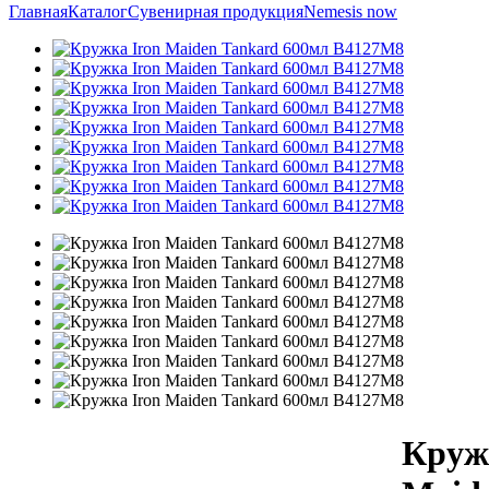
Главная
Каталог
Сувенирная продукция
Nemesis now
Круж