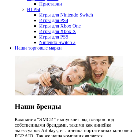
Приставки
ИГРЫ
Игры для Nintendo Switch
Игры для PS4
Игры для Xbox One
Игры для Xbox X
Игры для PS5
Nintendo Switch 2
Наши торговые марки
Наши бренды
Компания "ЭМСИ" выпускает ряд товаров под
собственными брендами, такими как линейка
аксессуаров Artplays, и линейка портативных консолей
PGP AIO. Так же наша компания является