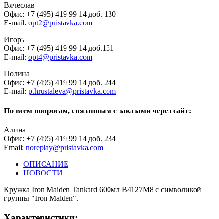
Вячеслав
Офис: +7 (495) 419 99 14 доб. 130
E-mail:
opt2@pristavka.com
Игорь
Офис: +7 (495) 419 99 14 доб.131
E-mail:
opt4@pristavka.com
Полина
Офис: +7 (495) 419 99 14 доб. 244
E-mail:
p.hrustaleva@pristavka.com
По всем вопросам, связанным с заказами через сайт:
Алина
Офис: +7 (495) 419 99 14 доб. 234
Email:
noreplay@pristavka.com
ОПИСАНИЕ
НОВОСТИ
Кружка Iron Maiden Tankard 600мл B4127M8 с символикой
группы "Iron Maiden".
Характеристики: