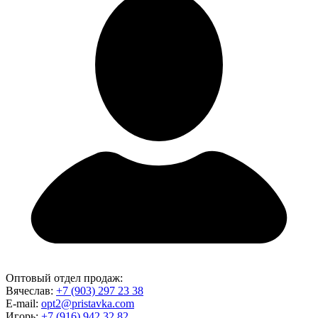
Оптовый отдел продаж:
Вячеслав:
+7 (903) 297 23 38
E-mail:
opt2@pristavka.com
Игорь:
+7 (916) 942 32 82