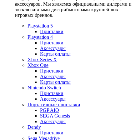
аксессуаров. Мы являемся официальными дилерами и
эксклюзивными дистрибьюторами крупнейших
игровых брендов.
Playstation 5
Приставки
Playstation 4
Приставки
Аксессуары
Карты оплаты
Xbox Series X
Xbox One
Приставки
Аксессуары
Карты оплаты
Nintendo Switch
Приставки
Аксессуары
Портативные приставки
PGP AIO
SEGA Genesis
Аксессуары
Dendy
Приставки
Sega Megadrive