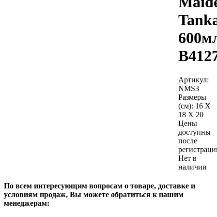
Maid
Tank
600м
B412
Артикул:
NMS3
Размеры
(см):
16 X
18 X 20
Цены
доступны
после
регистраци
Нет в
наличии
По всем интересующим вопросам о товаре, доставке и
условиям продаж, Вы можете обратиться к нашим
менеджерам: