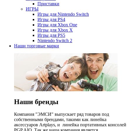
Приставки
ИГРЫ
Игры для Nintendo Switch
Игры для PS4
Игры для Xbox One
Игры для Xbox X
Игры для PS5
Nintendo Switch 2
Наши торговые марки
Наши бренды
Компания "ЭМСИ" выпускает ряд товаров под
собственными брендами, такими как линейка
аксессуаров Artplays, и линейка портативных консолей
PGP AIO. Так же наша компания является