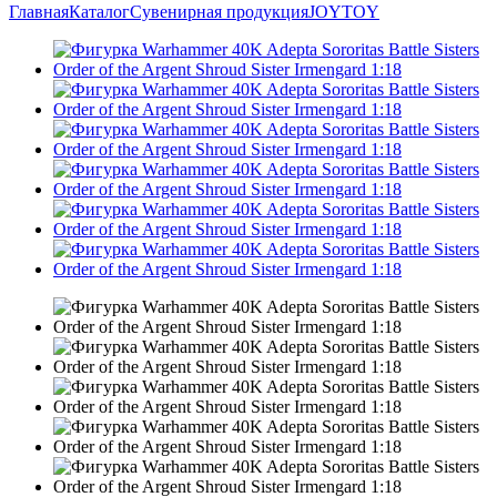
Главная
Каталог
Сувенирная продукция
JOYTOY