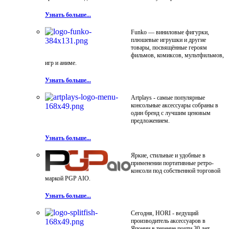
Узнать больше...
Funko — виниловые фигурки,
плюшевые игрушки и другие
товары, посвящённые героям
фильмов, комиксов, мультфильмов,
игр и аниме.
Узнать больше...
Artplays - самые популярные
консольные аксессуары собраны в
один бренд с лучшим ценовым
предложением.
Узнать больше...
Яркие, стильные и удобные в
применении портативные ретро-
консоли под собственной торговой
маркой PGP AIO.
Узнать больше...
Сегодня, HORI - ведущий
производитель аксессуаров в
Японии в течение почти 30 лет.