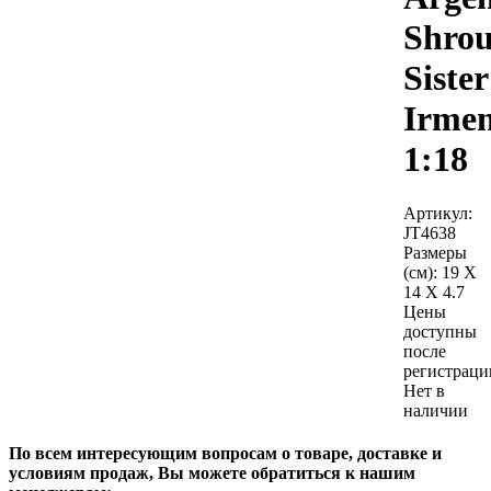
Shro
Sister
Irme
1:18
Артикул:
JT4638
Размеры
(см):
19 X
14 X 4.7
Цены
доступны
после
регистраци
Нет в
наличии
По всем интересующим вопросам о товаре, доставке и
условиям продаж, Вы можете обратиться к нашим