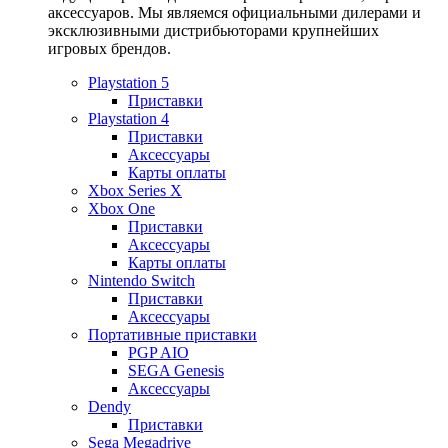
аксессуаров. Мы являемся официальными дилерами и
эксклюзивными дистрибьюторами крупнейших
игровых брендов.
Playstation 5
Приставки
Playstation 4
Приставки
Аксессуары
Карты оплаты
Xbox Series X
Xbox One
Приставки
Аксессуары
Карты оплаты
Nintendo Switch
Приставки
Аксессуары
Портативные приставки
PGP AIO
SEGA Genesis
Аксессуары
Dendy
Приставки
Sega Megadrive