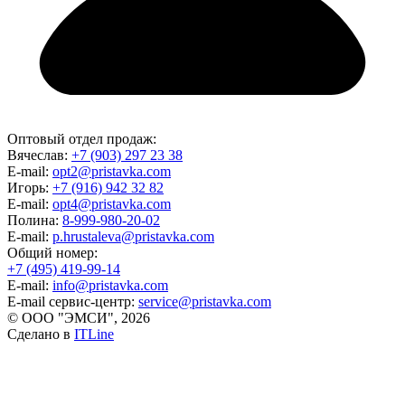
Оптовый отдел продаж:
Вячеслав:
+7 (903) 297 23 38
E-mail:
opt2@pristavka.com
Игорь:
+7 (916) 942 32 82
E-mail:
opt4@pristavka.com
Полина:
8-999-980-20-02
E-mail:
p.hrustaleva@pristavka.com
Общий номер:
+7 (495) 419-99-14
E-mail:
info@pristavka.com
E-mail сервис-центр:
service@pristavka.com
© ООО "ЭМСИ", 2026
Сделано в
ITLine