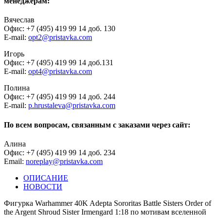
менеджерам:
Вячеслав
Офис: +7 (495) 419 99 14 доб. 130
E-mail:
opt2@pristavka.com
Игорь
Офис: +7 (495) 419 99 14 доб.131
E-mail:
opt4@pristavka.com
Полина
Офис: +7 (495) 419 99 14 доб. 244
E-mail:
p.hrustaleva@pristavka.com
По всем вопросам, связанным с заказами через сайт:
Алина
Офис: +7 (495) 419 99 14 доб. 234
Email:
noreplay@pristavka.com
ОПИСАНИЕ
НОВОСТИ
Фигурка Warhammer 40K Adepta Sororitas Battle Sisters Order of
the Argent Shroud Sister Irmengard 1:18 по мотивам вселенной