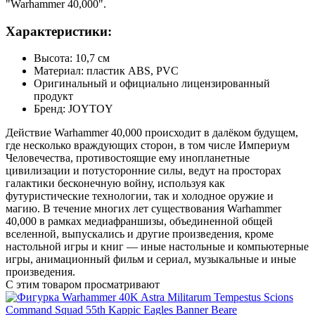
"Warhammer 40,000".
Характеристики:
Высота: 10,7 см
Материал: пластик ABS, PVC
Оригинальный и официально лицензированный
продукт
Бренд: JOYTOY
Действие Warhammer 40,000 происходит в далёком будущем,
где несколько враждующих сторон, в том числе Империум
Человечества, противостоящие ему инопланетные
цивилизации и потусторонние силы, ведут на просторах
галактики бесконечную войну, используя как
футуристические технологии, так и холодное оружие и
магию. В течение многих лет существования Warhammer
40,000 в рамках медиафраншизы, объединенной общей
вселенной, выпускались и другие произведения, кроме
настольной игры и книг — иные настольные и компьютерные
игры, анимационный фильм и сериал, музыкальные и иные
произведения.
С этим товаром просматривают