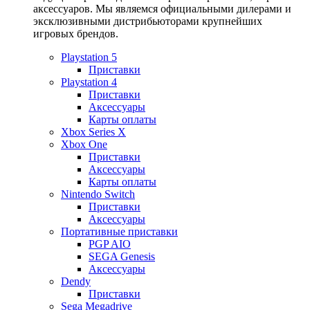
аксессуаров. Мы являемся официальными дилерами и
эксклюзивными дистрибьюторами крупнейших
игровых брендов.
Playstation 5
Приставки
Playstation 4
Приставки
Аксессуары
Карты оплаты
Xbox Series X
Xbox One
Приставки
Аксессуары
Карты оплаты
Nintendo Switch
Приставки
Аксессуары
Портативные приставки
PGP AIO
SEGA Genesis
Аксессуары
Dendy
Приставки
Sega Megadrive