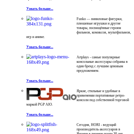
Узнать больше...
Funko — виниловые фигурки,
плюшевые игрушки и другие
товары, посвящённые героям
фильмов, комиксов, мультфильмов,
игр и аниме.
Узнать больше...
Artplays - самые популярные
консольные аксессуары собраны в
один бренд с лучшим ценовым
предложением.
Узнать больше...
Яркие, стильные и удобные в
применении портативные ретро-
консоли под собственной торговой
маркой PGP AIO.
Узнать больше...
Сегодня, HORI - ведущий
производитель аксессуаров в
Японии в течение почти 30 лет.