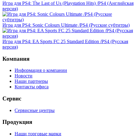
Игра для PS4: The Last of Us (Playstation Hits) /PS4 (Английская
версия)
Игра для PS4: Sonic Colours Ultimate /PS4 (Русские субтитры)
Игра для PS4: EA Sports FC 25 Standard Edition /PS4 (Русская
версия)
Компания
Информация о компании
Новости
Наши партнеры
Контакты офиса
Сервис
Сервисные центры
Продукция
Наши торговые марки