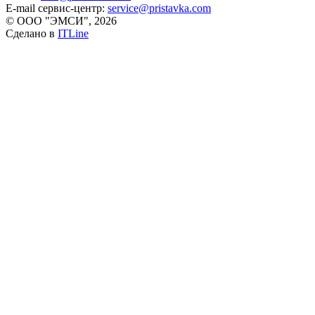
E-mail сервис-центр:
service@pristavka.com
© ООО "ЭМСИ", 2026
Сделано в
ITLine