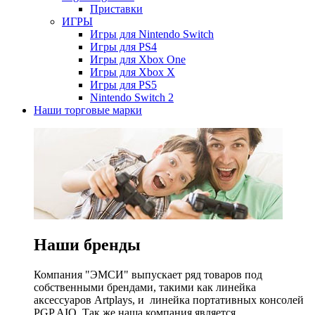
Приставки
ИГРЫ
Игры для Nintendo Switch
Игры для PS4
Игры для Xbox One
Игры для Xbox X
Игры для PS5
Nintendo Switch 2
Наши торговые марки
Наши бренды
Компания "ЭМСИ" выпускает ряд товаров под
собственными брендами, такими как линейка
аксессуаров Artplays, и линейка портативных консолей
PGP AIO. Так же наша компания является