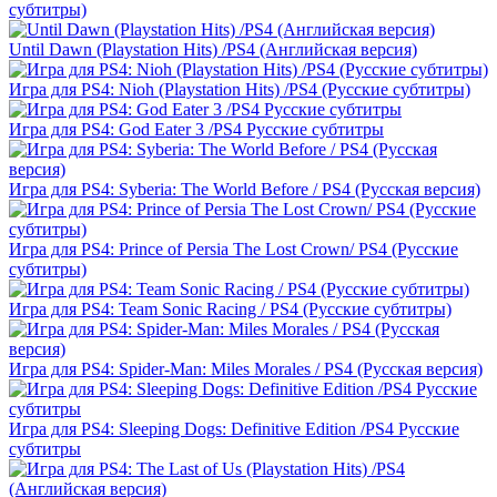
субтитры)
Until Dawn (Playstation Hits) /PS4 (Английская версия)
Игра для PS4: Nioh (Playstation Hits) /PS4 (Русские субтитры)
Игра для PS4: God Eater 3 /PS4 Русские субтитры
Игра для PS4: Syberia: The World Before / PS4 (Русская версия)
Игра для PS4: Prince of Persia The Lost Crown/ PS4 (Русские
субтитры)
Игра для PS4: Team Sonic Racing / PS4 (Русские субтитры)
Игра для PS4: Spider-Man: Miles Morales / PS4 (Русская версия)
Игра для PS4: Sleeping Dogs: Definitive Edition /PS4 Русские
субтитры