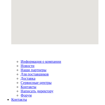
Информация о компании
Новости
Наши партнеры
Для поставщиков
Доставка
Сервисные центры
Контакты
Написать директору
Форум
Контакты