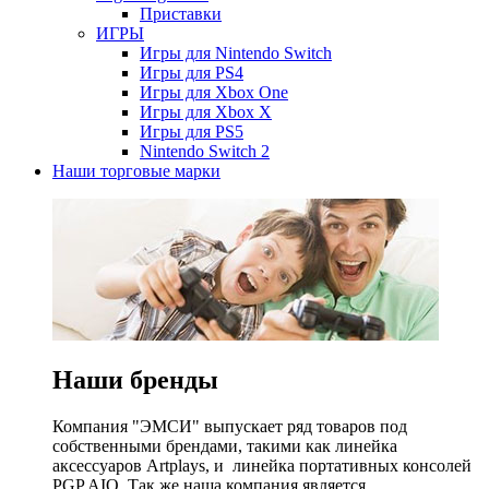
Приставки
ИГРЫ
Игры для Nintendo Switch
Игры для PS4
Игры для Xbox One
Игры для Xbox X
Игры для PS5
Nintendo Switch 2
Наши торговые марки
Наши бренды
Компания "ЭМСИ" выпускает ряд товаров под
собственными брендами, такими как линейка
аксессуаров Artplays, и линейка портативных консолей
PGP AIO. Так же наша компания является