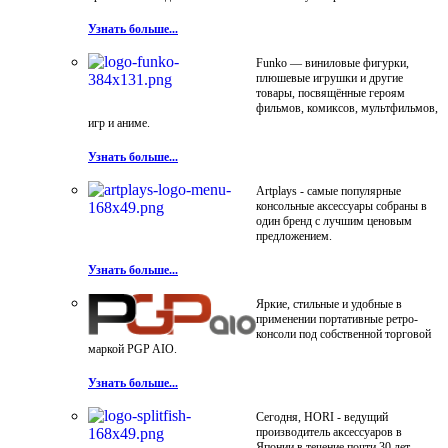
Узнать больше...
Funko — виниловые фигурки,
плюшевые игрушки и другие
товары, посвящённые героям
фильмов, комиксов, мультфильмов,
игр и аниме.
Узнать больше...
Artplays - самые популярные
консольные аксессуары собраны в
один бренд с лучшим ценовым
предложением.
Узнать больше...
Яркие, стильные и удобные в
применении портативные ретро-
консоли под собственной торговой
маркой PGP AIO.
Узнать больше...
Сегодня, HORI - ведущий
производитель аксессуаров в
Японии в течение почти 30 лет.