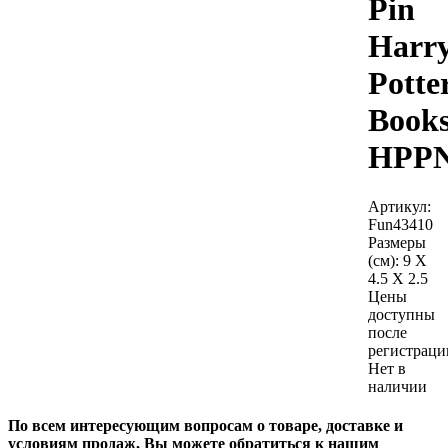
Pin
Harr
Potte
Book
HPPN
Артикул:
Fun43410
Размеры
(см):
9 X
4.5 X 2.5
Цены
доступны
после
регистраци
Нет в
наличии
По всем интересующим вопросам о товаре, доставке и
условиям продаж, Вы можете обратиться к нашим