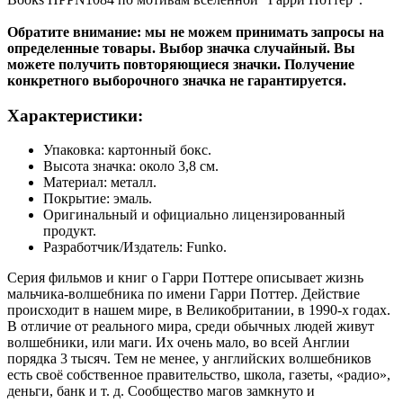
Обратите внимание: мы не можем принимать запросы на
определенные товары. Выбор значка случайный. Вы
можете получить повторяющиеся значки. Получение
конкретного выборочного значка не гарантируется.
Характеристики:
Упаковка: картонный бокс.
Высота значка: около 3,8 см.
Материал: металл.
Покрытие: эмаль.
Оригинальный и официально лицензированный
продукт.
Разработчик/Издатель: Funko.
Серия фильмов и книг о Гарри Поттере описывает жизнь
мальчика-волшебника по имени Гарри Поттер. Действие
происходит в нашем мире, в Великобритании, в 1990-х годах.
В отличие от реального мира, среди обычных людей живут
волшебники, или маги. Их очень мало, во всей Англии
порядка 3 тысяч. Тем не менее, у английских волшебников
есть своё собственное правительство, школа, газеты, «радио»,
деньги, банк и т. д. Сообщество магов замкнуто и