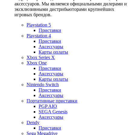
аксессуаров. Мы являемся официальными дилерами и
эксклюзивными дистрибьюторами крупнейших
игровых брендов.
Playstation 5
Приставки
Playstation 4
Приставки
Аксессуары
Карты оплаты
Xbox Series X
Xbox One
Приставки
Аксессуары
Карты оплаты
Nintendo Switch
Приставки
Аксессуары
Портативные приставки
PGP AIO
SEGA Genesis
Аксессуары
Dendy
Приставки
Sega Megadrive