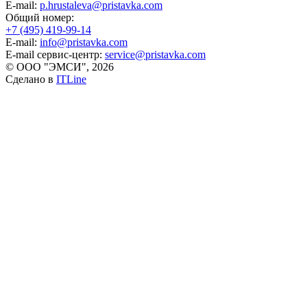
E-mail:
p.hrustaleva@pristavka.com
Общий номер:
+7 (495) 419-99-14
E-mail:
info@pristavka.com
E-mail сервис-центр:
service@pristavka.com
© ООО "ЭМСИ", 2026
Сделано в
ITLine