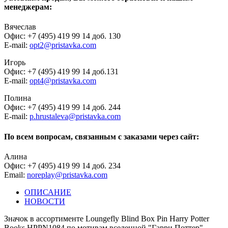
менеджерам:
Вячеслав
Офис: +7 (495) 419 99 14 доб. 130
E-mail:
opt2@pristavka.com
Игорь
Офис: +7 (495) 419 99 14 доб.131
E-mail:
opt4@pristavka.com
Полина
Офис: +7 (495) 419 99 14 доб. 244
E-mail:
p.hrustaleva@pristavka.com
По всем вопросам, связанным с заказами через сайт:
Алина
Офис: +7 (495) 419 99 14 доб. 234
Email:
noreplay@pristavka.com
ОПИСАНИЕ
НОВОСТИ
Значок в ассортименте Loungefly Blind Box Pin Harry Potter
Books HPPN1084 по мотивам вселенной "Гарри Поттер".