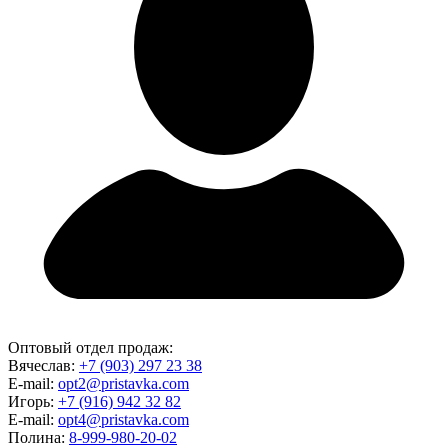
Оптовый отдел продаж:
Вячеслав:
+7 (903) 297 23 38
E-mail:
opt2@pristavka.com
Игорь:
+7 (916) 942 32 82
E-mail:
opt4@pristavka.com
Полина:
8-999-980-20-02