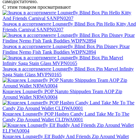
самодостаточно.
С этим товаром просматривают
Значок в ассортименте Loungefly Blind Box Pin Hello Kitty And
Friends Carnival SANPN0207
Значок в ассортименте Loungefly Blind Box Pin Disney Pixar
Finding Nemo Fish Tank Buddies WDPN2894
Значок в ассортименте Loungefly Blind Box Pin Marvel Infinity
Saga Stain Glass MVPN0165
Кошелек Loungefly POP Naruto Shippuden Team AOP Zip
Around Wallet NRWA0004
Кошелек Loungefly POP Hasbro Candy Land Take Me To The
Candy Zip Around Wallet CLDWA0001
Кошелек Loungefly Elf Buddy And Friends Zip Around Wallet