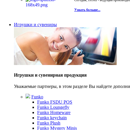
Сегодня, HORI - ведущий производите
Узнать больше...
Игрушки и сувениры
Игрушки и сувенирная продукция
Уважаемые партнеры, в этом разделе Вы найдете допол
Funko
Funko FSDU POS
Funko Loungefly
Funko Homeware
Funko keychain
Funko Plush
Funko Mystery Minis