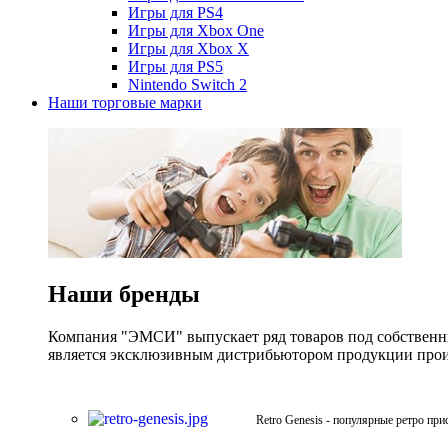
Игры для PS4
Игры для Xbox One
Игры для Xbox X
Игры для PS5
Nintendo Switch 2
Наши торговые марки
Наши бренды
Компания "ЭМСИ" выпускает ряд товаров под собственны
является эксклюзивным дистрибьютором продукции произв
Retro Genesis - популярные ретро при