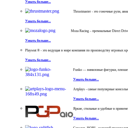
Узнать больше...
Thrustmaster - это гоночные рули, а
Узнать больше...
Moza Racing – премиальные Direct Dri
Узнать больше...
Playseat ® - это ведущая в мире компания по производству игровых к
Узнать больше...
Funko — виниловые фигурки, плюшевы
Узнать больше...
Artplays - самые популярные консол
Узнать больше...
Яркие, стильные и удобные в примен
Узнать больше...