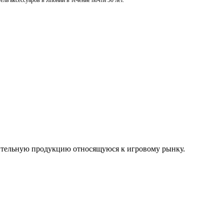
ль аксессуаров в Японии в течение почти 30 лет.
нительную продукцию относящуюся к игровому рынку.