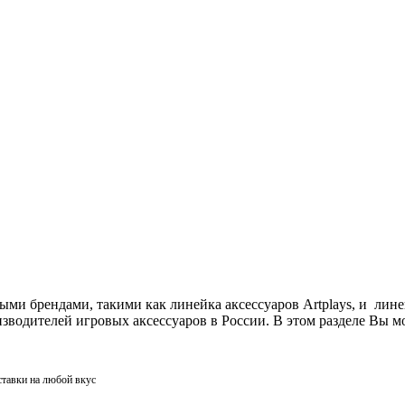
ми брендами, такими как линейка аксессуаров Artplays, и лин
одителей игровых аксессуаров в России. В этом разделе Вы мо
ставки на любой вкус