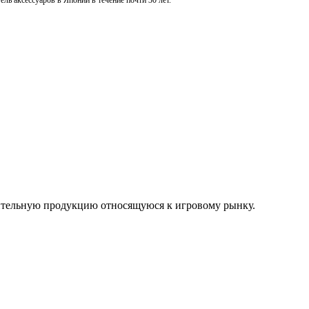
ль аксессуаров в Японии в течение почти 30 лет.
нительную продукцию относящуюся к игровому рынку.