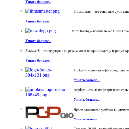
Узнать больше...
Thrustmaster - это гоночные рули, а
Узнать больше...
Moza Racing – премиальные Direct Dri
Узнать больше...
Playseat ® - это ведущая в мире компания по производству игровых к
Узнать больше...
Funko — виниловые фигурки, плюшевы
Узнать больше...
Artplays - самые популярные консол
Узнать больше...
Яркие, стильные и удобные в примен
Узнать больше...