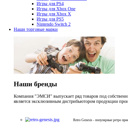
Игры для PS4
Игры для Xbox One
Игры для Xbox X
Игры для PS5
Nintendo Switch 2
Наши торговые марки
Наши бренды
Компания "ЭМСИ" выпускает ряд товаров под собственны
является эксклюзивным дистрибьютором продукции произв
Retro Genesis - популярные ретро при