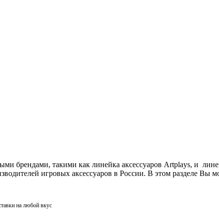
ми брендами, такими как линейка аксессуаров Artplays, и лин
одителей игровых аксессуаров в России. В этом разделе Вы мо
ставки на любой вкус