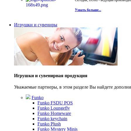
Сегодня, HORI - ведущий производите
Узнать больше...
Игрушки и сувениры
Игрушки и сувенирная продукция
Уважаемые партнеры, в этом разделе Вы найдете допол
Funko
Funko FSDU POS
Funko Loungefly
Funko Homeware
Funko keychain
Funko Plush
Funko Mystery Minis