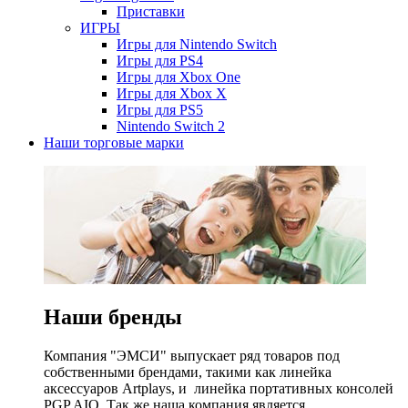
Приставки
ИГРЫ
Игры для Nintendo Switch
Игры для PS4
Игры для Xbox One
Игры для Xbox X
Игры для PS5
Nintendo Switch 2
Наши торговые марки
Наши бренды
Компания "ЭМСИ" выпускает ряд товаров под
собственными брендами, такими как линейка
аксессуаров Artplays, и линейка портативных консолей
PGP AIO. Так же наша компания является