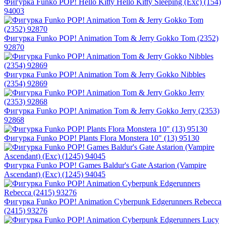
Фигурка Funko POP! Hello Kitty Hello Kitty Sleeping (Exc) (154)
94003
Фигурка Funko POP! Animation Tom & Jerry Gokko Tom (2352)
92870
Фигурка Funko POP! Animation Tom & Jerry Gokko Nibbles
(2354) 92869
Фигурка Funko POP! Animation Tom & Jerry Gokko Jerry (2353)
92868
Фигурка Funko POP! Plants Flora Monstera 10" (13) 95130
Фигурка Funko POP! Games Baldur's Gate Astarion (Vampire
Ascendant) (Exc) (1245) 94045
Фигурка Funko POP! Animation Cyberpunk Edgerunners Rebecca
(2415) 93276