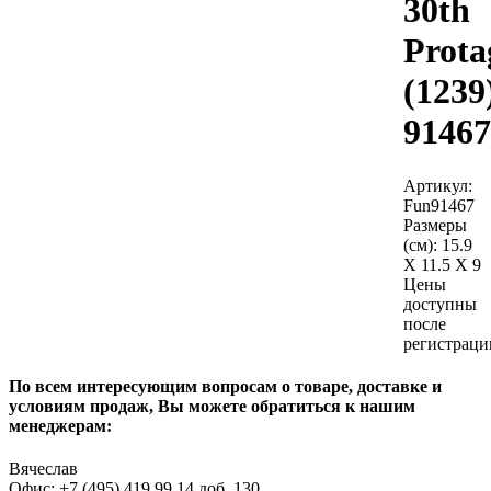
30th
Prota
(1239
91467
Артикул:
Fun91467
Размеры
(см):
15.9
X 11.5 X 9
Цены
доступны
после
регистраци
По всем интересующим вопросам о товаре, доставке и
условиям продаж, Вы можете обратиться к нашим
менеджерам:
Вячеслав
Офис: +7 (495) 419 99 14 доб. 130