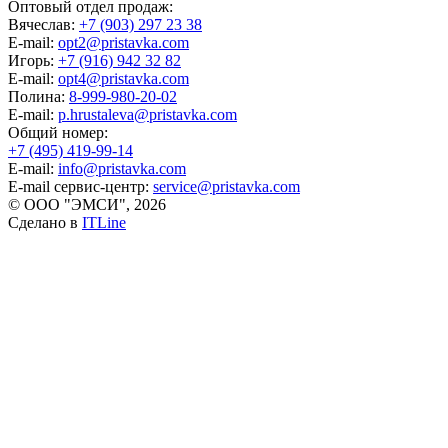
Оптовый отдел продаж:
Вячеслав:
+7 (903) 297 23 38
E-mail:
opt2@pristavka.com
Игорь:
+7 (916) 942 32 82
E-mail:
opt4@pristavka.com
Полина:
8-999-980-20-02
E-mail:
p.hrustaleva@pristavka.com
Общий номер:
+7 (495) 419-99-14
E-mail:
info@pristavka.com
E-mail сервис-центр:
service@pristavka.com
© ООО "ЭМСИ", 2026
Сделано в
ITLine