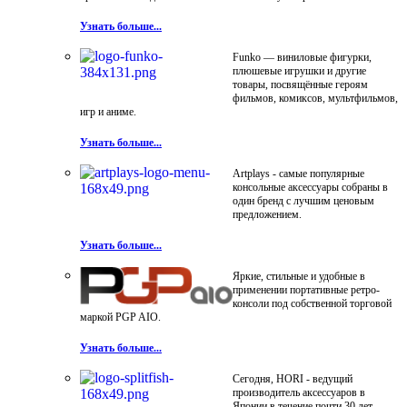
Узнать больше...
Funko — виниловые фигурки,
плюшевые игрушки и другие
товары, посвящённые героям
фильмов, комиксов, мультфильмов,
игр и аниме.
Узнать больше...
Artplays - самые популярные
консольные аксессуары собраны в
один бренд с лучшим ценовым
предложением.
Узнать больше...
Яркие, стильные и удобные в
применении портативные ретро-
консоли под собственной торговой
маркой PGP AIO.
Узнать больше...
Сегодня, HORI - ведущий
производитель аксессуаров в
Японии в течение почти 30 лет.