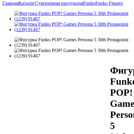
Главная
Каталог
Сувенирная продукция
Funko
Funko Figures
Фигу
Funk
POP!
Game
Perso
5