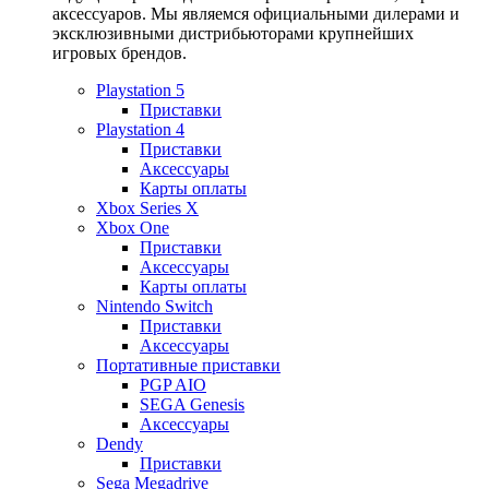
аксессуаров. Мы являемся официальными дилерами и
эксклюзивными дистрибьюторами крупнейших
игровых брендов.
Playstation 5
Приставки
Playstation 4
Приставки
Аксессуары
Карты оплаты
Xbox Series X
Xbox One
Приставки
Аксессуары
Карты оплаты
Nintendo Switch
Приставки
Аксессуары
Портативные приставки
PGP AIO
SEGA Genesis
Аксессуары
Dendy
Приставки
Sega Megadrive