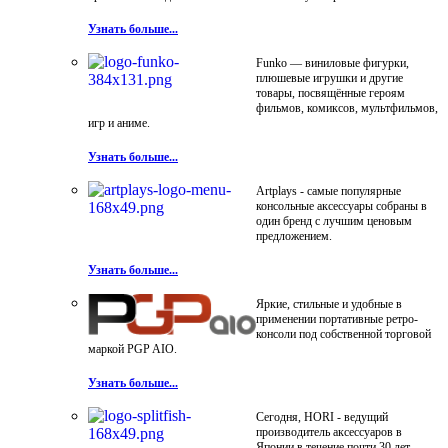
Узнать больше...
Funko — виниловые фигурки,
плюшевые игрушки и другие
товары, посвящённые героям
фильмов, комиксов, мультфильмов,
игр и аниме.
Узнать больше...
Artplays - самые популярные
консольные аксессуары собраны в
один бренд с лучшим ценовым
предложением.
Узнать больше...
Яркие, стильные и удобные в
применении портативные ретро-
консоли под собственной торговой
маркой PGP AIO.
Узнать больше...
Сегодня, HORI - ведущий
производитель аксессуаров в
Японии в течение почти 30 лет.