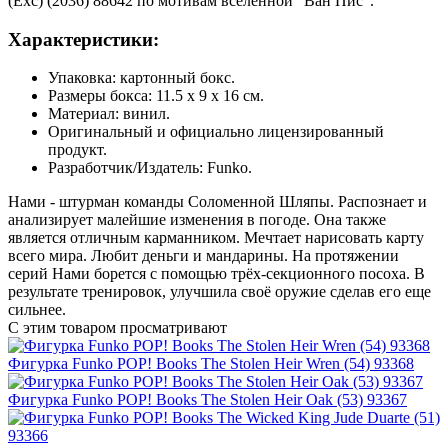
(Exc) (2036) 88642 по мотивам вселенной "Ван Пис".
Характеристики:
Упаковка: картонный бокс.
Размеры бокса: 11.5 х 9 х 16 см.
Материал: винил.
Оригинальный и официально лицензированный
продукт.
Разработчик/Издатель: Funko.
Нами - штурман команды Соломенной Шляпы. Распознает и
анализирует малейшие изменения в погоде. Она также
является отличным карманником. Мечтает нарисовать карту
всего мира. Любит деньги и мандарины. На протяжении
серий Нами борется с помощью трёх-секционного посоха. В
результате тренировок, улучшила своё оружие сделав его еще
сильнее.
С этим товаром просматривают
Фигурка Funko POP! Books The Stolen Heir Wren (54) 93368
Фигурка Funko POP! Books The Stolen Heir Oak (53) 93367