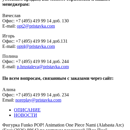
менеджерам:
Вячеслав
Офис: +7 (495) 419 99 14 доб. 130
E-mail:
opt2@pristavka.com
Игорь
Офис: +7 (495) 419 99 14 доб.131
E-mail:
opt4@pristavka.com
Полина
Офис: +7 (495) 419 99 14 доб. 244
E-mail:
p.hrustaleva@pristavka.com
По всем вопросам, связанным с заказами через сайт:
Алина
Офис: +7 (495) 419 99 14 доб. 234
Email:
noreplay@pristavka.com
ОПИСАНИЕ
НОВОСТИ
Фигурка Funko POP! Animation One Piece Nami (Alabasta Arc)