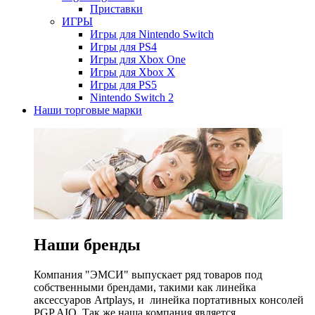
Приставки
ИГРЫ
Игры для Nintendo Switch
Игры для PS4
Игры для Xbox One
Игры для Xbox X
Игры для PS5
Nintendo Switch 2
Наши торговые марки
Наши бренды
Компания "ЭМСИ" выпускает ряд товаров под
собственными брендами, такими как линейка
аксессуаров Artplays, и линейка портативных консолей
PGP AIO. Так же наша компания является