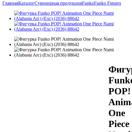
Главная
Каталог
Сувенирная продукция
Funko
Funko Figures
Фигу
Funk
POP!
Anim
One
Piece