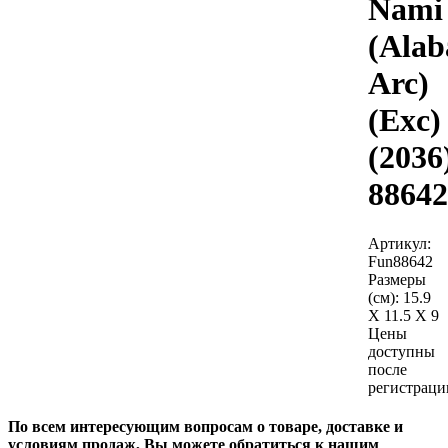
Nami
(Alab
Arc)
(Exc)
(2036
88642
Артикул:
Fun88642
Размеры
(см):
15.9
X 11.5 X 9
Цены
доступны
после
регистраци
По всем интересующим вопросам о товаре, доставке и
условиям продаж, Вы можете обратиться к нашим