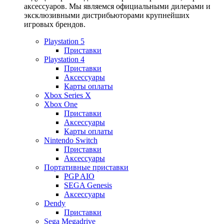
аксессуаров. Мы являемся официальными дилерами и
эксклюзивными дистрибьюторами крупнейших
игровых брендов.
Playstation 5
Приставки
Playstation 4
Приставки
Аксессуары
Карты оплаты
Xbox Series X
Xbox One
Приставки
Аксессуары
Карты оплаты
Nintendo Switch
Приставки
Аксессуары
Портативные приставки
PGP AIO
SEGA Genesis
Аксессуары
Dendy
Приставки
Sega Megadrive