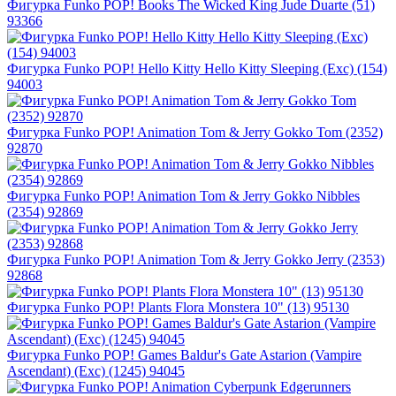
Фигурка Funko POP! Books The Wicked King Jude Duarte (51)
93366
Фигурка Funko POP! Hello Kitty Hello Kitty Sleeping (Exc) (154)
94003
Фигурка Funko POP! Animation Tom & Jerry Gokko Tom (2352)
92870
Фигурка Funko POP! Animation Tom & Jerry Gokko Nibbles
(2354) 92869
Фигурка Funko POP! Animation Tom & Jerry Gokko Jerry (2353)
92868
Фигурка Funko POP! Plants Flora Monstera 10" (13) 95130
Фигурка Funko POP! Games Baldur's Gate Astarion (Vampire
Ascendant) (Exc) (1245) 94045