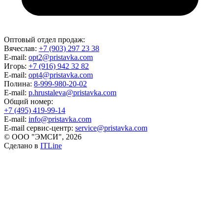
Оптовый отдел продаж:
Вячеслав:
+7 (903) 297 23 38
E-mail:
opt2@pristavka.com
Игорь:
+7 (916) 942 32 82
E-mail:
opt4@pristavka.com
Полина:
8-999-980-20-02
E-mail:
p.hrustaleva@pristavka.com
Общий номер:
+7 (495) 419-99-14
E-mail:
info@pristavka.com
E-mail сервис-центр:
service@pristavka.com
© ООО "ЭМСИ", 2026
Сделано в
ITLine