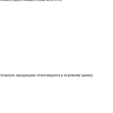
ль аксессуаров в Японии в течение почти 30 лет.
нительную продукцию относящуюся к игровому рынку.