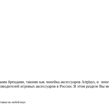
ми брендами, такими как линейка аксессуаров Artplays, и лин
одителей игровых аксессуаров в России. В этом разделе Вы мо
ставки на любой вкус