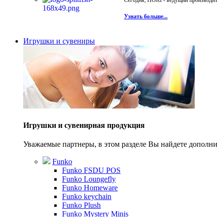
Сегодня, HORI - ведущий производите
Узнать больше...
Игрушки и сувениры
Игрушки и сувенирная продукция
Уважаемые партнеры, в этом разделе Вы найдете допол
Funko
Funko FSDU POS
Funko Loungefly
Funko Homeware
Funko keychain
Funko Plush
Funko Mystery Minis