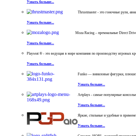
Узнать больше...
Thrustmaster - это гоночные рули, а
Узнать больше...
Moza Racing – премиальные Direct Dri
Узнать больше...
Playseat ® - это ведущая в мире компания по производству игровых к
Узнать больше...
Funko — виниловые фигурки, плюшевы
Узнать больше...
Artplays - самые популярные консол
Узнать больше...
Яркие, стильные и удобные в примен
Узнать больше...