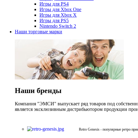
Игры для PS4
Игры для Xbox One
Игры для Xbox X
Игры для PS5
Nintendo Switch 2
Наши торговые марки
Наши бренды
Компания "ЭМСИ" выпускает ряд товаров под собственны
является эксклюзивным дистрибьютором продукции произв
Retro Genesis - популярные ретро при