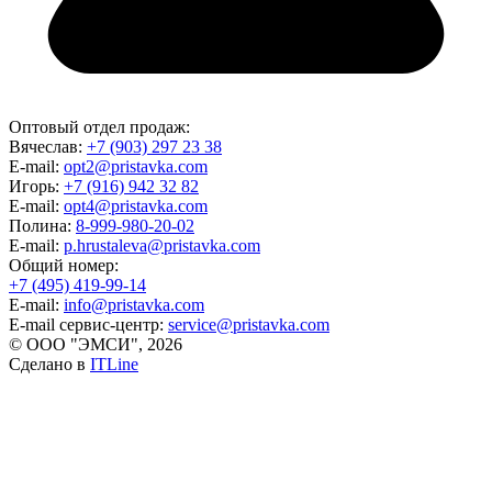
Оптовый отдел продаж:
Вячеслав:
+7 (903) 297 23 38
E-mail:
opt2@pristavka.com
Игорь:
+7 (916) 942 32 82
E-mail:
opt4@pristavka.com
Полина:
8-999-980-20-02
E-mail:
p.hrustaleva@pristavka.com
Общий номер:
+7 (495) 419-99-14
E-mail:
info@pristavka.com
E-mail сервис-центр:
service@pristavka.com
© ООО "ЭМСИ", 2026
Сделано в
ITLine