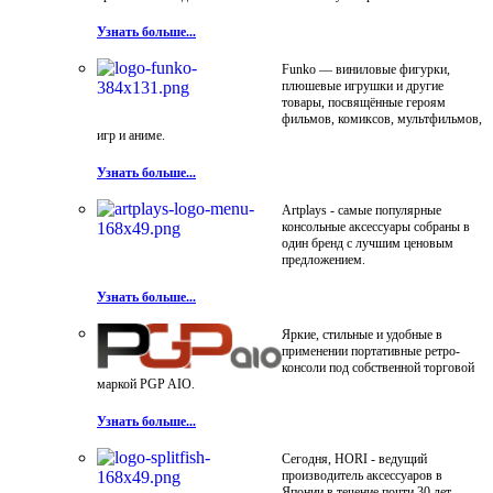
Узнать больше...
Funko — виниловые фигурки,
плюшевые игрушки и другие
товары, посвящённые героям
фильмов, комиксов, мультфильмов,
игр и аниме.
Узнать больше...
Artplays - самые популярные
консольные аксессуары собраны в
один бренд с лучшим ценовым
предложением.
Узнать больше...
Яркие, стильные и удобные в
применении портативные ретро-
консоли под собственной торговой
маркой PGP AIO.
Узнать больше...
Сегодня, HORI - ведущий
производитель аксессуаров в
Японии в течение почти 30 лет.