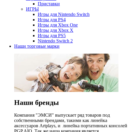
Приставки
ИГРЫ
Игры для Nintendo Switch
Игры для PS4
Игры для Xbox One
Игры для Xbox X
Игры для PS5
Nintendo Switch 2
Наши торговые марки
Наши бренды
Компания "ЭМСИ" выпускает ряд товаров под
собственными брендами, такими как линейка
аксессуаров Artplays, и линейка портативных консолей
PGP AIO. Так же наша компания является