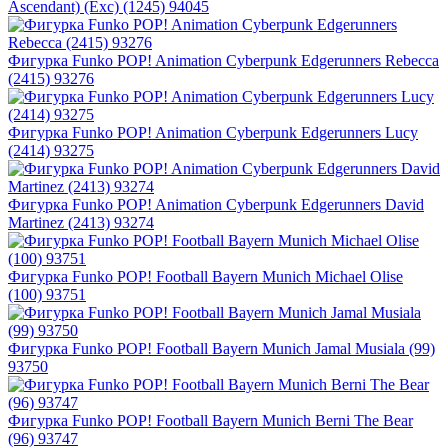
Ascendant) (Exc) (1245) 94045
Фигурка Funko POP! Animation Cyberpunk Edgerunners Rebecca
(2415) 93276
Фигурка Funko POP! Animation Cyberpunk Edgerunners Lucy
(2414) 93275
Фигурка Funko POP! Animation Cyberpunk Edgerunners David
Martinez (2413) 93274
Фигурка Funko POP! Football Bayern Munich Michael Olise
(100) 93751
Фигурка Funko POP! Football Bayern Munich Jamal Musiala (99)
93750
Фигурка Funko POP! Football Bayern Munich Berni The Bear
(96) 93747