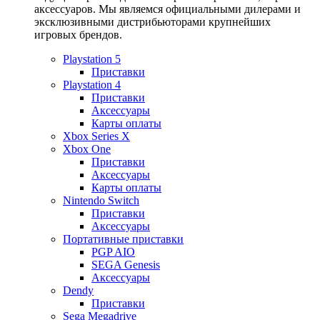
аксессуаров. Мы являемся официальными дилерами и
эксклюзивными дистрибьюторами крупнейших
игровых брендов.
Playstation 5
Приставки
Playstation 4
Приставки
Аксессуары
Карты оплаты
Xbox Series X
Xbox One
Приставки
Аксессуары
Карты оплаты
Nintendo Switch
Приставки
Аксессуары
Портативные приставки
PGP AIO
SEGA Genesis
Аксессуары
Dendy
Приставки
Sega Megadrive