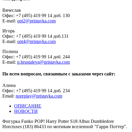
Вячеслав
Офис: +7 (495) 419 99 14 доб. 130
E-mail:
opt2@pristavka.com
Игорь
Офис: +7 (495) 419 99 14 доб.131
E-mail:
opt4@pristavka.com
Полина
Офис: +7 (495) 419 99 14 доб. 244
E-mail:
p.hrustaleva@pristavka.com
По всем вопросам, связанным с заказами через сайт:
Алина
Офис: +7 (495) 419 99 14 доб. 234
Email:
noreplay@pristavka.com
ОПИСАНИЕ
НОВОСТИ
Фигурка Funko POP! Harry Potter S18 Albus Dumbledore
Horcruxes (183) 86433 по мотивам вселенной "Гарри Поттер".