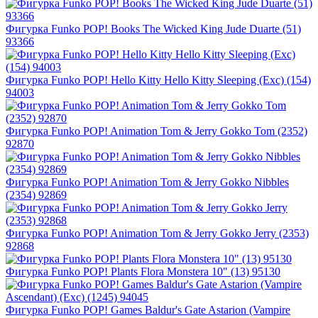
Фигурка Funko POP! Books The Wicked King Jude Duarte (51)
93366
Фигурка Funko POP! Hello Kitty Hello Kitty Sleeping (Exc) (154)
94003
Фигурка Funko POP! Animation Tom & Jerry Gokko Tom (2352)
92870
Фигурка Funko POP! Animation Tom & Jerry Gokko Nibbles
(2354) 92869
Фигурка Funko POP! Animation Tom & Jerry Gokko Jerry (2353)
92868
Фигурка Funko POP! Plants Flora Monstera 10" (13) 95130
Фигурка Funko POP! Games Baldur's Gate Astarion (Vampire