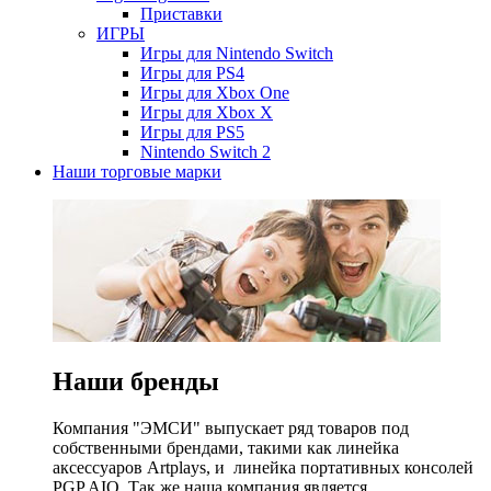
Приставки
ИГРЫ
Игры для Nintendo Switch
Игры для PS4
Игры для Xbox One
Игры для Xbox X
Игры для PS5
Nintendo Switch 2
Наши торговые марки
Наши бренды
Компания "ЭМСИ" выпускает ряд товаров под
собственными брендами, такими как линейка
аксессуаров Artplays, и линейка портативных консолей
PGP AIO. Так же наша компания является