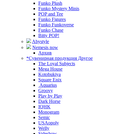
Funko Plush
Funko Mystery Minis
POP and Tee
Funko Figures
Funko Funkoverse
Funko Chase
Bitty POP!
Abystyle
Nemesis now
Архив
*Сувенирная продукция Другое
The Loyal Subjects
Mega House
Kotobukiya
Square Enix
Aquarius
Groovy
Play by Play
Dark Horse
IQHK
Monogram
Semic
USAopoly
Welly
Sideshow