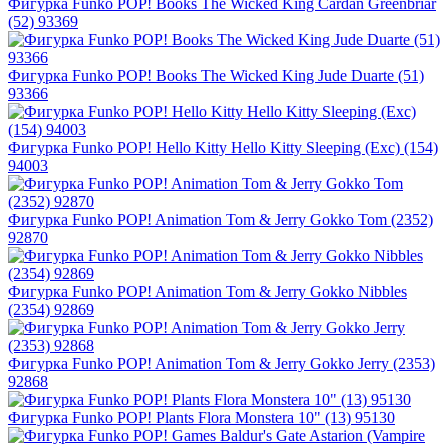
Фигурка Funko POP! Books The Wicked King Cardan Greenbriar
(52) 93369
Фигурка Funko POP! Books The Wicked King Jude Duarte (51)
93366
Фигурка Funko POP! Hello Kitty Hello Kitty Sleeping (Exc) (154)
94003
Фигурка Funko POP! Animation Tom & Jerry Gokko Tom (2352)
92870
Фигурка Funko POP! Animation Tom & Jerry Gokko Nibbles
(2354) 92869
Фигурка Funko POP! Animation Tom & Jerry Gokko Jerry (2353)
92868
Фигурка Funko POP! Plants Flora Monstera 10" (13) 95130