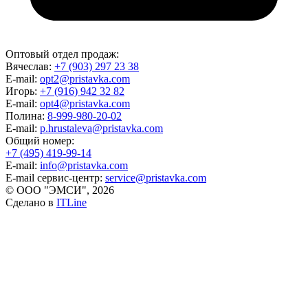
Оптовый отдел продаж:
Вячеслав:
+7 (903) 297 23 38
E-mail:
opt2@pristavka.com
Игорь:
+7 (916) 942 32 82
E-mail:
opt4@pristavka.com
Полина:
8-999-980-20-02
E-mail:
p.hrustaleva@pristavka.com
Общий номер:
+7 (495) 419-99-14
E-mail:
info@pristavka.com
E-mail сервис-центр:
service@pristavka.com
© ООО "ЭМСИ", 2026
Сделано в
ITLine