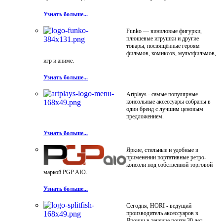
Узнать больше...
Funko — виниловые фигурки,
плюшевые игрушки и другие
товары, посвящённые героям
фильмов, комиксов, мультфильмов,
игр и аниме.
Узнать больше...
Artplays - самые популярные
консольные аксессуары собраны в
один бренд с лучшим ценовым
предложением.
Узнать больше...
Яркие, стильные и удобные в
применении портативные ретро-
консоли под собственной торговой
маркой PGP AIO.
Узнать больше...
Сегодня, HORI - ведущий
производитель аксессуаров в
Японии в течение почти 30 лет.