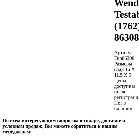
Wend
Testa
(1762
86308
Артикул:
Fun86308
Размеры
(см):
16 X
11.5 X 9
Цены
доступны
после
регистраци
Нет в
наличии
По всем интересующим вопросам о товаре, доставке и
условиям продаж, Вы можете обратиться к нашим
менеджерам: