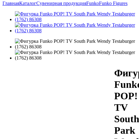
Главная
Каталог
Сувенирная продукция
Funko
Funko Figures
Фигу
Funk
POP!
TV
Sout
Park