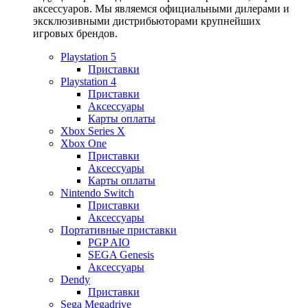
аксессуаров. Мы являемся официальными дилерами и
эксклюзивными дистрибьюторами крупнейших
игровых брендов.
Playstation 5
Приставки
Playstation 4
Приставки
Аксессуары
Карты оплаты
Xbox Series X
Xbox One
Приставки
Аксессуары
Карты оплаты
Nintendo Switch
Приставки
Аксессуары
Портативные приставки
PGP AIO
SEGA Genesis
Аксессуары
Dendy
Приставки
Sega Megadrive