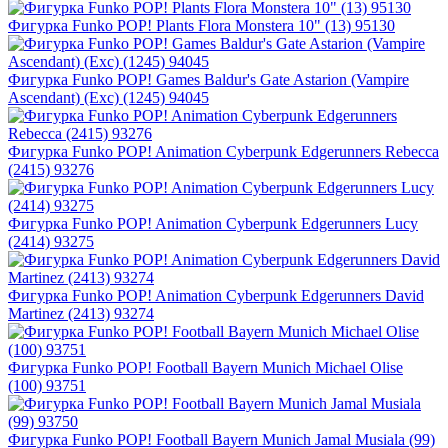
Фигурка Funko POP! Plants Flora Monstera 10" (13) 95130
Фигурка Funko POP! Games Baldur's Gate Astarion (Vampire
Ascendant) (Exc) (1245) 94045
Фигурка Funko POP! Animation Cyberpunk Edgerunners Rebecca
(2415) 93276
Фигурка Funko POP! Animation Cyberpunk Edgerunners Lucy
(2414) 93275
Фигурка Funko POP! Animation Cyberpunk Edgerunners David
Martinez (2413) 93274
Фигурка Funko POP! Football Bayern Munich Michael Olise
(100) 93751
Фигурка Funko POP! Football Bayern Munich Jamal Musiala (99)