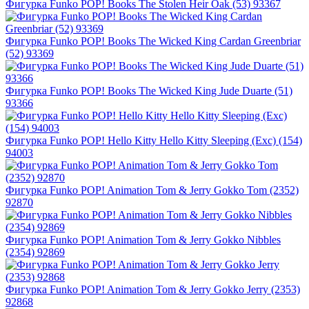
Фигурка Funko POP! Books The Stolen Heir Oak (53) 93367
Фигурка Funko POP! Books The Wicked King Cardan Greenbriar
(52) 93369
Фигурка Funko POP! Books The Wicked King Jude Duarte (51)
93366
Фигурка Funko POP! Hello Kitty Hello Kitty Sleeping (Exc) (154)
94003
Фигурка Funko POP! Animation Tom & Jerry Gokko Tom (2352)
92870
Фигурка Funko POP! Animation Tom & Jerry Gokko Nibbles
(2354) 92869
Фигурка Funko POP! Animation Tom & Jerry Gokko Jerry (2353)
92868