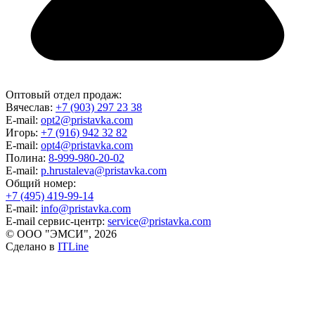
Оптовый отдел продаж:
Вячеслав:
+7 (903) 297 23 38
E-mail:
opt2@pristavka.com
Игорь:
+7 (916) 942 32 82
E-mail:
opt4@pristavka.com
Полина:
8-999-980-20-02
E-mail:
p.hrustaleva@pristavka.com
Общий номер:
+7 (495) 419-99-14
E-mail:
info@pristavka.com
E-mail сервис-центр:
service@pristavka.com
© ООО "ЭМСИ", 2026
Сделано в
ITLine