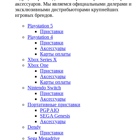
аксессуаров. Мы являемся официальными дилерами и
эксклюзивными дистрибьюторами крупнейших
игровых брендов.
Playstation 5
Приставки
Playstation 4
Приставки
Аксессуары
Карты оплаты
Xbox Series X
Xbox One
Приставки
Аксессуары
Карты оплаты
Nintendo Switch
Приставки
Аксессуары
Портативные приставки
PGP AIO
SEGA Genesis
Аксессуары
Dendy
Приставки
Sega Megadrive