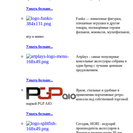
Узнать больше...
Funko — виниловые фигурки,
плюшевые игрушки и другие
товары, посвящённые героям
фильмов, комиксов, мультфильмов,
игр и аниме.
Узнать больше...
Artplays - самые популярные
консольные аксессуары собраны в
один бренд с лучшим ценовым
предложением.
Узнать больше...
Яркие, стильные и удобные в
применении портативные ретро-
консоли под собственной торговой
маркой PGP AIO.
Узнать больше...
Сегодня, HORI - ведущий
производитель аксессуаров в
Японии в течение почти 30 лет.