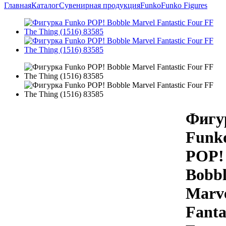
Главная
Каталог
Сувенирная продукция
Funko
Funko Figures
Фигу
Funk
POP!
Bobbl
Marv
Fanta