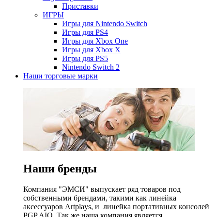
Приставки
ИГРЫ
Игры для Nintendo Switch
Игры для PS4
Игры для Xbox One
Игры для Xbox X
Игры для PS5
Nintendo Switch 2
Наши торговые марки
Наши бренды
Компания "ЭМСИ" выпускает ряд товаров под
собственными брендами, такими как линейка
аксессуаров Artplays, и линейка портативных консолей
PGP AIO. Так же наша компания является