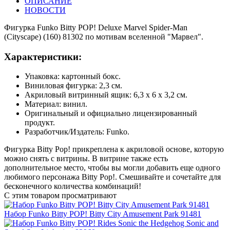
ОПИСАНИЕ
НОВОСТИ
Фигурка Funko Bitty POP! Deluxe Marvel Spider-Man
(Cityscape) (160) 81302 по мотивам вселенной "Марвел".
Характеристики:
Упаковка: картонный бокс.
Виниловая фигурка: 2,3 см.
Акриловый витринный ящик: 6,3 х 6 х 3,2 см.
Материал: винил.
Оригинальный и официально лицензированный
продукт.
Разработчик/Издатель: Funko.
Фигурка Bitty Pop! прикреплена к акриловой основе, которую
можно снять с витрины. В витрине также есть
дополнительное место, чтобы вы могли добавить еще одного
любимого персонажа Bitty Pop!. Смешивайте и сочетайте для
бесконечного количества комбинаций!
С этим товаром просматривают
Набор Funko Bitty POP! Bitty City Amusement Park 91481