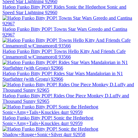
Набор Funko Bitty POP! Rides Sonic the Hedgehog Sonic and
Speed Star Lightning 92960
Набор Funko Bitty POP! Towns Star Wars Greedo and Cantina
92967
Набор Funko Bitty POP! Towns Hello Kitty And Friends Cafe
Cinnamoroll w/Cinnamoroll 93566
Набор Funko Bitty POP! Rides Star Wars Mandalorian in N1
Starfighter (with Grogu) 92966
Набор Funko Bitty POP! Rides One Piece Monkey D.Luffy and
Thousand Sunny 92965
Набор Funko Bitty POP! Sonic the Hedgehog
Sonic+Amy+Tails+Knuckles 4шт 92959