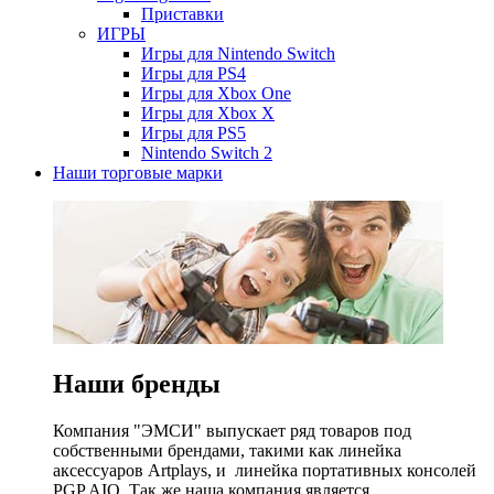
Приставки
ИГРЫ
Игры для Nintendo Switch
Игры для PS4
Игры для Xbox One
Игры для Xbox X
Игры для PS5
Nintendo Switch 2
Наши торговые марки
Наши бренды
Компания "ЭМСИ" выпускает ряд товаров под
собственными брендами, такими как линейка
аксессуаров Artplays, и линейка портативных консолей
PGP AIO. Так же наша компания является