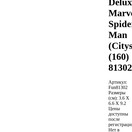
Delux
Marv
Spide
Man
(City
(160)
81302
Артикул:
Fun81302
Размеры
(см):
3.6 X
6.6 X 9.2
Цены
доступны
после
регистраци
Нет в