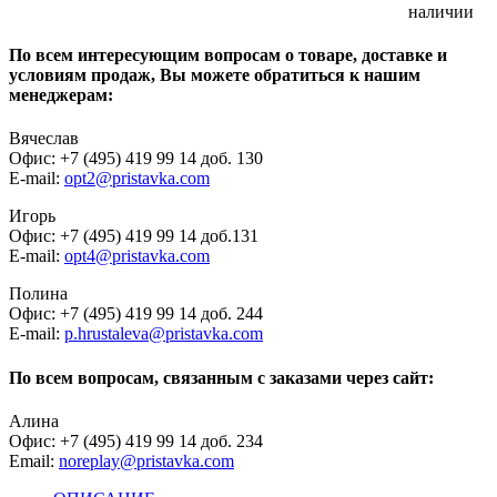
наличии
По всем интересующим вопросам о товаре, доставке и
условиям продаж, Вы можете обратиться к нашим
менеджерам:
Вячеслав
Офис: +7 (495) 419 99 14 доб. 130
E-mail:
opt2@pristavka.com
Игорь
Офис: +7 (495) 419 99 14 доб.131
E-mail:
opt4@pristavka.com
Полина
Офис: +7 (495) 419 99 14 доб. 244
E-mail:
p.hrustaleva@pristavka.com
По всем вопросам, связанным с заказами через сайт:
Алина
Офис: +7 (495) 419 99 14 доб. 234
Email:
noreplay@pristavka.com