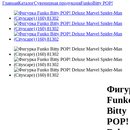
Главная
Каталог
Сувенирная продукция
Funko
Bitty POP!
Фигу
Funk
Bitty
POP!