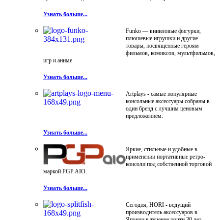
Узнать больше...
Funko — виниловые фигурки,
плюшевые игрушки и другие
товары, посвящённые героям
фильмов, комиксов, мультфильмов,
игр и аниме.
Узнать больше...
Artplays - самые популярные
консольные аксессуары собраны в
один бренд с лучшим ценовым
предложением.
Узнать больше...
Яркие, стильные и удобные в
применении портативные ретро-
консоли под собственной торговой
маркой PGP AIO.
Узнать больше...
Сегодня, HORI - ведущий
производитель аксессуаров в
Японии в течение почти 30 лет.