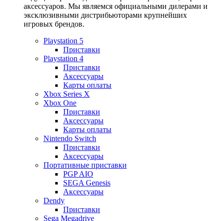
аксессуаров. Мы являемся официальными дилерами и
эксклюзивными дистрибьюторами крупнейших
игровых брендов.
Playstation 5
Приставки
Playstation 4
Приставки
Аксессуары
Карты оплаты
Xbox Series X
Xbox One
Приставки
Аксессуары
Карты оплаты
Nintendo Switch
Приставки
Аксессуары
Портативные приставки
PGP AIO
SEGA Genesis
Аксессуары
Dendy
Приставки
Sega Megadrive