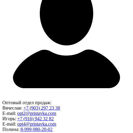
Оптовый отдел продаж:
Вячеслав:
+7 (903) 297 23 38
E-mail:
opt2@pristavka.com
Игорь:
+7 (916) 942 32 82
E-mail:
opt4@pristavka.com
Полина:
8-999-980-20-02