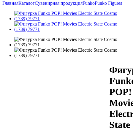
Главная
Каталог
Сувенирная продукция
Funko
Funko Figures
Фигу
Funk
POP!
Movi
Electr
State