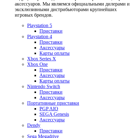
аксессуаров. Мы являемся официальными дилерами и
эксклюзивными дистрибьюторами крупнейших
игровых брендов.
Playstation 5
Приставки
Playstation 4
Приставки
Аксессуары
Карты оплаты
Xbox Series X
Xbox One
Приставки
Аксессуары
Карты оплаты
Nintendo Switch
Приставки
Аксессуары
Портативные приставки
PGP AIO
SEGA Genesis
Аксессуары
Dendy
Приставки
Sega Megadrive