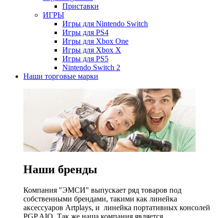
Приставки
ИГРЫ
Игры для Nintendo Switch
Игры для PS4
Игры для Xbox One
Игры для Xbox X
Игры для PS5
Nintendo Switch 2
Наши торговые марки
Наши бренды
Компания "ЭМСИ" выпускает ряд товаров под
собственными брендами, такими как линейка
аксессуаров Artplays, и линейка портативных консолей
PGP AIO. Так же наша компания является