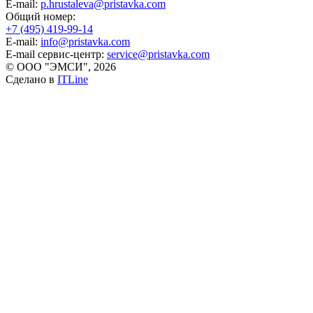
E-mail:
p.hrustaleva@pristavka.com
Общий номер:
+7 (495) 419-99-14
E-mail:
info@pristavka.com
E-mail сервис-центр:
service@pristavka.com
© ООО "ЭМСИ", 2026
Сделано в
ITLine