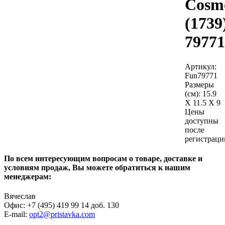
Cosm
(1739
79771
Артикул:
Fun79771
Размеры
(см):
15.9
X 11.5 X 9
Цены
доступны
после
регистраци
По всем интересующим вопросам о товаре, доставке и
условиям продаж, Вы можете обратиться к нашим
менеджерам:
Вячеслав
Офис: +7 (495) 419 99 14 доб. 130
E-mail:
opt2@pristavka.com