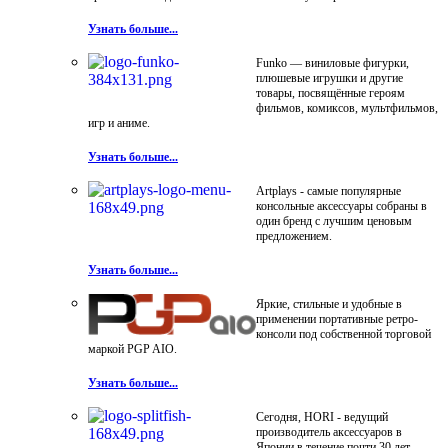
Узнать больше...
Funko — виниловые фигурки,
плюшевые игрушки и другие
товары, посвящённые героям
фильмов, комиксов, мультфильмов,
игр и аниме.
Узнать больше...
Artplays - самые популярные
консольные аксессуары собраны в
один бренд с лучшим ценовым
предложением.
Узнать больше...
Яркие, стильные и удобные в
применении портативные ретро-
консоли под собственной торговой
маркой PGP AIO.
Узнать больше...
Сегодня, HORI - ведущий
производитель аксессуаров в
Японии в течение почти 30 лет.