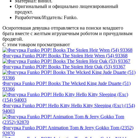
Материал: винил.
Оригинальный и официально лицензированный
продукт.
Разработчик/Издатель: Funko.
Осиротевшая девушка отправляется на поиски младшего
брата вместе с желтым игрушечным роботом и причудливым
бродягой.
С этим товаром просматривают
Фигурка Funko POP! Books The Stolen Heir Wren (54) 93368
Фигурка Funko POP! Books The Stolen Heir Oak (53) 93367
Фигурка Funko POP! Books The Wicked King Jude Duarte (51)
93366
Фигурка Funko POP! Hello Kitty Hello Kitty Sleeping (Exc) (154)
94003
Фигурка Funko POP! Animation Tom & Jerry Gokko Tom (2352)
92870