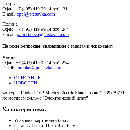
Игорь
Офис: +7 (495) 419 99 14 доб.131
E-mail:
opt4@pristavka.com
Полина
Офис: +7 (495) 419 99 14 доб. 244
E-mail:
p.hrustaleva@pristavka.com
По всем вопросам, связанным с заказами через сайт:
Алина
Офис: +7 (495) 419 99 14 доб. 234
Email:
noreplay@pristavka.com
ОПИСАНИЕ
НОВОСТИ
Фигурка Funko POP! Movies Electric State Cosmo (1739) 79771
по мотивам фильма "Электрический штат".
Характеристики:
Упаковка: картонный бокс.
Размеры бокса: 11.5 х 9 х 16 см.