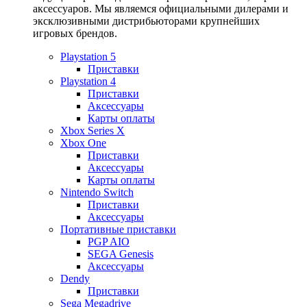
аксессуаров. Мы являемся официальными дилерами и
эксклюзивными дистрибьюторами крупнейших
игровых брендов.
Playstation 5
Приставки
Playstation 4
Приставки
Аксессуары
Карты оплаты
Xbox Series X
Xbox One
Приставки
Аксессуары
Карты оплаты
Nintendo Switch
Приставки
Аксессуары
Портативные приставки
PGP AIO
SEGA Genesis
Аксессуары
Dendy
Приставки
Sega Megadrive