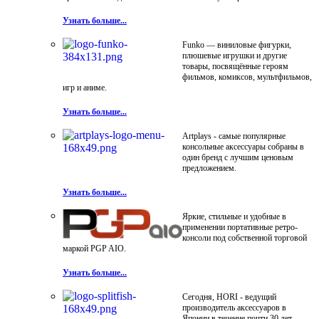
Узнать больше...
Funko — виниловые фигурки,
плюшевые игрушки и другие
товары, посвящённые героям
фильмов, комиксов, мультфильмов,
игр и аниме.
Узнать больше...
Artplays - самые популярные
консольные аксессуары собраны в
один бренд с лучшим ценовым
предложением.
Узнать больше...
Яркие, стильные и удобные в
применении портативные ретро-
консоли под собственной торговой
маркой PGP AIO.
Узнать больше...
Сегодня, HORI - ведущий
производитель аксессуаров в
Японии в течение почти 30 лет.