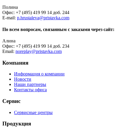
Полина
Офис: +7 (495) 419 99 14 доб. 244
E-mail:
p.hrustaleva@pristavka.com
По всем вопросам, связанным с заказами через сайт:
Алина
Офис: +7 (495) 419 99 14 доб. 234
Email:
noreplay@pristavka.com
Компания
Информация о компании
Новости
Наши партнеры
Контакты офиса
Сервис
Сервисные центры
Продукция