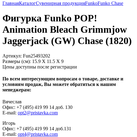
Главная
Каталог
Сувенирная продукция
Funko
Funko Chase
Фигурка Funko POP!
Animation Bleach Grimmjow
Jaggerjack (GW) Chase (1820)
Артикул:
Fun25493202
Размеры (см):
15.9 X 11.5 X 9
Цены доступны после регистрации
По всем интересующим вопросам о товаре, доставке и
условиям продаж, Вы можете обратиться к нашим
менеджерам:
Вячеслав
Офис: +7 (495) 419 99 14 доб. 130
E-mail:
opt2@pristavka.com
Игорь
Офис: +7 (495) 419 99 14 доб.131
E-mail:
opt4@pristavka.com