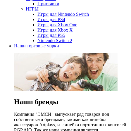
Приставки
ИГРЫ
Игры для Nintendo Switch
Игры для PS4
Игры для Xbox One
Игры для Xbox X
Игры для PS5
Nintendo Switch 2
Наши торговые марки
Наши бренды
Компания "ЭМСИ" выпускает ряд товаров под
собственными брендами, такими как линейка
аксессуаров Artplays, и линейка портативных консолей
PGP AIO. Так же наша компания является