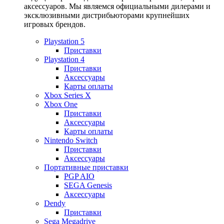
аксессуаров. Мы являемся официальными дилерами и
эксклюзивными дистрибьюторами крупнейших
игровых брендов.
Playstation 5
Приставки
Playstation 4
Приставки
Аксессуары
Карты оплаты
Xbox Series X
Xbox One
Приставки
Аксессуары
Карты оплаты
Nintendo Switch
Приставки
Аксессуары
Портативные приставки
PGP AIO
SEGA Genesis
Аксессуары
Dendy
Приставки
Sega Megadrive