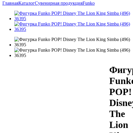
Главная
Каталог
Сувенирная продукция
Funko
Фигу
Funk
POP!
Disne
The
Lion