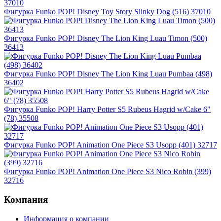
Фигурка Funko POP! Disney Toy Story Slinky Dog (516) 37010
Фигурка Funko POP! Disney The Lion King Luau Timon (500)
36413
Фигурка Funko POP! Disney The Lion King Luau Pumbaa (498)
36402
Фигурка Funko POP! Harry Potter S5 Rubeus Hagrid w/Cake 6"
(78) 35508
Фигурка Funko POP! Animation One Piece S3 Usopp (401) 32717
Фигурка Funko POP! Animation One Piece S3 Nico Robin (399)
32716
Компания
Информация о компании