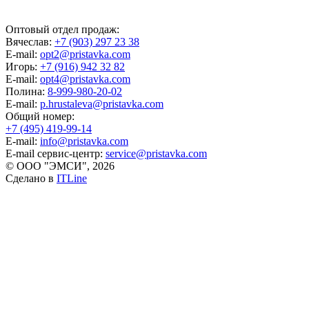
Оптовый отдел продаж:
Вячеслав:
+7 (903) 297 23 38
E-mail:
opt2@pristavka.com
Игорь:
+7 (916) 942 32 82
E-mail:
opt4@pristavka.com
Полина:
8-999-980-20-02
E-mail:
p.hrustaleva@pristavka.com
Общий номер:
+7 (495) 419-99-14
E-mail:
info@pristavka.com
E-mail сервис-центр:
service@pristavka.com
© ООО "ЭМСИ", 2026
Сделано в
ITLine