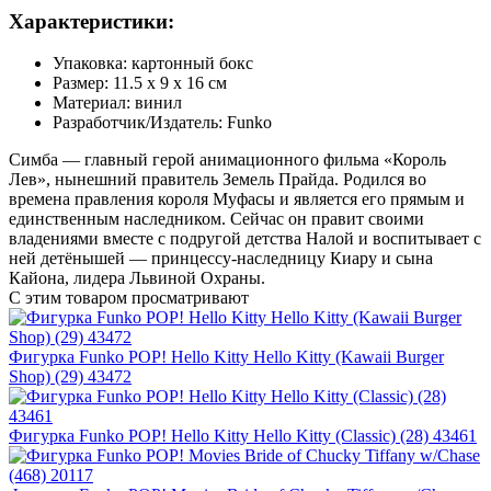
Характеристики:
Упаковка: картонный бокс
Размер: 11.5 х 9 х 16 см
Материал: винил
Разработчик/Издатель: Funko
Симба — главный герой анимационного фильма «Король
Лев», нынешний правитель Земель Прайда. Родился во
времена правления короля Муфасы и является его прямым и
единственным наследником. Сейчас он правит своими
владениями вместе с подругой детства Налой и воспитывает с
ней детёнышей — принцессу-наследницу Киару и сына
Кайона, лидера Львиной Охраны.
С этим товаром просматривают
Фигурка Funko POP! Hello Kitty Hello Kitty (Kawaii Burger
Shop) (29) 43472
Фигурка Funko POP! Hello Kitty Hello Kitty (Classic) (28) 43461