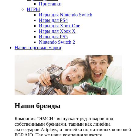
Приставки
ИГРЫ
Игры для Nintendo Switch
Игры для PS4
Игры для Xbox One
Игры для Xbox X
Игры для PS5
Nintendo Switch 2
Наши торговые марки
Наши бренды
Компания "ЭМСИ" выпускает ряд товаров под
собственными брендами, такими как линейка
аксессуаров Artplays, и линейка портативных консолей
PGP AIO. Так же наша компания является