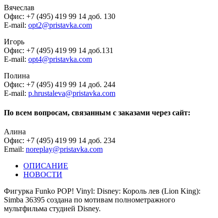
Вячеслав
Офис: +7 (495) 419 99 14 доб. 130
E-mail:
opt2@pristavka.com
Игорь
Офис: +7 (495) 419 99 14 доб.131
E-mail:
opt4@pristavka.com
Полина
Офис: +7 (495) 419 99 14 доб. 244
E-mail:
p.hrustaleva@pristavka.com
По всем вопросам, связанным с заказами через сайт:
Алина
Офис: +7 (495) 419 99 14 доб. 234
Email:
noreplay@pristavka.com
ОПИСАНИЕ
НОВОСТИ
Фигурка Funko POP! Vinyl: Disney: Король лев (Lion King):
Simba 36395 создана по мотивам полнометражного
мультфильма студией Disney.