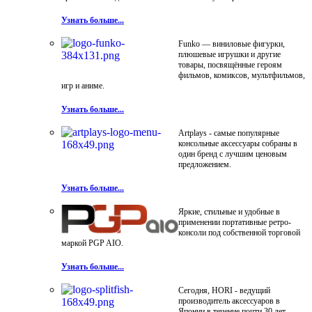
Узнать больше...
Funko — виниловые фигурки,
плюшевые игрушки и другие
товары, посвящённые героям
фильмов, комиксов, мультфильмов,
игр и аниме.
Узнать больше...
Artplays - самые популярные
консольные аксессуары собраны в
один бренд с лучшим ценовым
предложением.
Узнать больше...
Яркие, стильные и удобные в
применении портативные ретро-
консоли под собственной торговой
маркой PGP AIO.
Узнать больше...
Сегодня, HORI - ведущий
производитель аксессуаров в
Японии в течение почти 30 лет.