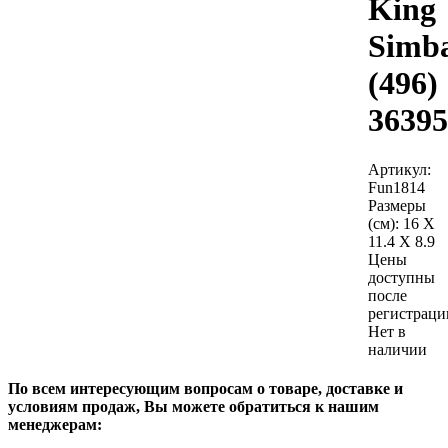
King
Simb
(496)
36395
Артикул:
Fun1814
Размеры
(см):
16 X
11.4 X 8.9
Цены
доступны
после
регистраци
Нет в
наличии
По всем интересующим вопросам о товаре, доставке и
условиям продаж, Вы можете обратиться к нашим
менеджерам: