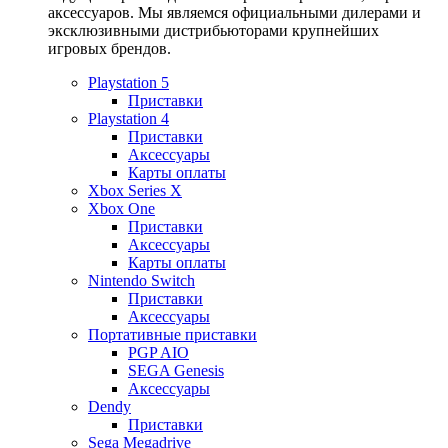
аксессуаров. Мы являемся официальными дилерами и
эксклюзивными дистрибьюторами крупнейших
игровых брендов.
Playstation 5
Приставки
Playstation 4
Приставки
Аксессуары
Карты оплаты
Xbox Series X
Xbox One
Приставки
Аксессуары
Карты оплаты
Nintendo Switch
Приставки
Аксессуары
Портативные приставки
PGP AIO
SEGA Genesis
Аксессуары
Dendy
Приставки
Sega Megadrive