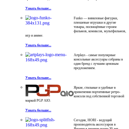
Узнать больше...
Funko — виниловые фигурки,
плюшевые игрушки и другие
товары, посвящённые героям
фильмов, комиксов, мультфильмов,
игр и аниме.
Узнать больше...
Artplays - самые популярные
консольные аксессуары собраны в
один бренд с лучшим ценовым
предложением.
Узнать больше...
Яркие, стильные и удобные в
применении портативные ретро-
консоли под собственной торговой
маркой PGP AIO.
Узнать больше...
Сегодня, HORI - ведущий
производитель аксессуаров в
Японии в течение почти 30 лет.