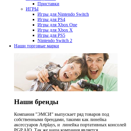
Приставки
ИГРЫ
Игры для Nintendo Switch
Игры для PS4
Игры для Xbox One
Игры для Xbox X
Игры для PS5
Nintendo Switch 2
Наши торговые марки
Наши бренды
Компания "ЭМСИ" выпускает ряд товаров под
собственными брендами, такими как линейка
аксессуаров Artplays, и линейка портативных консолей
PGP AIO. Так же наша компания является