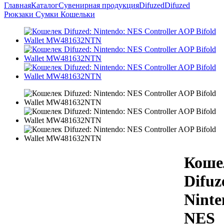
Главная
Каталог
Сувенирная продукция
Difuzed
Difuzed
Рюкзаки Сумки Кошельки
Коше
Difuz
Ninte
NES