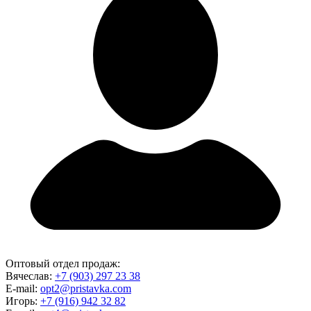
Оптовый отдел продаж:
Вячеслав:
+7 (903) 297 23 38
E-mail:
opt2@pristavka.com
Игорь:
+7 (916) 942 32 82