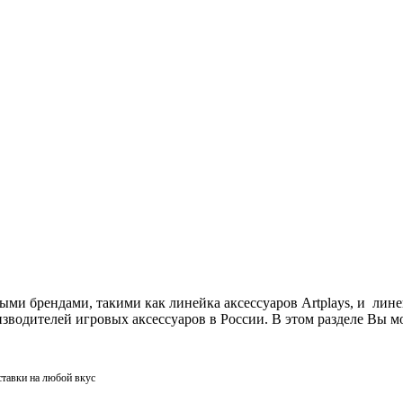
ми брендами, такими как линейка аксессуаров Artplays, и лин
одителей игровых аксессуаров в России. В этом разделе Вы мо
ставки на любой вкус