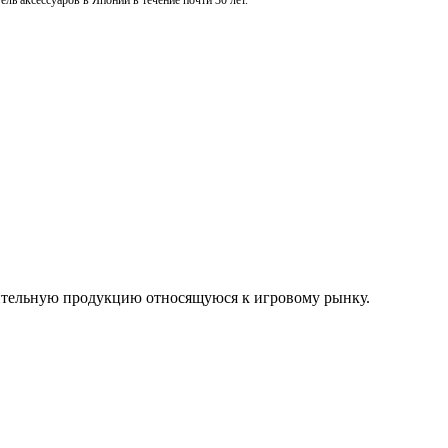
ль аксессуаров в Японии в течение почти 30 лет.
нительную продукцию относящуюся к игровому рынку.