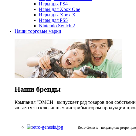
Игры для PS4
Игры для Xbox One
Игры для Xbox X
Игры для PS5
Nintendo Switch 2
Наши торговые марки
Наши бренды
Компания "ЭМСИ" выпускает ряд товаров под собственны
является эксклюзивным дистрибьютором продукции произв
Retro Genesis - популярные ретро при