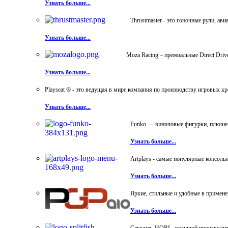
Узнать больше...
Thrustmaster - это гоночные рули, а
Узнать больше...
Moza Racing – премиальные Direct Dri
Узнать больше...
Playseat ® - это ведущая в мире компания по производству игровых к
Узнать больше...
Funko — виниловые фигурки, плюшевы
Узнать больше...
Artplays - самые популярные консол
Узнать больше...
Яркие, стильные и удобные в примен
Узнать больше...