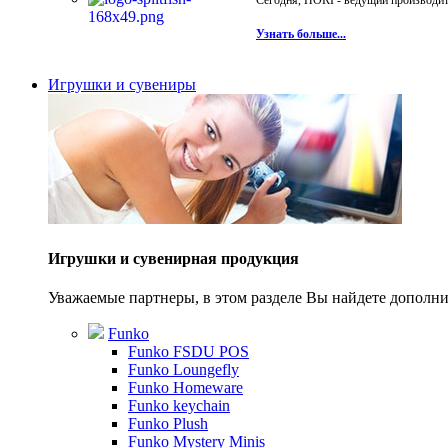
Сегодня, HORI - ведущий производите
Узнать больше...
Игрушки и сувениры
Игрушки и сувенирная продукция
Уважаемые партнеры, в этом разделе Вы найдете допол
Funko
Funko FSDU POS
Funko Loungefly
Funko Homeware
Funko keychain
Funko Plush
Funko Mystery Minis