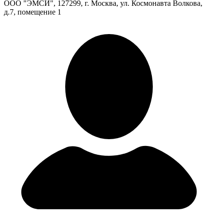
ООО "ЭМСИ", 127299, г. Москва, ул. Космонавта Волкова,
д.7, помещение 1