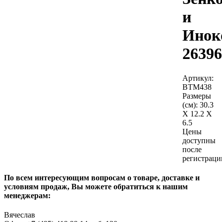
и
Инок
26396
Артикул:
BTM438
Размеры
(см):
30.3
X 12.2 X
6.5
Цены
доступны
после
регистраци
По всем интересующим вопросам о товаре, доставке и
условиям продаж, Вы можете обратиться к нашим
менеджерам:
Вячеслав