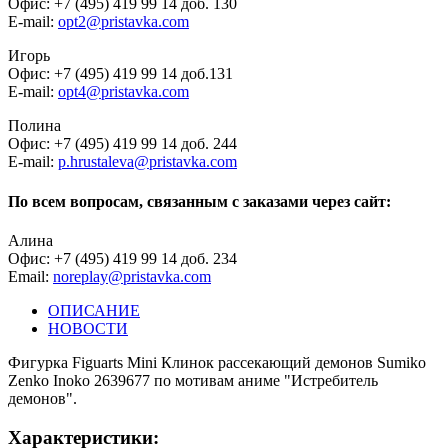
Офис: +7 (495) 419 99 14 доб. 130
E-mail:
opt2@pristavka.com
Игорь
Офис: +7 (495) 419 99 14 доб.131
E-mail:
opt4@pristavka.com
Полина
Офис: +7 (495) 419 99 14 доб. 244
E-mail:
p.hrustaleva@pristavka.com
По всем вопросам, связанным с заказами через сайт:
Алина
Офис: +7 (495) 419 99 14 доб. 234
Email:
noreplay@pristavka.com
ОПИСАНИЕ
НОВОСТИ
Фигурка Figuarts Mini Клинок рассекающий демонов Sumiko
Zenko Inoko 2639677 по мотивам аниме "Истребитель
демонов".
Характеристики: