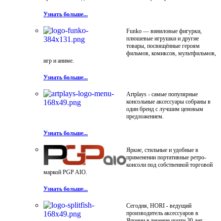
Узнать больше...
Funko — виниловые фигурки,
плюшевые игрушки и другие
товары, посвящённые героям
фильмов, комиксов, мультфильмов,
игр и аниме.
Узнать больше...
Artplays - самые популярные
консольные аксессуары собраны в
один бренд с лучшим ценовым
предложением.
Узнать больше...
Яркие, стильные и удобные в
применении портативные ретро-
консоли под собственной торговой
маркой PGP AIO.
Узнать больше...
Сегодня, HORI - ведущий
производитель аксессуаров в
Японии в течение почти 30 лет.