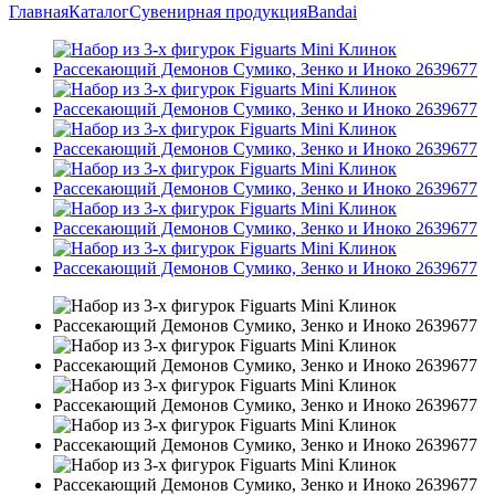
Главная
Каталог
Сувенирная продукция
Bandai