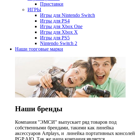
Приставки
ИГРЫ
Игры для Nintendo Switch
Игры для PS4
Игры для Xbox One
Игры для Xbox X
Игры для PS5
Nintendo Switch 2
Наши торговые марки
Наши бренды
Компания "ЭМСИ" выпускает ряд товаров под
собственными брендами, такими как линейка
аксессуаров Artplays, и линейка портативных консолей
PGP AIO. Так же наша компания является