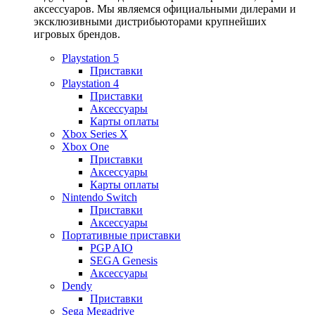
аксессуаров. Мы являемся официальными дилерами и
эксклюзивными дистрибьюторами крупнейших
игровых брендов.
Playstation 5
Приставки
Playstation 4
Приставки
Аксессуары
Карты оплаты
Xbox Series X
Xbox One
Приставки
Аксессуары
Карты оплаты
Nintendo Switch
Приставки
Аксессуары
Портативные приставки
PGP AIO
SEGA Genesis
Аксессуары
Dendy
Приставки
Sega Megadrive