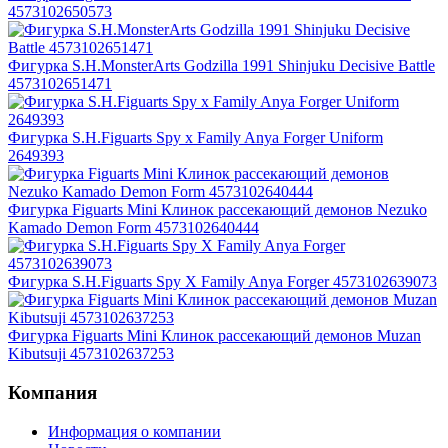
4573102650573
Фигурка S.H.MonsterArts Godzilla 1991 Shinjuku Decisive Battle
4573102651471
Фигурка S.H.Figuarts Spy x Family Anya Forger Uniform
2649393
Фигурка Figuarts Mini Клинок рассекающий демонов Nezuko
Kamado Demon Form 4573102640444
Фигурка S.H.Figuarts Spy X Family Anya Forger 4573102639073
Фигурка Figuarts Mini Клинок рассекающий демонов Muzan
Kibutsuji 4573102637253
Компания
Информация о компании